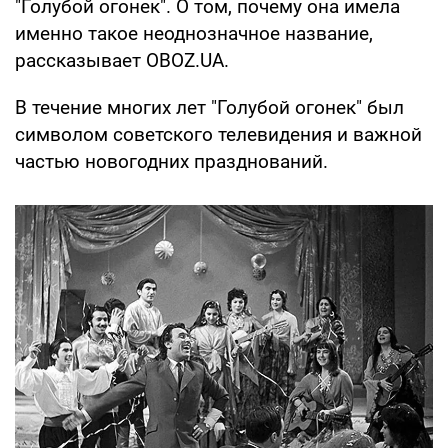
"Голубой огонек". О том, почему она имела
именно такое неоднозначное название,
рассказывает OBOZ.UA.
В течение многих лет "Голубой огонек" был
символом советского телевидения и важной
частью новогодних празднований.