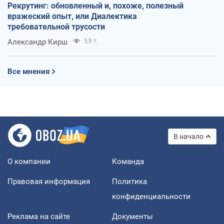
Рекрутинг: обновленный и, похоже, полезный
вражеский опыт, или Диалектика
требовательной трусости
Александр Кирш
5,9 т.
Все мнения
В начало
О компании
Команда
Правовая информация
Политика
конфиденциальности
Реклама на сайте
Документы