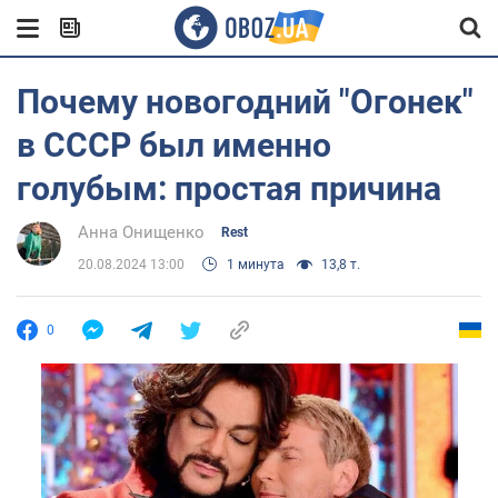
Почему новогодний "Огонек"
в СССР был именно
голубым: простая причина
Анна Онищенко
Rest
20.08.2024 13:00
1 минута
13,8 т.
0