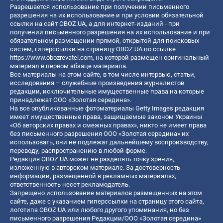
Разрешается использование при получении письменного
разрешения на их использование и при условии обязательной
ссылки на сайт OBOZ.UA, а для интернет-изданий - при
получении письменного разрешения на их использование и при
обязательном размещении прямой, открытой для поисковых
систем, гиперссылки на страницу OBOZ.UA по ссылке
https://www.obozrevatel.com
, на которой размещен оригинальный
материал в первом абзаце материала.
Все материалы на этом сайте, в том числе интервью, статьи,
исследования – служебные произведения журналистов
редакции, исключительные имущественные права на которые
принадлежат ООО «Золотая середина».
На все опубликованные фотоматериалы Getty Images редакция
имеет имущественные права, защищаемые законом Украины
«Об авторских правах и смежных правах», никто не имеет права
без письменного разрешения ООО «Золотая середина» их
использовать, они не подлежат дальнейшему воспроизводству,
переводу, распространению в любой форме.
Редакция OBOZ.UA может не разделять точку зрения,
изложенную в авторском материале. За достоверность
информации, размещенной в рекламных материалах,
ответственность несет рекламодатель.
Запрещено использование материалов размещенных на этом
сайте, даже с указанием гиперссылки на страницу этого сайта,
логотипа OBOZ.UA или любого другого упоминания, но без
письменного разрешения Редакции/ООО «Золотая середина»