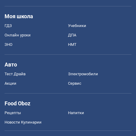
Моя школа
ГДЗ
Учебники
Онлайн уроки
ДПА
ЗНО
НМТ
Авто
Тест Драйв
Электромобили
Акции
Сервис
Food Oboz
Рецепты
Напитки
Новости Кулинарии