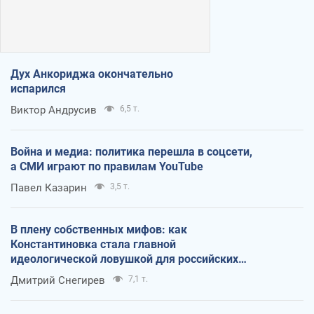
Дух Анкориджа окончательно
испарился
Виктор Андрусив
6,5 т.
Война и медиа: политика перешла в соцсети,
а СМИ играют по правилам YouTube
Павел Казарин
3,5 т.
В плену собственных мифов: как
Константиновка стала главной
идеологической ловушкой для российских
оккупантов
Дмитрий Снегирев
7,1 т.