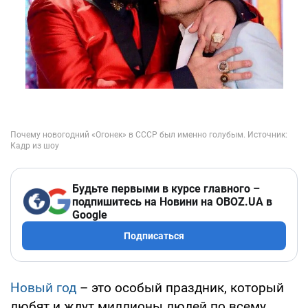
Будьте первыми в курсе главного –
подпишитесь на Новини на OBOZ.UA в
Google
Подписаться
Новый год
– это особый праздник, который
любят и ждут миллионы людей по всему