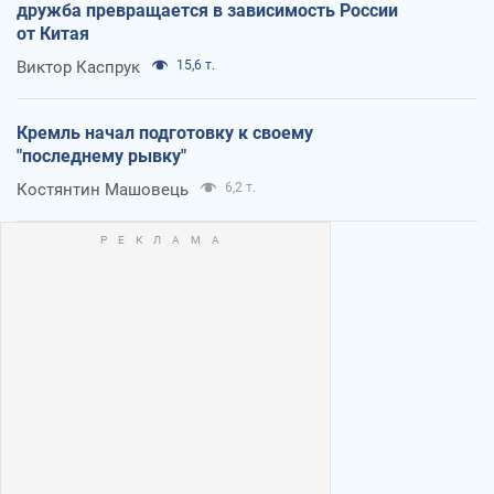
дружба превращается в зависимость России
от Китая
Виктор Каспрук
15,6 т.
Кремль начал подготовку к своему
"последнему рывку"
Костянтин Машовець
6,2 т.