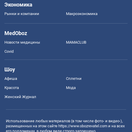
Экономика
Рынки и компании
Mакроэкономика
MedOboz
Новости медицины
MAMACLUB
Covid
Шоу
Афиша
Сплетни
Красота
Мода
Женский Журнал
Использование любых материалов (в том числе фото- и видео-),
размещенных на этом сайте
https://www.obozrevatel.com
и на всех
его поддоменах, в любом виде строго запрещено.