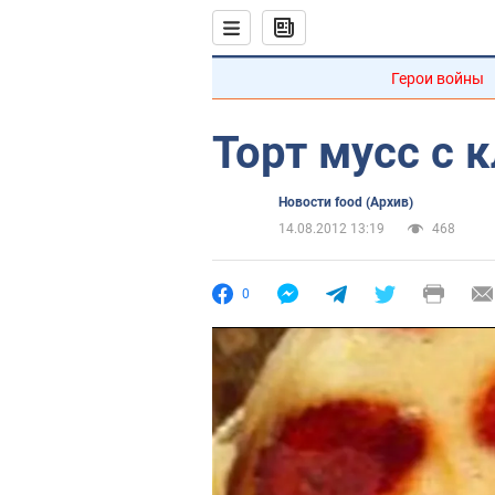
Герои войны
Торт мусс с 
Новости food (Архив)
14.08.2012 13:19
468
0