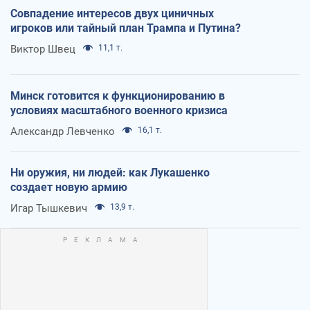
Совпадение интересов двух циничных
игроков или тайный план Трампа и Путина?
Виктор Швец
11,1 т.
Минск готовится к функционированию в
условиях масштабного военного кризиса
Александр Левченко
16,1 т.
Ни оружия, ни людей: как Лукашенко
создает новую армию
Игар Тышкевич
13,9 т.