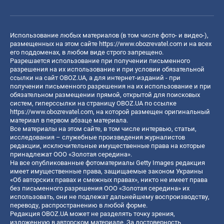
Использование любых материалов (в том числе фото- и видео-),
размещенных на этом сайте
https://www.obozrevatel.com
и на всех
его поддоменах, в любом виде строго запрещено.
Разрешается использование при получении письменного
разрешения на их использование и при условии обязательной
ссылки на сайт OBOZ.UA, а для интернет-изданий - при
получении письменного разрешения на их использование и при
обязательном размещении прямой, открытой для поисковых
систем, гиперссылки на страницу OBOZ.UA по ссылке
https://www.obozrevatel.com
, на которой размещен оригинальный
материал в первом абзаце материала.
Все материалы на этом сайте, в том числе интервью, статьи,
исследования – служебные произведения журналистов
редакции, исключительные имущественные права на которые
принадлежат ООО «Золотая середина».
На все опубликованные фотоматериалы Getty Images редакция
имеет имущественные права, защищаемые законом Украины
«Об авторских правах и смежных правах», никто не имеет права
без письменного разрешения ООО «Золотая середина» их
использовать, они не подлежат дальнейшему воспроизводству,
переводу, распространению в любой форме.
Редакция OBOZ.UA может не разделять точку зрения,
изложенную в авторском материале. За достоверность