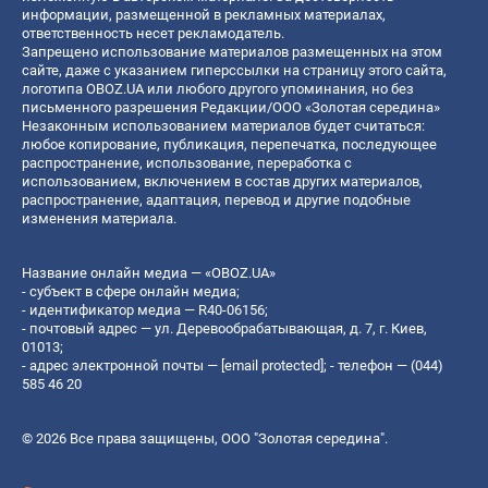
информации, размещенной в рекламных материалах,
ответственность несет рекламодатель.
Запрещено использование материалов размещенных на этом
сайте, даже с указанием гиперссылки на страницу этого сайта,
логотипа OBOZ.UA или любого другого упоминания, но без
письменного разрешения Редакции/ООО «Золотая середина»
Незаконным использованием материалов будет считаться:
любое копирование, публикация, перепечатка, последующее
распространение, использование, переработка с
использованием, включением в состав других материалов,
распространение, адаптация, перевод и другие подобные
изменения материала.
Название онлайн медиа — «OBOZ.UA»
- субъект в сфере онлайн медиа;
- идентификатор медиа — R40-06156;
- почтовый адрес — ул. Деревообрабатывающая, д. 7, г. Киев,
01013;
- адрес электронной почты —
[email protected]
; - телефон — (044)
585 46 20
© 2026 Все права защищены, ООО "Золотая середина".