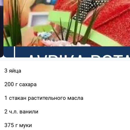
3 яйца
200 г сахара
1 стакан растительного масла
2 ч.л. ванили
375 г муки