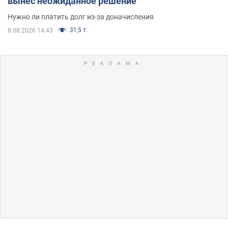
вынес неожиданное решение
Нужно ли платить долг из-за доначисления
31,5 т.
8.08.2026 14:43