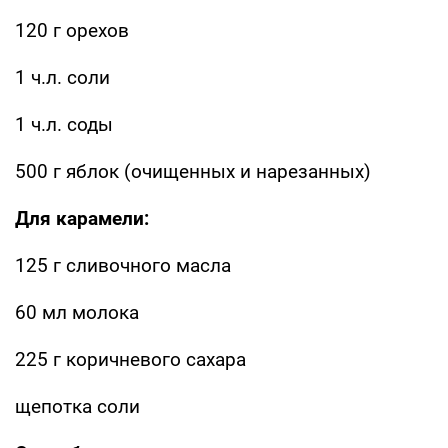
120 г орехов
1 ч.л. соли
1 ч.л. соды
500 г яблок (очищенных и нарезанных)
Для карамели:
125 г сливочного масла
60 мл молока
225 г коричневого сахара
щепотка соли