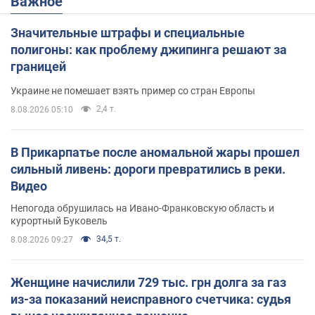
Важное
Значительные штрафы и специальные
полигоны: как проблему джипинга решают за
границей
Украине не помешает взять пример со стран Европы
2,4 т.
8.08.2026 05:10
В Прикарпатье после аномальной жары прошел
сильный ливень: дороги превратились в реки.
Видео
Непогода обрушилась на Ивано-Франковскую область и
курортный Буковель
34,5 т.
8.08.2026 09:27
Женщине начислили 729 тыс. грн долга за газ
из-за показаний неисправного счетчика: судья