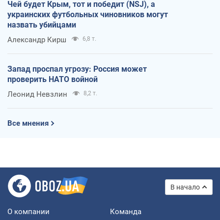
Чей будет Крым, тот и победит (NSJ), а
украинских футбольных чиновников могут
назвать убийцами
Александр Кирш
6,8 т.
Запад проспал угрозу: Россия может
проверить НАТО войной
Леонид Невзлин
8,2 т.
Все мнения
В начало
О компании
Команда