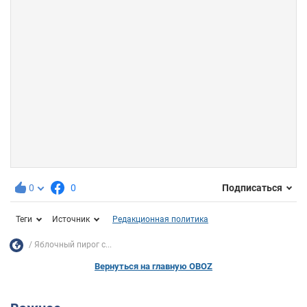
0
0
Подписаться
Теги
Источник
Редакционная политика
Яблочный пирог с...
Вернуться на главную OBOZ