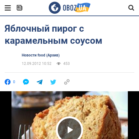
Яблочный пирог с
карамельным соусом
Новости food (Архив)
12.09.2012 10:52
453
0