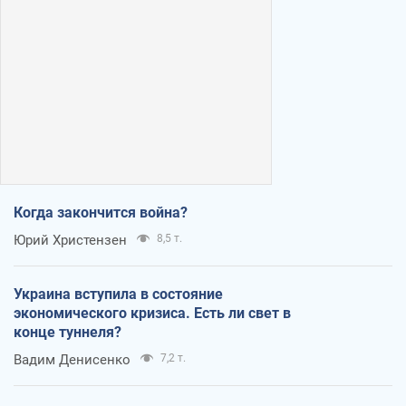
Когда закончится война?
Юрий Христензен
8,5 т.
Украина вступила в состояние
экономического кризиса. Есть ли свет в
конце туннеля?
Вадим Денисенко
7,2 т.