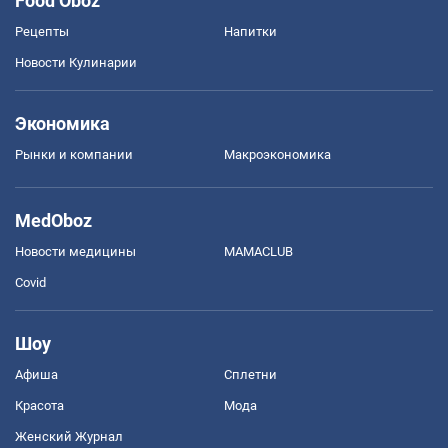
Food Oboz
Рецепты
Напитки
Новости Кулинарии
Экономика
Рынки и компании
Mакроэкономика
MedOboz
Новости медицины
MAMACLUB
Covid
Шоу
Афиша
Сплетни
Красота
Мода
Женский Журнал