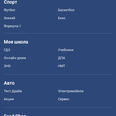
Спорт
Футбол
Баскетбол
Хоккей
Бокс
Формула-1
Моя школа
ГДЗ
Учебники
Онлайн уроки
ДПА
ЗНО
НМТ
Авто
Тест Драйв
Электромобили
Акции
Сервис