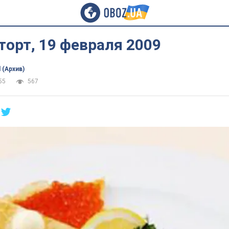
орт, 19 февраля 2009
 (Архив)
55
567