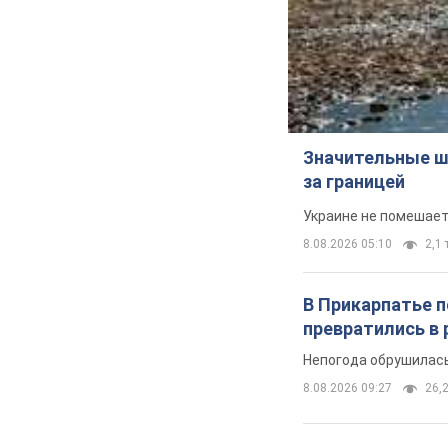
Значительные ш
за границей
Украине не помешает
8.08.2026 05:10
2,1 
В Прикарпатье 
превратились в 
Непогода обрушилась
8.08.2026 09:27
26,2