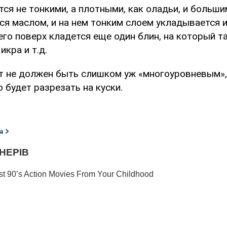
ся не тонкими, а плотными, как оладьи, и больш
ся маслом, и на нем тонким слоем укладывается и
его поверх кладется еще один блин, на который т
кра и т.д.
т не должен быть слишком уж «многоуровневым»,
 будет разрезать на куски.
а