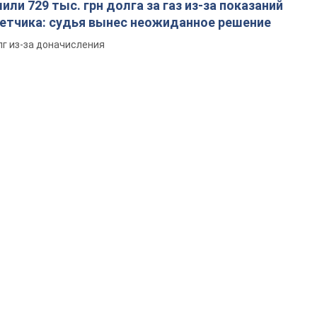
ли 729 тыс. грн долга за газ из-за показаний
четчика: судья вынес неожиданное решение
лг из-за доначисления