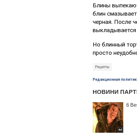
Блины выпекают
блин смазывает
черная. После ч
выкладывается и
Но блинный тор
просто неудобно
Рецепты
Редакционная политик