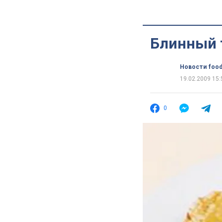
Блинный т
Новости food
19.02.2009 15:
0