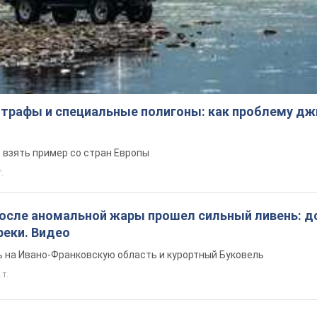
трафы и специальные полигоны: как проблему д
 взять пример со стран Европы
т.
после аномальной жары прошел сильный ливень: д
реки. Видео
 на Ивано-Франковскую область и курортный Буковель
 т.