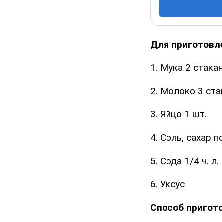
Для приготовл
1. Мука 2 стака
2. Молоко 3 ста
3. Яйцо 1 шт.
4. Соль, сахар п
5. Сода 1/4 ч. л.
6. Уксус
Способ пригот