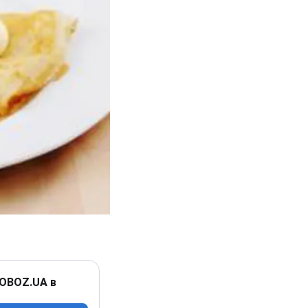
 OBOZ.UA в