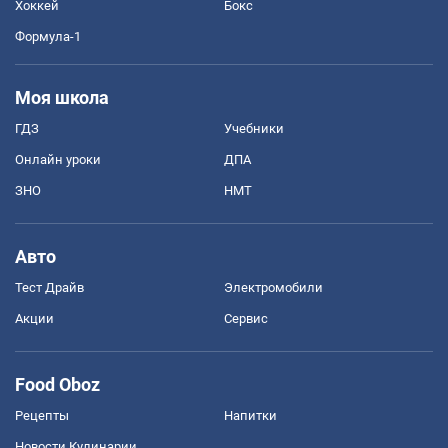
Хоккей
Бокс
Формула-1
Моя школа
ГДЗ
Учебники
Онлайн уроки
ДПА
ЗНО
НМТ
Авто
Тест Драйв
Электромобили
Акции
Сервис
Food Oboz
Рецепты
Напитки
Новости Кулинарии