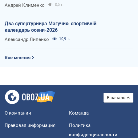
Андрей Клименко
3,5 т.
Два супертурнира Магучих: спортивній
календарь осени-2026
Александр Липенко
10,9 т.
Все мнения
В начало
О компании
Команда
Правовая информация
Политика
конфиденциальности