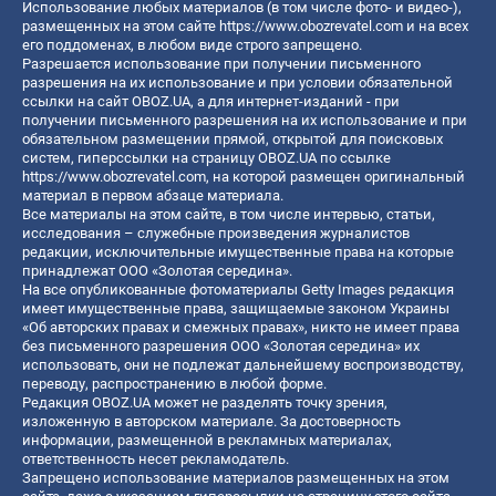
Использование любых материалов (в том числе фото- и видео-),
размещенных на этом сайте
https://www.obozrevatel.com
и на всех
его поддоменах, в любом виде строго запрещено.
Разрешается использование при получении письменного
разрешения на их использование и при условии обязательной
ссылки на сайт OBOZ.UA, а для интернет-изданий - при
получении письменного разрешения на их использование и при
обязательном размещении прямой, открытой для поисковых
систем, гиперссылки на страницу OBOZ.UA по ссылке
https://www.obozrevatel.com
, на которой размещен оригинальный
материал в первом абзаце материала.
Все материалы на этом сайте, в том числе интервью, статьи,
исследования – служебные произведения журналистов
редакции, исключительные имущественные права на которые
принадлежат ООО «Золотая середина».
На все опубликованные фотоматериалы Getty Images редакция
имеет имущественные права, защищаемые законом Украины
«Об авторских правах и смежных правах», никто не имеет права
без письменного разрешения ООО «Золотая середина» их
использовать, они не подлежат дальнейшему воспроизводству,
переводу, распространению в любой форме.
Редакция OBOZ.UA может не разделять точку зрения,
изложенную в авторском материале. За достоверность
информации, размещенной в рекламных материалах,
ответственность несет рекламодатель.
Запрещено использование материалов размещенных на этом