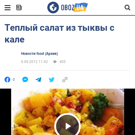
Теплый салат из тыквы с
кале
Новости food (Архив)
6.09.2012 11:42
405
0