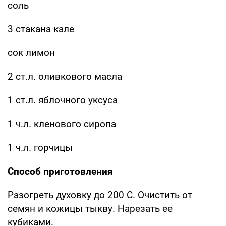
соль
3 стакана кале
сок лимон
2 ст.л. оливкового масла
1 ст.л. яблочного уксуса
1 ч.л. кленового сиропа
1 ч.л. горчицы
Способ приготовления
Разогреть духовку до 200 С. Очистить от
семян и кожицы тыкву. Нарезать ее
кубиками.