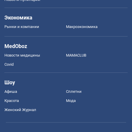
Экономика
Рынки и компании
Mакроэкономика
MedOboz
Новости медицины
MAMACLUB
Covid
Шоу
Афиша
Сплетни
Красота
Мода
Женский Журнал