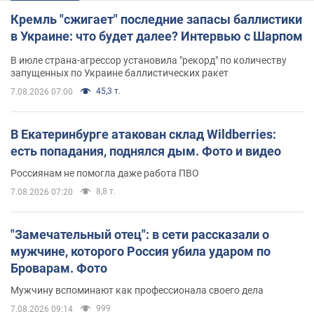
Кремль "сжигает" последние запасы баллистики
в Украине: что будет далее? Интервью с Шарпом
В июле страна-агрессор установила "рекорд" по количеству
запущенных по Украине баллистических ракет
45,3 т.
7.08.2026 07:00
В Екатеринбурге атакован склад Wildberries:
есть попадания, поднялся дым. Фото и видео
Россиянам не помогла даже работа ПВО
8,8 т.
7.08.2026 07:20
"Замечательный отец": в сети рассказали о
мужчине, которого Россия убила ударом по
Броварам. Фото
Мужчину вспоминают как профессионала своего дела
999
7.08.2026 09:14