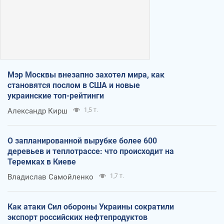
Мэр Москвы внезапно захотел мира, как
становятся послом в США и новые
украинские топ-рейтинги
Александр Кирш
1,5 т.
О запланированной вырубке более 600
деревьев и теплотрассе: что происходит на
Теремках в Киеве
Владислав Самойленко
1,7 т.
Как атаки Сил обороны Украины сократили
экспорт российских нефтепродуктов