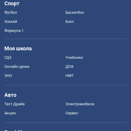
Спорт
Футбол
Баскетбол
Хоккей
Бокс
Формула-1
Моя школа
ГДЗ
Учебники
Онлайн уроки
ДПА
ЗНО
НМТ
Авто
Тест Драйв
Электромобили
Акции
Сервис