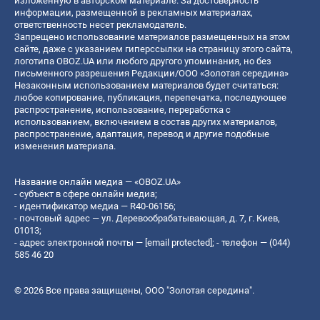
изложенную в авторском материале. За достоверность
информации, размещенной в рекламных материалах,
ответственность несет рекламодатель.
Запрещено использование материалов размещенных на этом
сайте, даже с указанием гиперссылки на страницу этого сайта,
логотипа OBOZ.UA или любого другого упоминания, но без
письменного разрешения Редакции/ООО «Золотая середина»
Незаконным использованием материалов будет считаться:
любое копирование, публикация, перепечатка, последующее
распространение, использование, переработка с
использованием, включением в состав других материалов,
распространение, адаптация, перевод и другие подобные
изменения материала.
Название онлайн медиа — «OBOZ.UA»
- субъект в сфере онлайн медиа;
- идентификатор медиа — R40-06156;
- почтовый адрес — ул. Деревообрабатывающая, д. 7, г. Киев,
01013;
- адрес электронной почты —
[email protected]
; - телефон — (044)
585 46 20
© 2026 Все права защищены, ООО "Золотая середина".