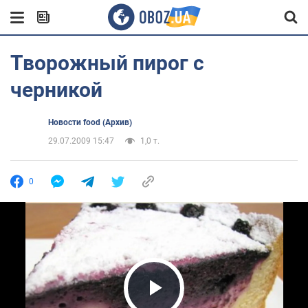
Творожный пирог с
черникой
Новости food (Архив)
29.07.2009 15:47
1,0 т.
0