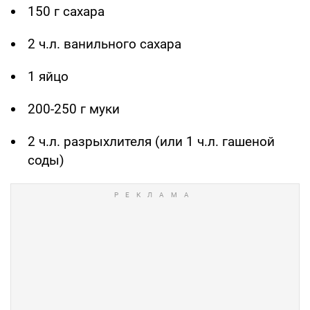
150 г сахара
2 ч.л. ванильного сахара
1 яйцо
200-250 г муки
2 ч.л. разрыхлителя (или 1 ч.л. гашеной
соды)