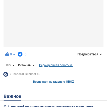
0
0
Подписаться
Теги
Источник
Редакционная политика
Творожный пирог с...
Вернуться на главную OBOZ
Важное
С 1 сентября украинским учителям повысят