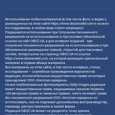
Использование любых материалов (в том числе фото- и видео-),
размещенных на этом сайте
https://www.obozrevatel.com
и на всех
его поддоменах, в любом виде строго запрещено.
Разрешается использование при получении письменного
разрешения на их использование и при условии обязательной
ссылки на сайт OBOZ.UA, а для интернет-изданий - при
получении письменного разрешения на их использование и при
обязательном размещении прямой, открытой для поисковых
систем, гиперссылки на страницу OBOZ.UA по ссылке
https://www.obozrevatel.com
, на которой размещен оригинальный
материал в первом абзаце материала.
Все материалы на этом сайте, в том числе интервью, статьи,
исследования – служебные произведения журналистов
редакции, исключительные имущественные права на которые
принадлежат ООО «Золотая середина».
На все опубликованные фотоматериалы Getty Images редакция
имеет имущественные права, защищаемые законом Украины
«Об авторских правах и смежных правах», никто не имеет права
без письменного разрешения ООО «Золотая середина» их
использовать, они не подлежат дальнейшему воспроизводству,
переводу, распространению в любой форме.
Редакция OBOZ.UA может не разделять точку зрения,