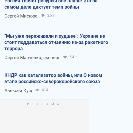
Россия теряет ресурсы вне плана: кто на
самом деле диктует темп войны
Сергей Мисюра
3,5 т.
"Мы уже переживали и худшее": Украине не
стоит поддаваться отчаянию из-за ракетного
террора
Сергей Марченко, эксперт
5,4 т.
КНДР как катализатор войны, или О новом
этапе российско-северокорейского союза
Алексей Кущ
414