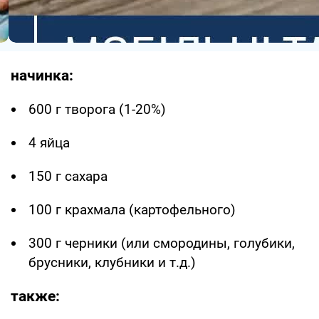
начинка:
600 г творога (1-20%)
4 яйца
150 г сахара
100 г крахмала (картофельного)
300 г черники (или смородины, голубики,
брусники, клубники и т.д.)
также: