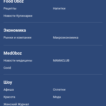
Food Oboz
Рецепты
Напитки
Новости Кулинарии
Экономика
Рынки и компании
Mакроэкономика
MedOboz
Новости медицины
MAMACLUB
Covid
Шоу
Афиша
Сплетни
Красота
Мода
Женский Журнал