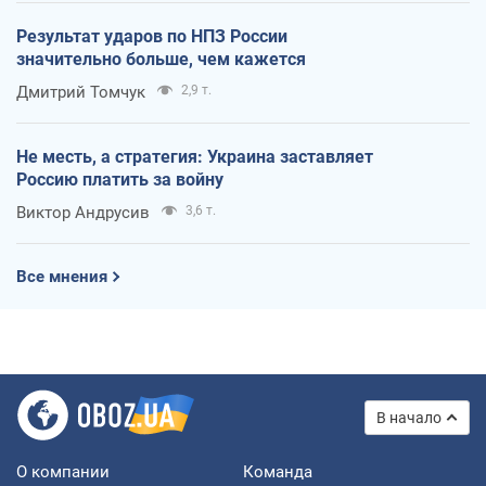
Результат ударов по НПЗ России
значительно больше, чем кажется
Дмитрий Томчук
2,9 т.
Не месть, а стратегия: Украина заставляет
Россию платить за войну
Виктор Андрусив
3,6 т.
Все мнения
В начало
О компании
Команда