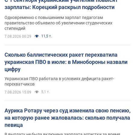
зарплаты: Корецкий раскрыл подробности
Одновременно с повышением зарплат педагогам
правительство объявило об увеличении студенческих
стипендий
11,5 т.
7.08.2026 00:29
Сколько баллистических ракет перехватила
украинская ПВО в июле: в Минобороны назвали
цифру
Украинская ПВО работала в условиях дефицита ракет-
перехватчиков
5,1 т.
7.08.2026 15:09
Аурика Ротару через суд изменила свою пенсию,
на которую ранее жаловалась: сколько получала
певица
В выплату не была включена зарплата артистки за время