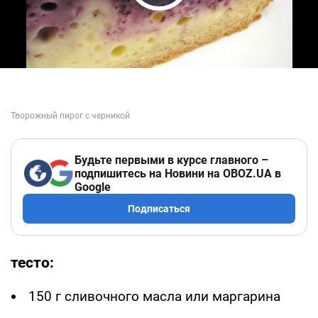
Play Video
Будьте первыми в курсе главного –
подпишитесь на Новини на OBOZ.UA в
Google
Подписаться
тесто:
150 г сливочного масла или маргарина