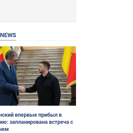
P NEWS
нский впервые прибыл в
ию: запланирована встреча с
чем