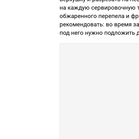
на каждую сервировочную т
обжаренного перепела и фру
рекомендовать: во время за
под него нужно подложить 