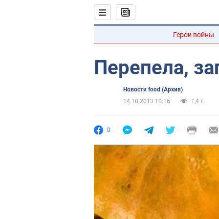
Герои войны
Перепела, з
Новости food (Архив)
14.10.2013 10:16
1,4 т.
0