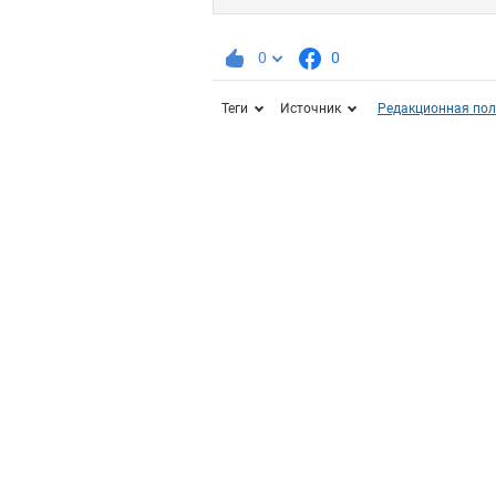
0
0
Теги
Источник
Редакционная пол