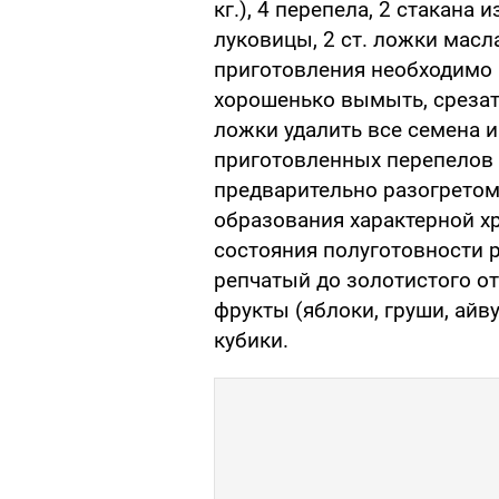
кг.), 4 перепела, 2 стакана
луковицы, 2 ст. ложки масла
приготовления необходимо 
хорошенько вымыть, срезат
ложки удалить все семена 
приготовленных перепелов 
предварительно разогрето
образования характерной х
состояния полуготовности 
репчатый до золотистого о
фрукты (яблоки, груши, айву
кубики.