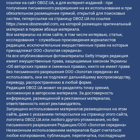
ссылки на сайт OBOZ.UA, а для интернет-изданий - при
получении письменного разрешения на их использование и при
обязательном размещении прямой, открытой для поисковых
систем, гиперссылки на страницу OBOZ.UA по ссылке
https://www.obozrevatel.com
, на которой размещен оригинальный
материал в первом абзаце материала.
Все материалы на этом сайте, в том числе интервью, статьи,
исследования – служебные произведения журналистов
редакции, исключительные имущественные права на которые
принадлежат ООО «Золотая середина».
На все опубликованные фотоматериалы Getty Images редакция
имеет имущественные права, защищаемые законом Украины
«Об авторских правах и смежных правах», никто не имеет права
без письменного разрешения ООО «Золотая середина» их
использовать, они не подлежат дальнейшему воспроизводству,
переводу, распространению в любой форме.
Редакция OBOZ.UA может не разделять точку зрения,
изложенную в авторском материале. За достоверность
информации, размещенной в рекламных материалах,
ответственность несет рекламодатель.
Запрещено использование материалов размещенных на этом
сайте, даже с указанием гиперссылки на страницу этого сайта,
логотипа OBOZ.UA или любого другого упоминания, но без
письменного разрешения Редакции/ООО «Золотая середина»
Незаконным использованием материалов будет считаться:
любое копирование, публикация, перепечатка, последующее