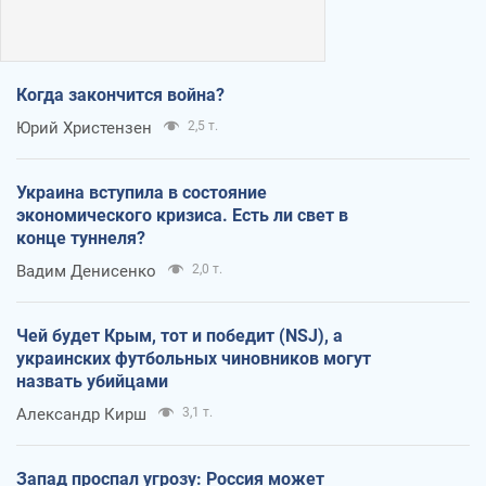
Когда закончится война?
Юрий Христензен
2,5 т.
Украина вступила в состояние
экономического кризиса. Есть ли свет в
конце туннеля?
Вадим Денисенко
2,0 т.
Чей будет Крым, тот и победит (NSJ), а
украинских футбольных чиновников могут
назвать убийцами
Александр Кирш
3,1 т.
Запад проспал угрозу: Россия может