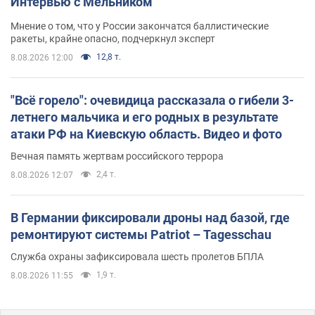
Интервью с Мельником
Мнение о том, что у России закончатся баллистические
ракеты, крайне опасно, подчеркнул эксперт
12,8 т.
8.08.2026 12:00
"Всё горело": очевидица рассказала о гибели 3-
летнего мальчика и его родных в результате
атаки РФ на Киевскую область. Видео и фото
Вечная память жертвам российского террора
2,4 т.
8.08.2026 12:07
В Германии фиксировали дроны над базой, где
ремонтируют системы Patriot – Tagesschau
Служба охраны зафиксировала шесть пролетов БПЛА
1,9 т.
8.08.2026 11:55