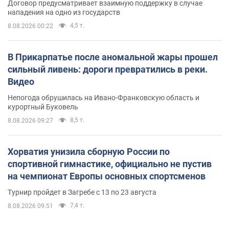
Договор предусматривает взаимную поддержку в случае
нападения на одно из государств
4,5 т.
8.08.2026 00:22
В Прикарпатье после аномальной жары прошел
сильный ливень: дороги превратились в реки.
Видео
Непогода обрушилась на Ивано-Франковскую область и
курортный Буковель
8,5 т.
8.08.2026 09:27
Хорватия унизила сборную России по
спортивной гимнастике, официально не пустив
на чемпионат Европы основных спортсменов
Турнир пройдет в Загребе с 13 по 23 августа
7,4 т.
8.08.2026 09:51