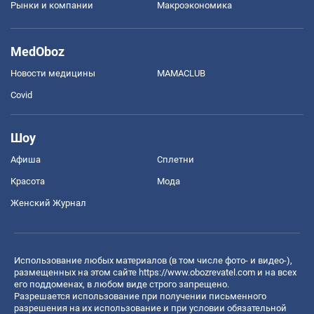
Рынки и компании
Mакроэкономика
MedOboz
Новости медицины
MAMACLUB
Covid
Шоу
Афиша
Сплетни
Красота
Мода
Женский Журнал
Использование любых материалов (в том числе фото- и видео-),
размещенных на этом сайте
https://www.obozrevatel.com
и на всех
его поддоменах, в любом виде строго запрещено.
Разрешается использование при получении письменного
разрешения на их использование и при условии обязательной