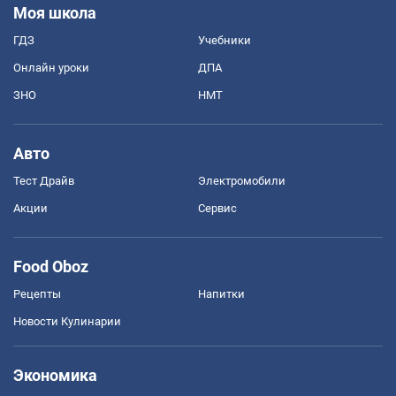
Моя школа
ГДЗ
Учебники
Онлайн уроки
ДПА
ЗНО
НМТ
Авто
Тест Драйв
Электромобили
Акции
Сервис
Food Oboz
Рецепты
Напитки
Новости Кулинарии
Экономика