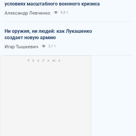
условиях масштабного военного кризиса
Александр Левченко
9,4 т.
Ни оружия, ни людей: как Лукашенко
создает новую армию
Игар Тышкевич
3,1 т.