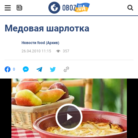
Медовая шарлотка
Новости food (Архив)
26.04.2010 11:15
357
0
Play Video