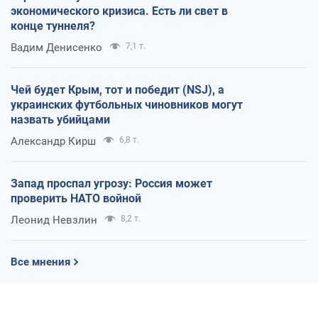
экономического кризиса. Есть ли свет в
конце туннеля?
Вадим Денисенко
7,1 т.
Чей будет Крым, тот и победит (NSJ), а
украинских футбольных чиновников могут
назвать убийцами
Александр Кирш
6,8 т.
Запад проспал угрозу: Россия может
проверить НАТО войной
Леонид Невзлин
8,2 т.
Все мнения