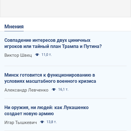
Мнения
Совпадение интересов двух циничных
игроков или тайный план Трампа и Путина?
Виктор Швец
11,0 т.
Минск готовится к функционированию в
условиях масштабного военного кризиса
Александр Левченко
16,1 т.
Ни оружия, ни людей: как Лукашенко
создает новую армию
Игар Тышкевич
13,8 т.