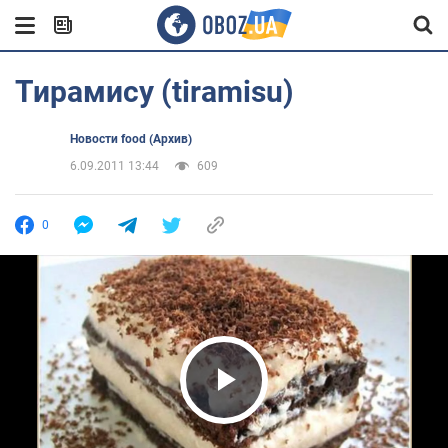
Тирамису (tiramisu)
Новости food (Архив)
6.09.2011 13:44
609
0
Play Video