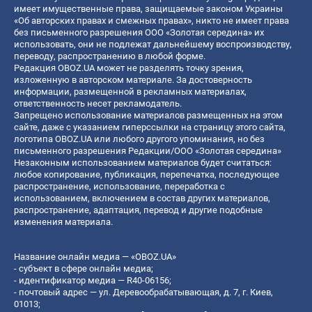
имеет имущественные права, защищаемые законом Украины
«Об авторских правах и смежных правах», никто не имеет права
без письменного разрешения ООО «Золотая середина» их
использовать, они не подлежат дальнейшему воспроизводству,
переводу, распространению в любой форме.
Редакция OBOZ.UA может не разделять точку зрения,
изложенную в авторском материале. За достоверность
информации, размещенной в рекламных материалах,
ответственность несет рекламодатель.
Запрещено использование материалов размещенных на этом
сайте, даже с указанием гиперссылки на страницу этого сайта,
логотипа OBOZ.UA или любого другого упоминания, но без
письменного разрешения Редакции/ООО «Золотая середина»
Незаконным использованием материалов будет считаться:
любое копирование, публикация, перепечатка, последующее
распространение, использование, переработка с
использованием, включением в состав других материалов,
распространение, адаптация, перевод и другие подобные
изменения материала.
Название онлайн медиа — «OBOZ.UA»
- субъект в сфере онлайн медиа;
- идентификатор медиа — R40-06156;
- почтовый адрес — ул. Деревообрабатывающая, д. 7, г. Киев,
01013;