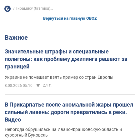
Тирамису (tiramisu)...
Вернуться на главную OBOZ
Важное
Значительные штрафы и специальные
полигоны: как проблему джипинга решают за
границей
Украине не помешает взять пример со стран Европы
2,4 т.
8.08.2026 05:10
В Прикарпатье после аномальной жары прошел
сильный ливень: дороги превратились в реки.
Видео
Непогода обрушилась на Ивано-Франковскую область и
курортный Буковель