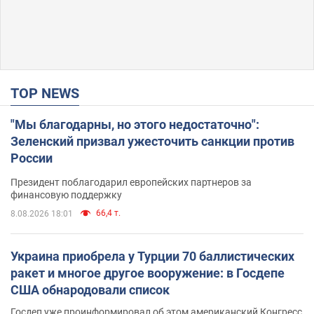
TOP NEWS
"Мы благодарны, но этого недостаточно":
Зеленский призвал ужесточить санкции против
России
Президент поблагодарил европейских партнеров за
финансовую поддержку
66,4 т.
8.08.2026 18:01
Украина приобрела у Турции 70 баллистических
ракет и многое другое вооружение: в Госдепе
США обнародовали список
Госдеп уже проинформировал об этом американский Конгресс