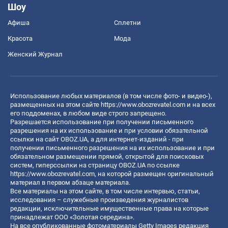
Шоу
Афиша
Сплетни
Красота
Мода
Женский Журнал
Использование любых материалов (в том числе фото- и видео-),
размещенных на этом сайте
https://www.obozrevatel.com
и на всех
его поддоменах, в любом виде строго запрещено.
Разрешается использование при получении письменного
разрешения на их использование и при условии обязательной
ссылки на сайт OBOZ.UA, а для интернет-изданий - при
получении письменного разрешения на их использование и при
обязательном размещении прямой, открытой для поисковых
систем, гиперссылки на страницу OBOZ.UA по ссылке
https://www.obozrevatel.com
, на которой размещен оригинальный
материал в первом абзаце материала.
Все материалы на этом сайте, в том числе интервью, статьи,
исследования – служебные произведения журналистов
редакции, исключительные имущественные права на которые
принадлежат ООО «Золотая середина».
На все опубликованные фотоматериалы Getty Images редакция