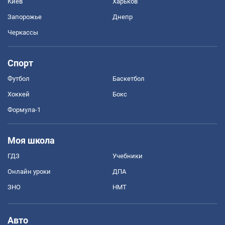
Киев
Харьков
Запорожье
Днепр
Черкассы
Спорт
Футбол
Баскетбол
Хоккей
Бокс
Формула-1
Моя школа
ГДЗ
Учебники
Онлайн уроки
ДПА
ЗНО
НМТ
Авто