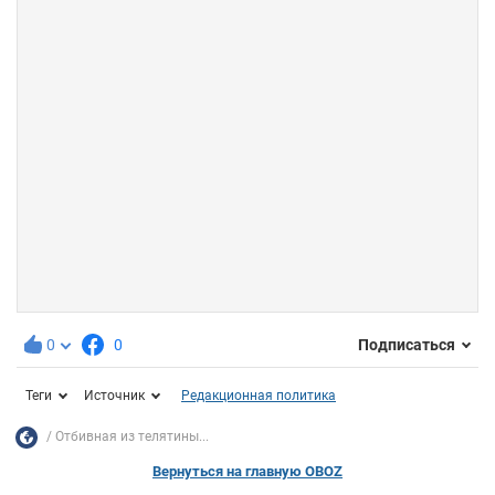
0
0
Подписаться
Теги
Источник
Редакционная политика
Отбивная из телятины...
Вернуться на главную OBOZ