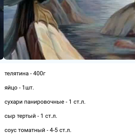
телятина - 400г
яйцо - 1шт.
сухари панировочные - 1 ст.л.
сыр тертый - 1 ст.л.
соус томатный - 4-5 ст.л.