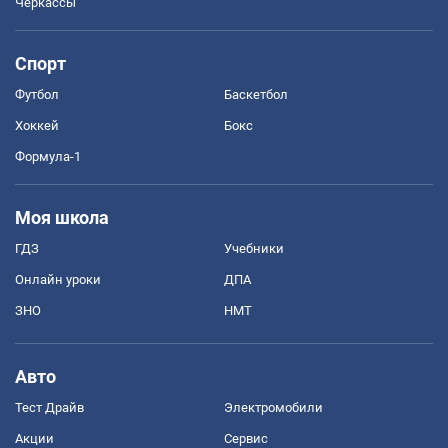
Черкассы
Спорт
Футбол
Баскетбол
Хоккей
Бокс
Формула-1
Моя школа
ГДЗ
Учебники
Онлайн уроки
ДПА
ЗНО
НМТ
Авто
Тест Драйв
Электромобили
Акции
Сервис