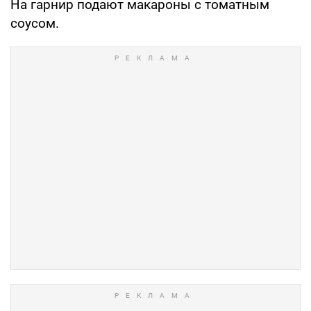
На гарнир подают макароны с томатным
соусом.