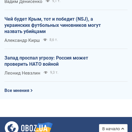
Вадим Денисенко
9,1 т.
Чей будет Крым, тот и победит (NSJ), а
украинских футбольных чиновников могут
назвать убийцами
Александр Кирш
8,6 т.
Запад проспал угрозу: Россия может
проверить НАТО войной
Леонид Невзлин
9,3 т.
Все мнения
В начало