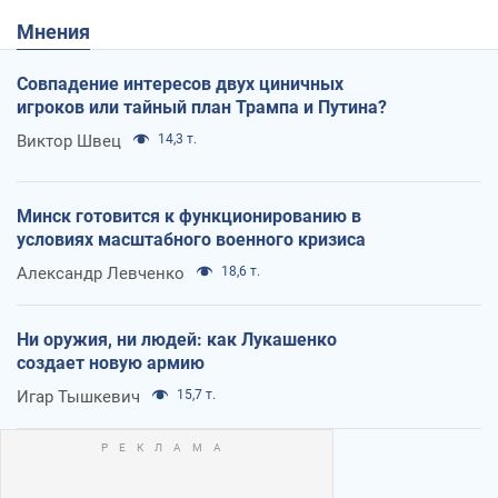
Мнения
Совпадение интересов двух циничных
игроков или тайный план Трампа и Путина?
Виктор Швец
14,3 т.
Минск готовится к функционированию в
условиях масштабного военного кризиса
Александр Левченко
18,6 т.
Ни оружия, ни людей: как Лукашенко
создает новую армию
Игар Тышкевич
15,7 т.