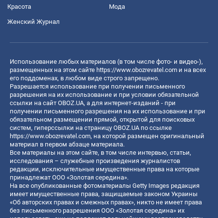
Красота
Мода
Женский Журнал
Использование любых материалов (в том числе фото- и видео-),
размещенных на этом сайте
https://www.obozrevatel.com
и на всех
его поддоменах, в любом виде строго запрещено.
Разрешается использование при получении письменного
разрешения на их использование и при условии обязательной
ссылки на сайт OBOZ.UA, а для интернет-изданий - при
получении письменного разрешения на их использование и при
обязательном размещении прямой, открытой для поисковых
систем, гиперссылки на страницу OBOZ.UA по ссылке
https://www.obozrevatel.com
, на которой размещен оригинальный
материал в первом абзаце материала.
Все материалы на этом сайте, в том числе интервью, статьи,
исследования – служебные произведения журналистов
редакции, исключительные имущественные права на которые
принадлежат ООО «Золотая середина».
На все опубликованные фотоматериалы Getty Images редакция
имеет имущественные права, защищаемые законом Украины
«Об авторских правах и смежных правах», никто не имеет права
без письменного разрешения ООО «Золотая середина» их