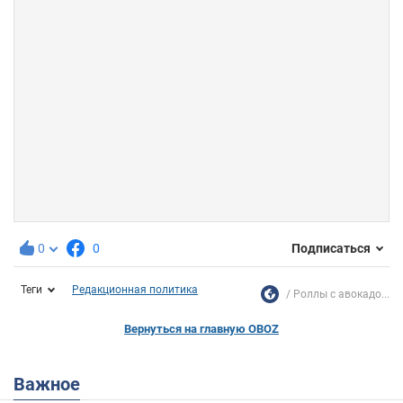
0
0
Подписаться
Теги
Редакционная политика
Роллы с авокадо...
Вернуться на главную OBOZ
Важное