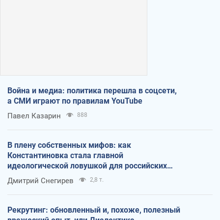
Война и медиа: политика перешла в соцсети,
а СМИ играют по правилам YouTube
Павел Казарин
888
В плену собственных мифов: как
Константиновка стала главной
идеологической ловушкой для российских
оккупантов
Дмитрий Снегирев
2,8 т.
Рекрутинг: обновленный и, похоже, полезный