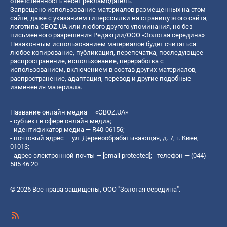
ответственность несет рекламодатель.
Запрещено использование материалов размещенных на этом
сайте, даже с указанием гиперссылки на страницу этого сайта,
логотипа OBOZ.UA или любого другого упоминания, но без
письменного разрешения Редакции/ООО «Золотая середина»
Незаконным использованием материалов будет считаться:
любое копирование, публикация, перепечатка, последующее
распространение, использование, переработка с
использованием, включением в состав других материалов,
распространение, адаптация, перевод и другие подобные
изменения материала.
Название онлайн медиа — «OBOZ.UA»
- субъект в сфере онлайн медиа;
- идентификатор медиа — R40-06156;
- почтовый адрес — ул. Деревообрабатывающая, д. 7, г. Киев,
01013;
- адрес электронной почты —
[email protected]
; - телефон — (044)
585 46 20
© 2026 Все права защищены, ООО "Золотая середина".