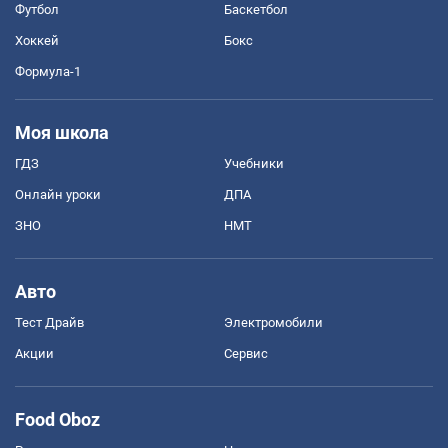
Футбол
Баскетбол
Хоккей
Бокс
Формула-1
Моя школа
ГДЗ
Учебники
Онлайн уроки
ДПА
ЗНО
НМТ
Авто
Тест Драйв
Электромобили
Акции
Сервис
Food Oboz