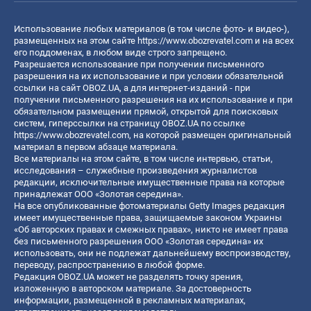
Использование любых материалов (в том числе фото- и видео-),
размещенных на этом сайте
https://www.obozrevatel.com
и на всех
его поддоменах, в любом виде строго запрещено.
Разрешается использование при получении письменного
разрешения на их использование и при условии обязательной
ссылки на сайт OBOZ.UA, а для интернет-изданий - при
получении письменного разрешения на их использование и при
обязательном размещении прямой, открытой для поисковых
систем, гиперссылки на страницу OBOZ.UA по ссылке
https://www.obozrevatel.com
, на которой размещен оригинальный
материал в первом абзаце материала.
Все материалы на этом сайте, в том числе интервью, статьи,
исследования – служебные произведения журналистов
редакции, исключительные имущественные права на которые
принадлежат ООО «Золотая середина».
На все опубликованные фотоматериалы Getty Images редакция
имеет имущественные права, защищаемые законом Украины
«Об авторских правах и смежных правах», никто не имеет права
без письменного разрешения ООО «Золотая середина» их
использовать, они не подлежат дальнейшему воспроизводству,
переводу, распространению в любой форме.
Редакция OBOZ.UA может не разделять точку зрения,
изложенную в авторском материале. За достоверность
информации, размещенной в рекламных материалах,