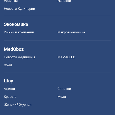
Рецепты
Напитки
Новости Кулинарии
Экономика
Рынки и компании
Mакроэкономика
MedOboz
Новости медицины
MAMACLUB
Covid
Шоу
Афиша
Сплетни
Красота
Мода
Женский Журнал