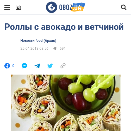
Роллы с авокадо и ветчиной
Новости food (Архив)
25.04.2013 08:56
591
0