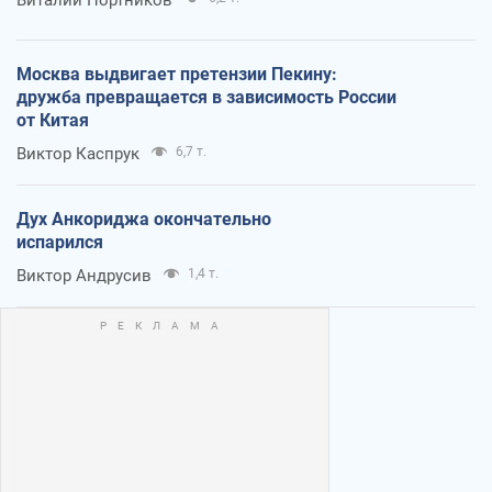
Москва выдвигает претензии Пекину:
дружба превращается в зависимость России
от Китая
Виктор Каспрук
6,7 т.
Дух Анкориджа окончательно
испарился
Виктор Андрусив
1,4 т.