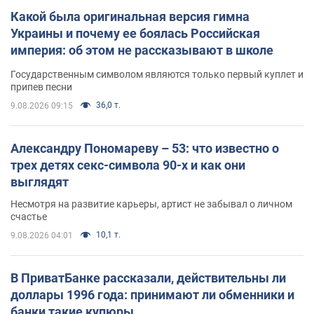
Какой была оригинальная версия гимна
Украины и почему ее боялась Российская
империя: об этом не рассказывают в школе
Государственным символом являются только первый куплет и
припев песни
36,0 т.
9.08.2026 09:15
Александру Пономареву – 53: что известно о
трех детях секс-символа 90-х и как они
выглядят
Несмотря на развитие карьеры, артист не забывал о личном
счастье
10,1 т.
9.08.2026 04:01
В ПриватБанке рассказали, действительны ли
доллары 1996 года: принимают ли обменники и
банки такие купюры