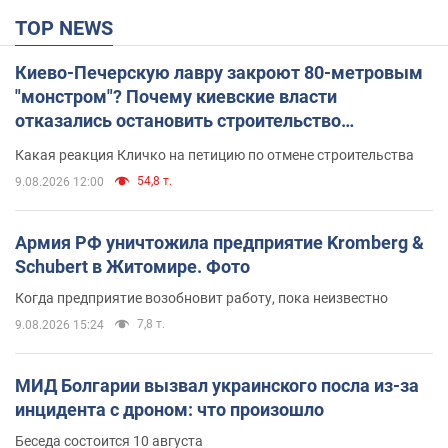
TOP NEWS
Киево-Печерскую лавру закроют 80-метровым
"монстром"? Почему киевские власти
отказались остановить строительство
небоскреба "московского верующего"
Какая реакция Кличко на петицию по отмене строительства
54,8 т.
9.08.2026 12:00
Армия РФ уничтожила предприятие Kromberg &
Schubert в Житомире. Фото
Когда предприятие возобновит работу, пока неизвестно
7,8 т.
9.08.2026 15:24
МИД Болгарии вызвал украинского посла из-за
инцидента с дроном: что произошло
Беседа состоится 10 августа