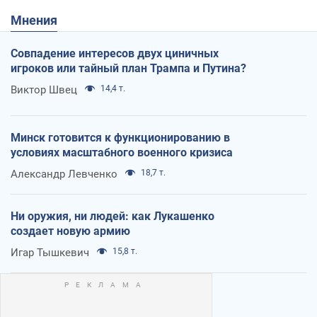
Мнения
Совпадение интересов двух циничных
игроков или тайный план Трампа и Путина?
Виктор Швец
14,4 т.
Минск готовится к функционированию в
условиях масштабного военного кризиса
Александр Левченко
18,7 т.
Ни оружия, ни людей: как Лукашенко
создает новую армию
Игар Тышкевич
15,8 т.