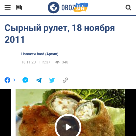
Сырный рулет, 18 ноября
2011
Новости food (Архив)
18.11.2011 15:37
348
0