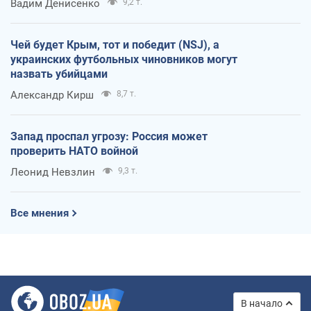
Вадим Денисенко
9,2 т.
Чей будет Крым, тот и победит (NSJ), а
украинских футбольных чиновников могут
назвать убийцами
Александр Кирш
8,7 т.
Запад проспал угрозу: Россия может
проверить НАТО войной
Леонид Невзлин
9,3 т.
Все мнения
В начало