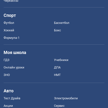
Черкассы
Спорт
Футбол
Баскетбол
Хоккей
Бокс
Формула-1
Моя школа
ГДЗ
Учебники
Онлайн уроки
ДПА
ЗНО
НМТ
Авто
Тест Драйв
Электромобили
Акции
Сервис