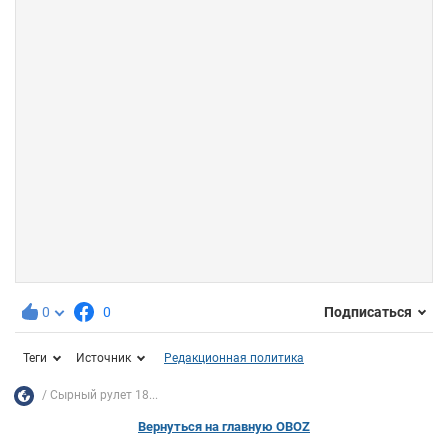
0
0
Подписаться
Теги
Источник
Редакционная политика
Сырный рулет 18...
Вернуться на главную OBOZ