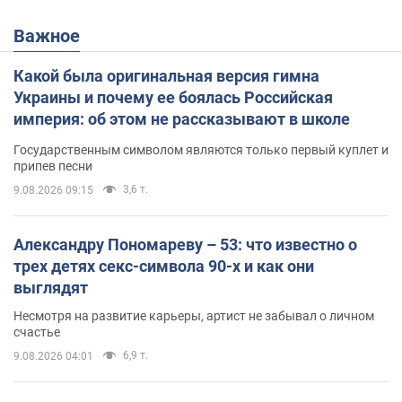
Важное
Какой была оригинальная версия гимна
Украины и почему ее боялась Российская
империя: об этом не рассказывают в школе
Государственным символом являются только первый куплет и
припев песни
3,6 т.
9.08.2026 09:15
Александру Пономареву – 53: что известно о
трех детях секс-символа 90-х и как они
выглядят
Несмотря на развитие карьеры, артист не забывал о личном
счастье
6,9 т.
9.08.2026 04:01