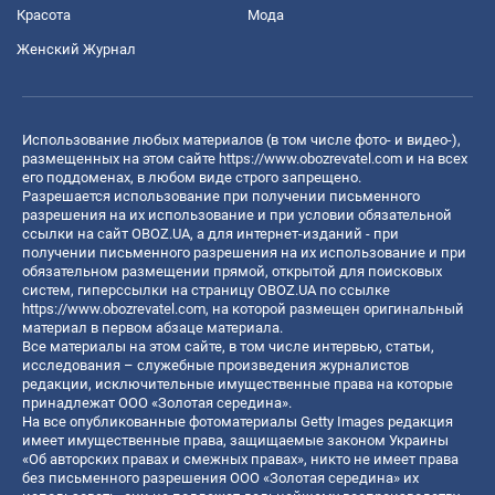
Красота
Мода
Женский Журнал
Использование любых материалов (в том числе фото- и видео-),
размещенных на этом сайте
https://www.obozrevatel.com
и на всех
его поддоменах, в любом виде строго запрещено.
Разрешается использование при получении письменного
разрешения на их использование и при условии обязательной
ссылки на сайт OBOZ.UA, а для интернет-изданий - при
получении письменного разрешения на их использование и при
обязательном размещении прямой, открытой для поисковых
систем, гиперссылки на страницу OBOZ.UA по ссылке
https://www.obozrevatel.com
, на которой размещен оригинальный
материал в первом абзаце материала.
Все материалы на этом сайте, в том числе интервью, статьи,
исследования – служебные произведения журналистов
редакции, исключительные имущественные права на которые
принадлежат ООО «Золотая середина».
На все опубликованные фотоматериалы Getty Images редакция
имеет имущественные права, защищаемые законом Украины
«Об авторских правах и смежных правах», никто не имеет права
без письменного разрешения ООО «Золотая середина» их