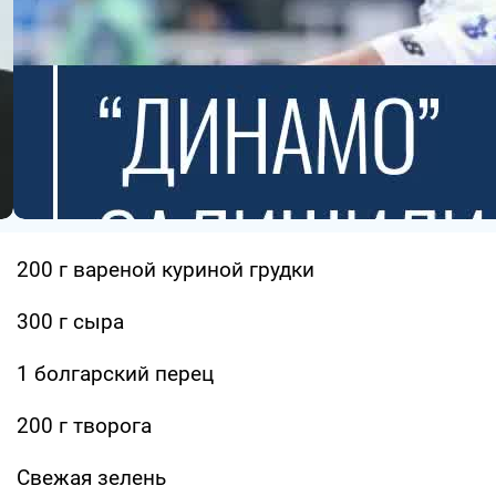
200 г вареной куриной грудки
300 г сыра
1 болгарский перец
200 г творога
Свежая зелень