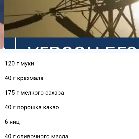
120 г муки
40 г крахмала
175 г мелкого сахара
40 г порошка какао
6 яиц
40 г сливочного масла