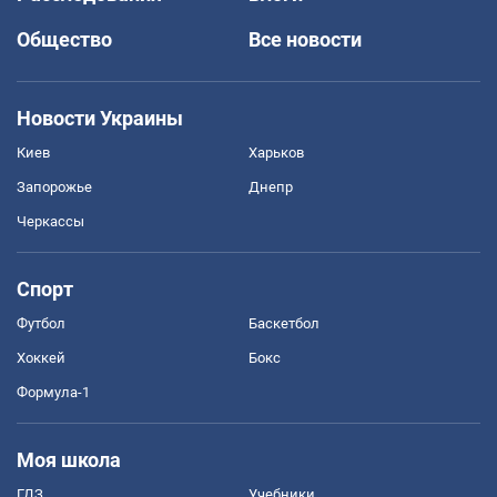
Общество
Все новости
Новости Украины
Киев
Харьков
Запорожье
Днепр
Черкассы
Спорт
Футбол
Баскетбол
Хоккей
Бокс
Формула-1
Моя школа
ГДЗ
Учебники