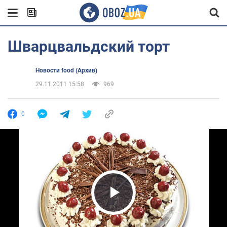
Шварцвальдский торт
Новости food (Архив)
29.11.2011 15:58
969
0
Play Video