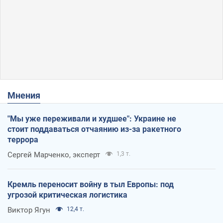
Мнения
"Мы уже переживали и худшее": Украине не
стоит поддаваться отчаянию из-за ракетного
террора
Сергей Марченко, эксперт
1,3 т.
Кремль переносит войну в тыл Европы: под
угрозой критическая логистика
Виктор Ягун
12,4 т.