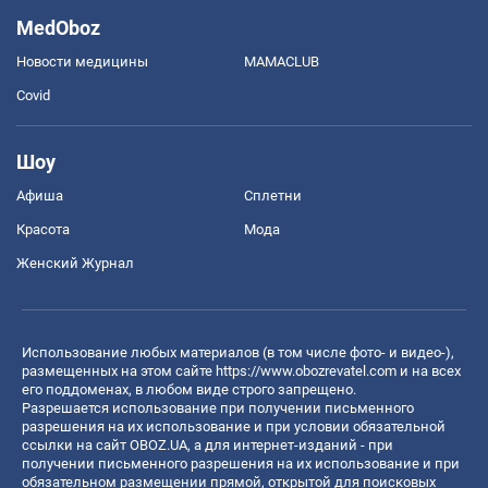
MedOboz
Новости медицины
MAMACLUB
Covid
Шоу
Афиша
Сплетни
Красота
Мода
Женский Журнал
Использование любых материалов (в том числе фото- и видео-),
размещенных на этом сайте
https://www.obozrevatel.com
и на всех
его поддоменах, в любом виде строго запрещено.
Разрешается использование при получении письменного
разрешения на их использование и при условии обязательной
ссылки на сайт OBOZ.UA, а для интернет-изданий - при
получении письменного разрешения на их использование и при
обязательном размещении прямой, открытой для поисковых