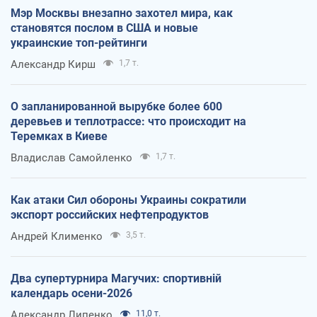
Мэр Москвы внезапно захотел мира, как
становятся послом в США и новые
украинские топ-рейтинги
Александр Кирш
1,7 т.
О запланированной вырубке более 600
деревьев и теплотрассе: что происходит на
Теремках в Киеве
Владислав Самойленко
1,7 т.
Как атаки Сил обороны Украины сократили
экспорт российских нефтепродуктов
Андрей Клименко
3,5 т.
Два супертурнира Магучих: спортивній
календарь осени-2026
Александр Липенко
11,0 т.