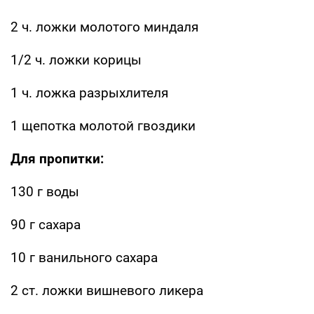
2 ч. ложки молотого миндаля
1/2 ч. ложки корицы
1 ч. ложка разрыхлителя
1 щепотка молотой гвоздики
Для пропитки:
130 г воды
90 г сахара
10 г ванильного сахара
2 ст. ложки вишневого ликера