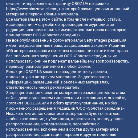
систем, гиперссылки на страницу OBOZ.UA по ссылке
https://www.obozrevatel.com
, на которой размещен оригинальный
материал в первом абзаце материала.
Все материалы на этом сайте, в том числе интервью, статьи,
исследования – служебные произведения журналистов
редакции, исключительные имущественные права на которые
принадлежат ООО «Золотая середина».
На все опубликованные фотоматериалы Getty Images редакция
имеет имущественные права, защищаемые законом Украины
«Об авторских правах и смежных правах», никто не имеет права
без письменного разрешения ООО «Золотая середина» их
использовать, они не подлежат дальнейшему воспроизводству,
переводу, распространению в любой форме.
Редакция OBOZ.UA может не разделять точку зрения,
изложенную в авторском материале. За достоверность
информации, размещенной в рекламных материалах,
ответственность несет рекламодатель.
Запрещено использование материалов размещенных на этом
сайте, даже с указанием гиперссылки на страницу этого сайта,
логотипа OBOZ.UA или любого другого упоминания, но без
письменного разрешения Редакции/ООО «Золотая середина»
Незаконным использованием материалов будет считаться:
любое копирование, публикация, перепечатка, последующее
распространение, использование, переработка с
использованием, включением в состав других материалов,
распространение, адаптация, перевод и другие подобные