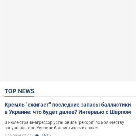
TOP NEWS
Кремль "сжигает" последние запасы баллистики
в Украине: что будет далее? Интервью с Шарпом
В июле страна-агрессор установила "рекорд" по количеству
запущенных по Украине баллистических ракет
46,7 т.
7.08.2026 07:00