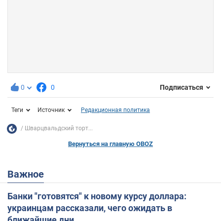
0
0
Подписаться
Теги
Источник
Редакционная политика
Шварцвальдский торт...
Вернуться на главную OBOZ
Важное
Банки "готовятся" к новому курсу доллара:
украинцам рассказали, чего ожидать в
ближайшие дни