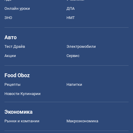
Онлайн уроки
ДПА
ЗНО
НМТ
Авто
Тест Драйв
Электромобили
Акции
Сервис
Food Oboz
Рецепты
Напитки
Новости Кулинарии
Экономика
Рынки и компании
Mакроэкономика