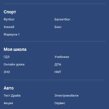
Спорт
Футбол
Баскетбол
Хоккей
Бокс
Формула-1
Моя школа
ГДЗ
Учебники
Онлайн уроки
ДПА
ЗНО
НМТ
Авто
Тест Драйв
Электромобили
Акции
Сервис