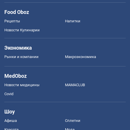
Food Oboz
Рецепты
Напитки
Новости Кулинарии
Экономика
Рынки и компании
Mакроэкономика
MedOboz
Новости медицины
MAMACLUB
Covid
Шоу
Афиша
Сплетни
Красота
Мода