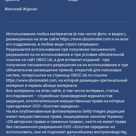
Женский Журнал
Использование любых материалов (в том числе фото- и видео-),
размещенных на этом сайте
https://www.obozrevatel.com
и на всех
его поддоменах, в любом виде строго запрещено.
Разрешается использование при получении письменного
разрешения на их использование и при условии обязательной
ссылки на сайт OBOZ.UA, а для интернет-изданий - при
получении письменного разрешения на их использование и при
обязательном размещении прямой, открытой для поисковых
систем, гиперссылки на страницу OBOZ.UA по ссылке
https://www.obozrevatel.com
, на которой размещен оригинальный
материал в первом абзаце материала.
Все материалы на этом сайте, в том числе интервью, статьи,
исследования – служебные произведения журналистов
редакции, исключительные имущественные права на которые
принадлежат ООО «Золотая середина».
На все опубликованные фотоматериалы Getty Images редакция
имеет имущественные права, защищаемые законом Украины
«Об авторских правах и смежных правах», никто не имеет права
без письменного разрешения ООО «Золотая середина» их
использовать, они не подлежат дальнейшему воспроизводству,