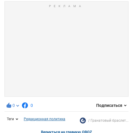
0
0
Подписаться
Теги
Редакционная политика
Гранатовый браслет...
Вернуться на главную OBOZ