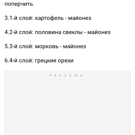
поперчить.
3.1-й слой: картофель - майонез
4.2-й слой: половина свеклы - майонез
5.3-й слой: морковь - майонез
6.4-й слой: грецкие орехи