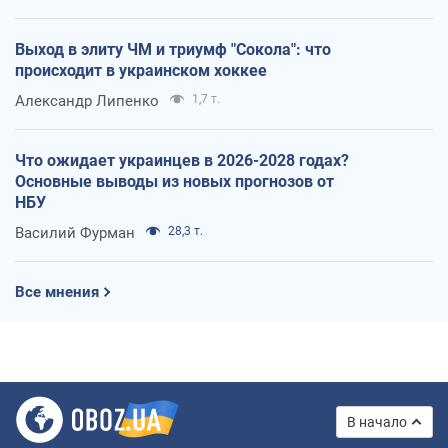
Выход в элиту ЧМ и триумф "Сокола": что
происходит в украинском хоккее
Александр Липенко
1,7 т.
Что ожидает украинцев в 2026-2028 годах?
Основные выводы из новых прогнозов от
НБУ
Василий Фурман
28,3 т.
Все мнения
В начало