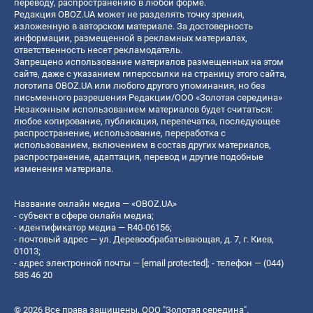
переводу, распространению в любой форме.
Редакция OBOZ.UA может не разделять точку зрения,
изложенную в авторском материале. За достоверность
информации, размещенной в рекламных материалах,
ответственность несет рекламодатель.
Запрещено использование материалов размещенных на этом
сайте, даже с указанием гиперссылки на страницу этого сайта,
логотипа OBOZ.UA или любого другого упоминания, но без
письменного разрешения Редакции/ООО «Золотая середина»
Незаконным использованием материалов будет считаться:
любое копирование, публикация, перепечатка, последующее
распространение, использование, переработка с
использованием, включением в состав других материалов,
распространение, адаптация, перевод и другие подобные
изменения материала.
Название онлайн медиа — «OBOZ.UA»
- субъект в сфере онлайн медиа;
- идентификатор медиа — R40-06156;
- почтовый адрес — ул. Деревообрабатывающая, д. 7, г. Киев,
01013;
- адрес электронной почты —
[email protected]
; - телефон — (044)
585 46 20
© 2026 Все права защищены, ООО "Золотая середина".