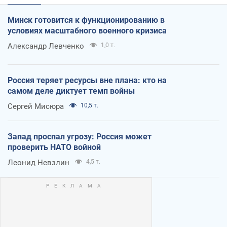
Минск готовится к функционированию в
условиях масштабного военного кризиса
Александр Левченко
1,0 т.
Россия теряет ресурсы вне плана: кто на
самом деле диктует темп войны
Сергей Мисюра
10,5 т.
Запад проспал угрозу: Россия может
проверить НАТО войной
Леонид Невзлин
4,5 т.