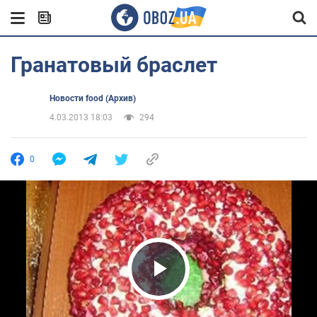
Гранатовый браслет
Новости food (Архив)
4.03.2013 18:03
294
0
Play Video