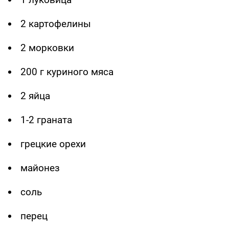
2 картофелины
2 морковки
200 г куриного мяса
2 яйца
1-2 граната
грецкие орехи
майонез
соль
перец