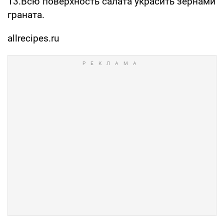
13.Всю поверхность салата украсить зернами
граната.
allrecipes.ru