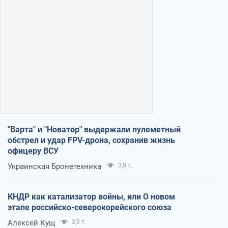
"Варта" и "Новатор" выдержали пулеметный
обстрел и удар FPV-дрона, сохранив жизнь
офицеру ВСУ
Украинская Бронетехника
3,8 т.
КНДР как катализатор войны, или О новом
этапе российско-северокорейского союза
Алексей Кущ
3,9 т.