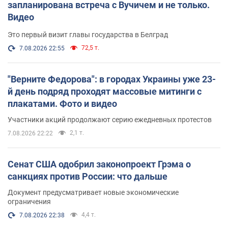
запланирована встреча с Вучичем и не только.
Видео
Это первый визит главы государства в Белград
72,5 т.
7.08.2026 22:55
"Верните Федорова": в городах Украины уже 23-
й день подряд проходят массовые митинги с
плакатами. Фото и видео
Участники акций продолжают серию ежедневных протестов
2,1 т.
7.08.2026 22:22
Сенат США одобрил законопроект Грэма о
санкциях против России: что дальше
Документ предусматривает новые экономические
ограничения
4,4 т.
7.08.2026 22:38