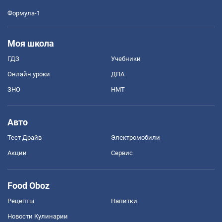
Формула-1
Моя школа
ГДЗ
Учебники
Онлайн уроки
ДПА
ЗНО
НМТ
Авто
Тест Драйв
Электромобили
Акции
Сервис
Food Oboz
Рецепты
Напитки
Новости Кулинарии