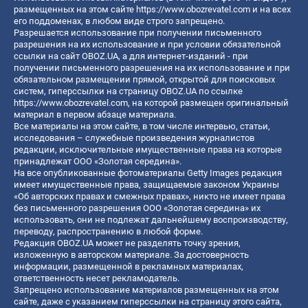
размещенных на этом сайте
https://www.obozrevatel.com
и на всех
его поддоменах, в любом виде строго запрещено.
Разрешается использование при получении письменного
разрешения на их использование и при условии обязательной
ссылки на сайт OBOZ.UA, а для интернет-изданий - при
получении письменного разрешения на их использование и при
обязательном размещении прямой, открытой для поисковых
систем, гиперссылки на страницу OBOZ.UA по ссылке
https://www.obozrevatel.com
, на которой размещен оригинальный
материал в первом абзаце материала.
Все материалы на этом сайте, в том числе интервью, статьи,
исследования – служебные произведения журналистов
редакции, исключительные имущественные права на которые
принадлежат ООО «Золотая середина».
На все опубликованные фотоматериалы Getty Images редакция
имеет имущественные права, защищаемые законом Украины
«Об авторских правах и смежных правах», никто не имеет права
без письменного разрешения ООО «Золотая середина» их
использовать, они не подлежат дальнейшему воспроизводству,
переводу, распространению в любой форме.
Редакция OBOZ.UA может не разделять точку зрения,
изложенную в авторском материале. За достоверность
информации, размещенной в рекламных материалах,
ответственность несет рекламодатель.
Запрещено использование материалов размещенных на этом
сайте, даже с указанием гиперссылки на страницу этого сайта,