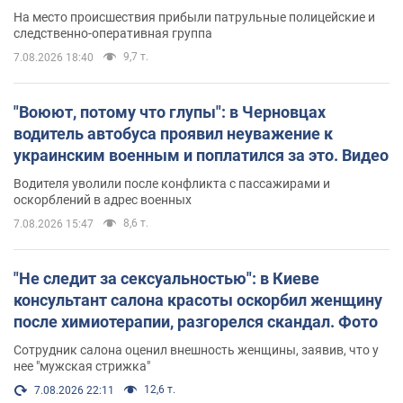
протокол. Видео
На место происшествия прибыли патрульные полицейские и
следственно-оперативная группа
9,7 т.
7.08.2026 18:40
"Воюют, потому что глупы": в Черновцах
водитель автобуса проявил неуважение к
украинским военным и поплатился за это. Видео
Водителя уволили после конфликта с пассажирами и
оскорблений в адрес военных
8,6 т.
7.08.2026 15:47
"Не следит за сексуальностью": в Киеве
консультант салона красоты оскорбил женщину
после химиотерапии, разгорелся скандал. Фото
Сотрудник салона оценил внешность женщины, заявив, что у
нее "мужская стрижка"
12,6 т.
7.08.2026 22:11