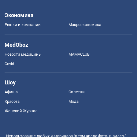
Экономика
Рынки и компании
Mакроэкономика
MedOboz
Новости медицины
MAMACLUB
Covid
Шоу
Афиша
Сплетни
Красота
Мода
Женский Журнал
Использование любых материалов (в том числе фото- и видео-),