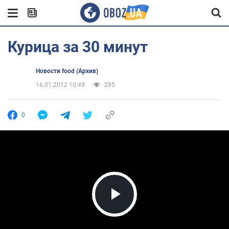
Курица за 30 минут
Новости food (Архив)
16.01.2012 10:49
285
0
Play Video