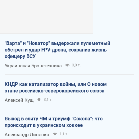
"Варта" и "Новатор" выдержали пулеметный
обстрел и удар FPV-дрона, сохранив жизнь
офицеру ВСУ
Украинская Бронетехника
3,0 т.
КНДР как катализатор войны, или О новом
этапе российско-северокорейского союза
Алексей Кущ
3,1 т.
Выход в элиту ЧМ и триумф "Сокола": что
происходит в украинском хоккее
Александр Липенко
1,1 т.