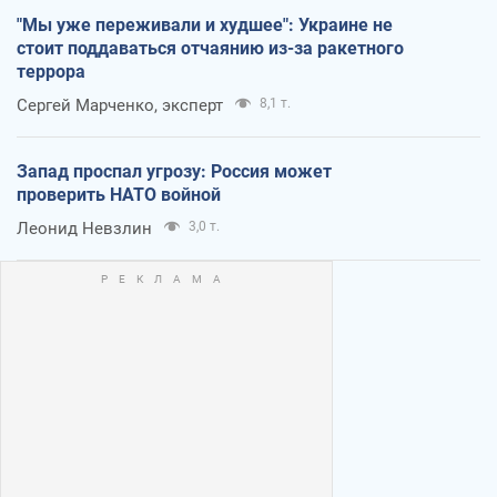
"Мы уже переживали и худшее": Украине не
стоит поддаваться отчаянию из-за ракетного
террора
Сергей Марченко, эксперт
8,1 т.
Запад проспал угрозу: Россия может
проверить НАТО войной
Леонид Невзлин
3,0 т.