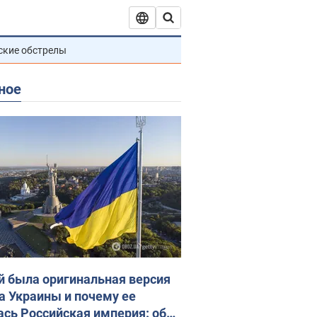
ские обстрелы
ное
й была оригинальная версия
а Украины и почему ее
ась Российская империя: об