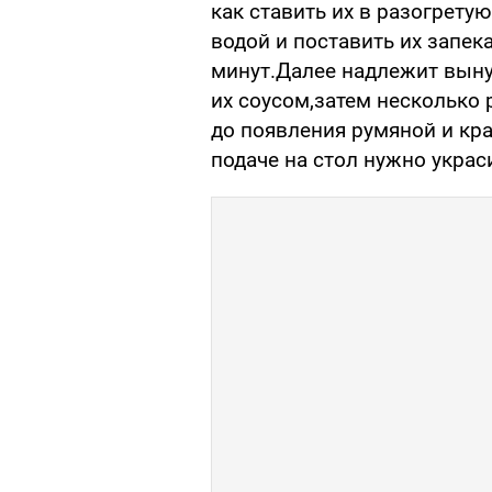
как ставить их в разогрету
водой и поставить их запек
минут.Далее надлежит выну
их соусом,затем несколько 
до появления румяной и кр
подаче на стол нужно украс