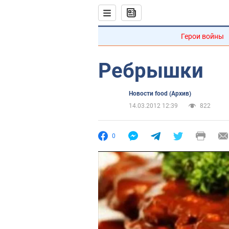
Герои войны
Ребрышки
Новости food (Архив)
14.03.2012 12:39
822
0