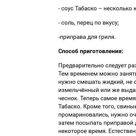
- соус Табаско – несколько 
- соль, перец по вкусу;
-приправа для гриля.
Способ приготовления:
Предварительно следует раз
Тем временем можно занять
нужно смешать жидкий, не 
измельчённый или же выда
чеснок. Теперь самое время
Табаско. Кроме того, свин
промариновались, нужно оче
затем посыпать приправой 
некоторое время. Естествен