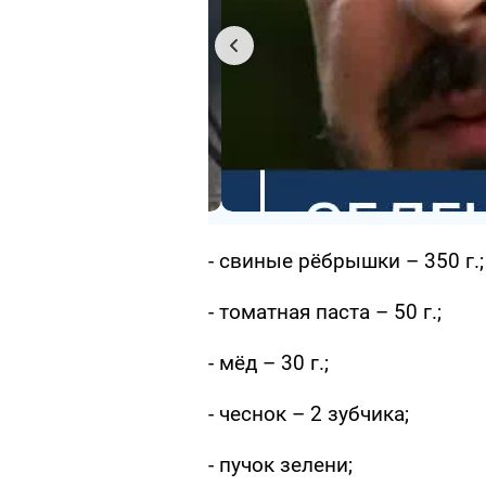
- свиные рёбрышки – 350 г.;
- томатная паста – 50 г.;
- мёд – 30 г.;
- чеснок – 2 зубчика;
- пучок зелени;