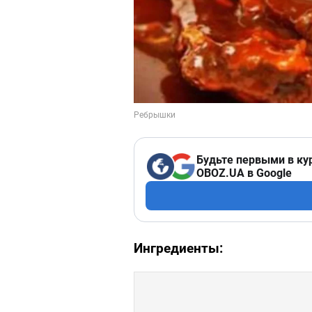
Будьте первыми в ку
OBOZ.UA в Google
Ингредиенты: