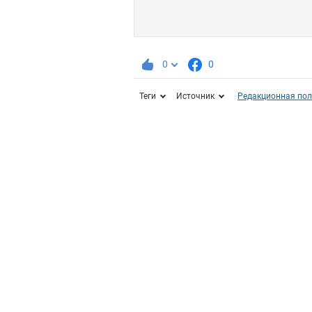
0
0
Теги
Источник
Редакционная пол