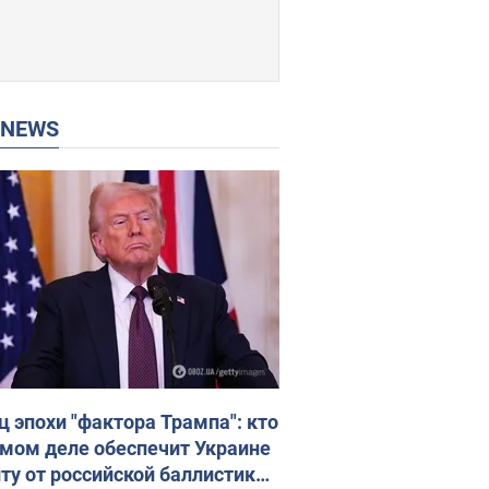
P NEWS
ц эпохи "фактора Трампа": кто
амом деле обеспечит Украине
ту от российской баллистики.