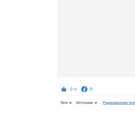
0
0
Теги
Источник
Редакционная пол