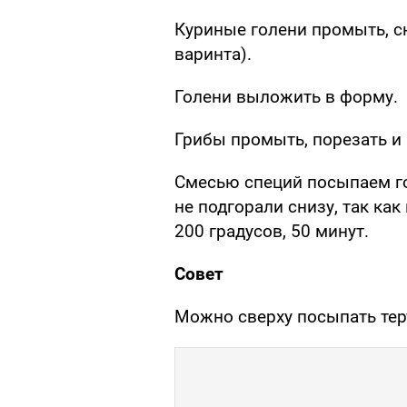
Куриные голени промыть, сн
варинта).
Голени выложить в форму.
Грибы промыть, порезать и
Смесью специй посыпаем го
не подгорали снизу, так как
200 градусов, 50 минут.
Совет
Можно сверху посыпать те