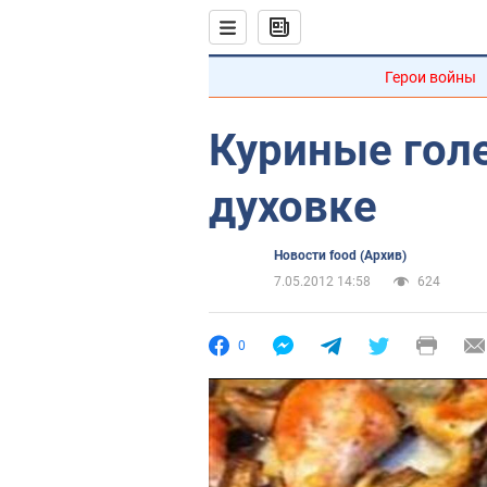
Герои войны
Куриные голе
духовке
Новости food (Архив)
7.05.2012 14:58
624
0