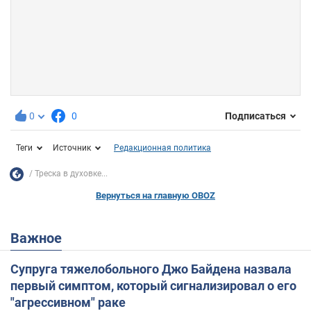
0
0
Подписаться
Теги
Источник
Редакционная политика
Треска в духовке...
Вернуться на главную OBOZ
Важное
Супруга тяжелобольного Джо Байдена назвала
первый симптом, который сигнализировал о его
"агрессивном" раке