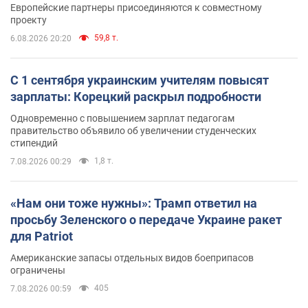
Европейские партнеры присоединяются к совместному
проекту
59,8 т.
6.08.2026 20:20
С 1 сентября украинским учителям повысят
зарплаты: Корецкий раскрыл подробности
Одновременно с повышением зарплат педагогам
правительство объявило об увеличении студенческих
стипендий
1,8 т.
7.08.2026 00:29
«Нам они тоже нужны»: Трамп ответил на
просьбу Зеленского о передаче Украине ракет
для Patriot
Американские запасы отдельных видов боеприпасов
ограничены
405
7.08.2026 00:59