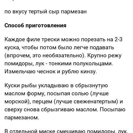
по вкусу тертый сыр пармезан
Способ приготовления
Каждое филе трески можно порезать на 2-3
куска, чтобы потом было легче подавать
(впрочем, это необязательно). Крупно режу
помидоры, лук - тонкими полукольцами.
Измельчаю чеснок и рублю кинзу.
Куски рыбы укладываю в сбрызнутую
маслом форму, посыпая солью (лучше
морской), перцем (лучше свеженатертым) и
сверху снова сбрызгиваю маслом. Посыпаю
пармезаном.
В отдельной миске смешиваю помидоры, лук,