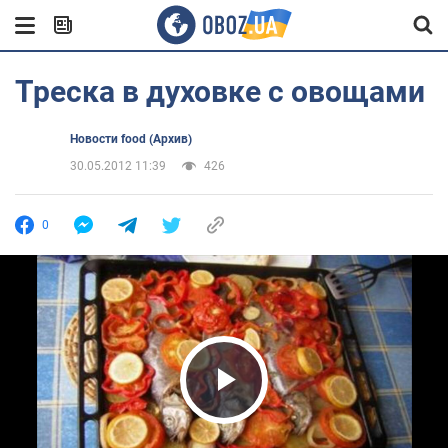
Треска в духовке с овощами
Новости food (Архив)
30.05.2012 11:39
426
0
Play Video