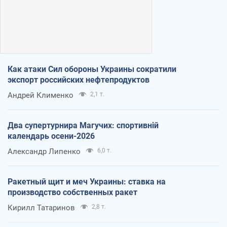
Как атаки Сил обороны Украины сократили
экспорт российских нефтепродуктов
Андрей Клименко
2,1 т.
Два супертурнира Магучих: спортивній
календарь осени-2026
Александр Липенко
6,0 т.
Ракетный щит и меч Украины: ставка на
производство собственных ракет
Кирилл Татаринов
2,8 т.