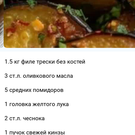
1.5 кг филе трески без костей
3 ст.л. оливкового масла
5 средних помидоров
1 головка желтого лука
2 ст.л. чеснока
1 пучок свежей кинзы