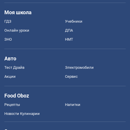
Моя школа
ГДЗ
Учебники
Онлайн уроки
ДПА
ЗНО
НМТ
Авто
Тест Драйв
Электромобили
Акции
Сервис
Food Oboz
Рецепты
Напитки
Новости Кулинарии