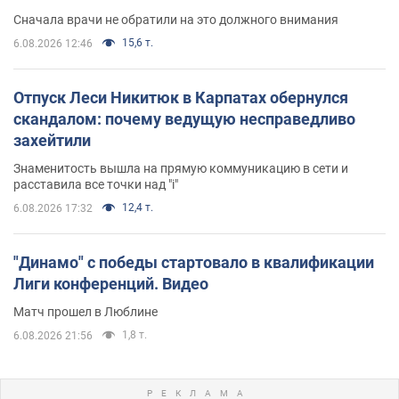
Сначала врачи не обратили на это должного внимания
15,6 т.
6.08.2026 12:46
Отпуск Леси Никитюк в Карпатах обернулся
скандалом: почему ведущую несправедливо
захейтили
Знаменитость вышла на прямую коммуникацию в сети и
расставила все точки над "i"
12,4 т.
6.08.2026 17:32
"Динамо" с победы стартовало в квалификации
Лиги конференций. Видео
Матч прошел в Люблине
1,8 т.
6.08.2026 21:56