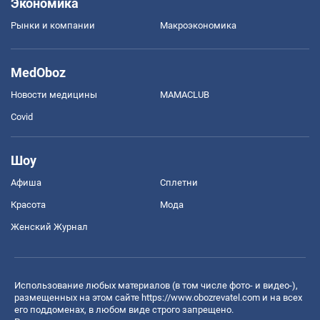
Экономика
Рынки и компании
Mакроэкономика
MedOboz
Новости медицины
MAMACLUB
Covid
Шоу
Афиша
Сплетни
Красота
Мода
Женский Журнал
Использование любых материалов (в том числе фото- и видео-),
размещенных на этом сайте
https://www.obozrevatel.com
и на всех
его поддоменах, в любом виде строго запрещено.