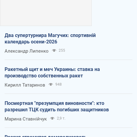
Два супертурнира Магучих: спортивній
календарь осени-2026
Александр Липенко
255
Ракетный щит и меч Украины: ставка на
производство собственных ракет
Кирилл Татаринов
948
Посмертная "презумпция виновности": кто
разрешил ТЦК судить погибших защитников
Марина Ставнійчук
2,9 т.