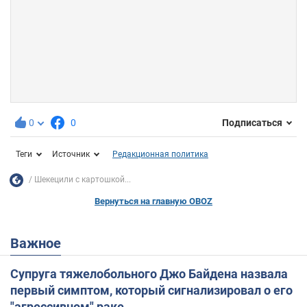
0
0
Подписаться
Теги
Источник
Редакционная политика
Шекецили с картошкой...
Вернуться на главную OBOZ
Важное
Супруга тяжелобольного Джо Байдена назвала
первый симптом, который сигнализировал о его
"агрессивном" раке