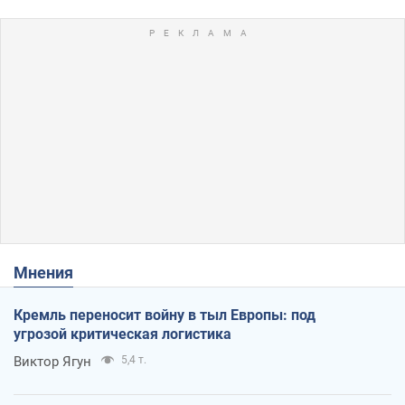
Мнения
Кремль переносит войну в тыл Европы: под
угрозой критическая логистика
Виктор Ягун
5,4 т.