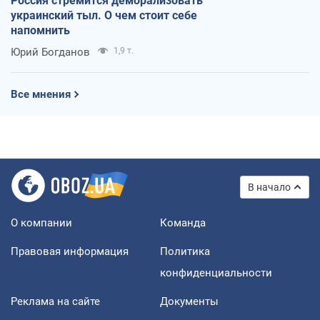
Россия стремится деморализовать
украинский тыл. О чем стоит себе
напомнить
Юрий Богданов
1,9 т.
Все мнения
В начало
О компании
Команда
Правовая информация
Политика
конфиденциальности
Реклама на сайте
Документы