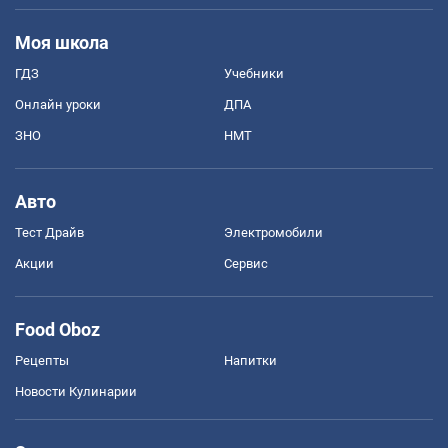
Моя школа
ГДЗ
Учебники
Онлайн уроки
ДПА
ЗНО
НМТ
Авто
Тест Драйв
Электромобили
Акции
Сервис
Food Oboz
Рецепты
Напитки
Новости Кулинарии