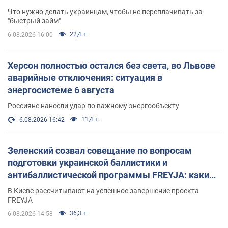
Что нужно делать украинцам, чтобы не переплачивать за
"быстрый займ"
22,4 т.
6.08.2026 16:00
Херсон полностью остался без света, во Львове
аварийные отключения: ситуация в
энергосистеме 6 августа
Россияне нанесли удар по важному энергообъекту
11,4 т.
6.08.2026 16:42
Зеленский созвал совещание по вопросам
подготовки украинской баллистики и
антибаллистической программы FREYJA: какие
решения готовятся
В Киеве рассчитывают на успешное завершение проекта
FREYJA
36,3 т.
6.08.2026 14:58