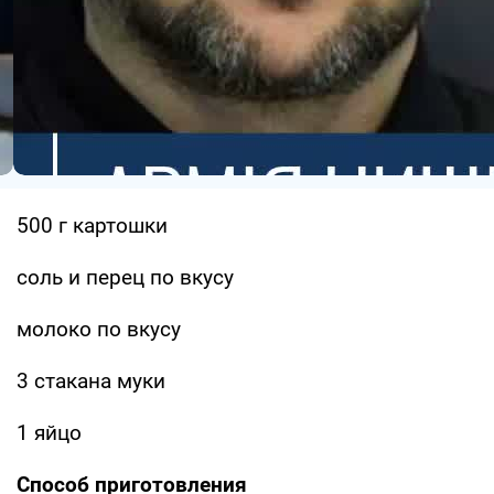
500 г картошки
соль и перец по вкусу
молоко по вкусу
3 стакана муки
1 яйцо
Способ приготовления