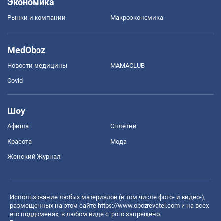
Экономика
Рынки и компании
Mакроэкономика
MedOboz
Новости медицины
MAMACLUB
Covid
Шоу
Афиша
Сплетни
Красота
Мода
Женский Журнал
Использование любых материалов (в том числе фото- и видео-),
размещенных на этом сайте
https://www.obozrevatel.com
и на всех
его поддоменах, в любом виде строго запрещено.