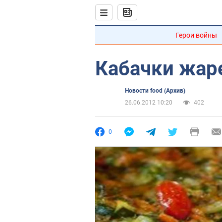
Герои войны
Кабачки жар
Новости food (Архив)
26.06.2012 10:20
402
0