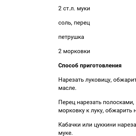
2 ст.л. муки
соль, перец
петрушка
2 морковки
Способ приготовления
Нарезать луковицу, обжари
масле.
Перец нарезать полосками, 
морковку к луку, обжарить 
Кабачки или цуккини нарез
муке.