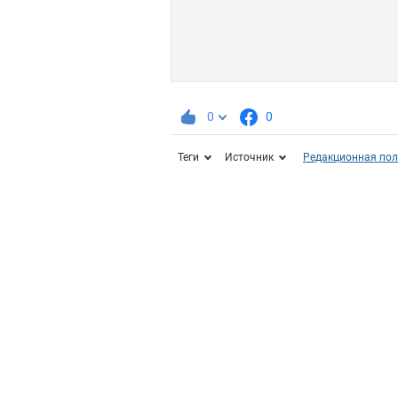
0
0
Теги
Источник
Редакционная пол