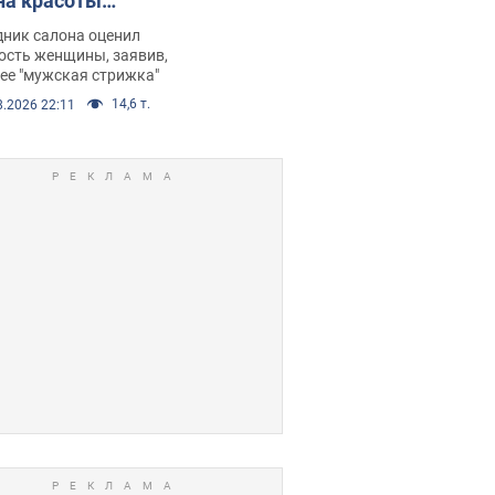
на красоты
рбил женщину
дник салона оценил
е химиотерапии,
ость женщины, заявив,
нее "мужская стрижка"
орелся скандал.
14,6 т.
8.2026 22:11