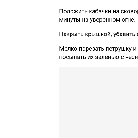
Положить кабачки на сково
минуты на уверенном огне.
Накрыть крышкой, убавить о
Мелко порезать петрушку и 
посыпать их зеленью с чес