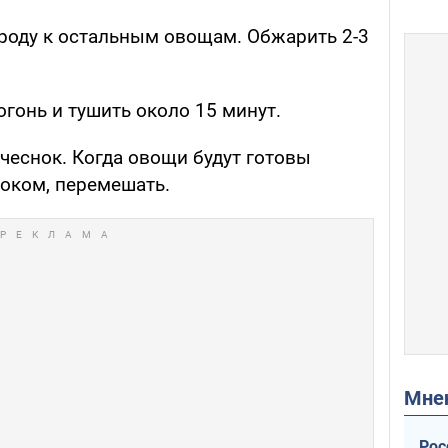
роду к остальным овощам. Обжарить 2-3
гонь и тушить около 15 минут.
чеснок. Когда овощи будут готовы
ноком, перемешать.
Мн
Рос