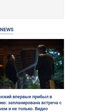
P NEWS
нский впервые прибыл в
ию: запланирована встреча с
чем и не только. Видео