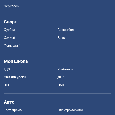
Черкассы
Спорт
Футбол
Баскетбол
Хоккей
Бокс
Формула-1
Моя школа
ГДЗ
Учебники
Онлайн уроки
ДПА
ЗНО
НМТ
Авто
Тест Драйв
Электромобили