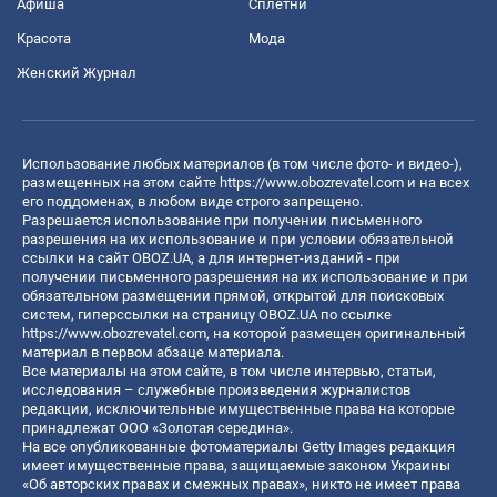
Афиша
Сплетни
Красота
Мода
Женский Журнал
Использование любых материалов (в том числе фото- и видео-),
размещенных на этом сайте
https://www.obozrevatel.com
и на всех
его поддоменах, в любом виде строго запрещено.
Разрешается использование при получении письменного
разрешения на их использование и при условии обязательной
ссылки на сайт OBOZ.UA, а для интернет-изданий - при
получении письменного разрешения на их использование и при
обязательном размещении прямой, открытой для поисковых
систем, гиперссылки на страницу OBOZ.UA по ссылке
https://www.obozrevatel.com
, на которой размещен оригинальный
материал в первом абзаце материала.
Все материалы на этом сайте, в том числе интервью, статьи,
исследования – служебные произведения журналистов
редакции, исключительные имущественные права на которые
принадлежат ООО «Золотая середина».
На все опубликованные фотоматериалы Getty Images редакция
имеет имущественные права, защищаемые законом Украины
«Об авторских правах и смежных правах», никто не имеет права