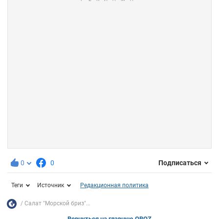
0
0
Подписаться
Теги
Источник
Редакционная политика
Салат "Морской бриз"...
Вернуться на главную OBOZ