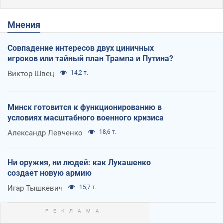
Мнения
Совпадение интересов двух циничных
игроков или тайный план Трампа и Путина?
Виктор Швец
14,2 т.
Минск готовится к функционированию в
условиях масштабного военного кризиса
Александр Левченко
18,6 т.
Ни оружия, ни людей: как Лукашенко
создает новую армию
Игар Тышкевич
15,7 т.