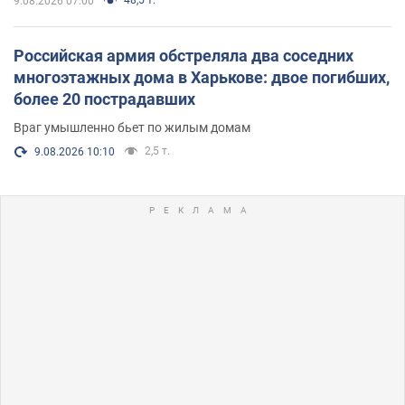
9.08.2026 07:00
Российская армия обстреляла два соседних
многоэтажных дома в Харькове: двое погибших,
более 20 пострадавших
Враг умышленно бьет по жилым домам
2,5 т.
9.08.2026 10:10