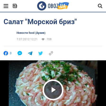
Салат "Морской бриз"
Новости food (Архив)
7.07.2012 12:21
708
0
Play Video