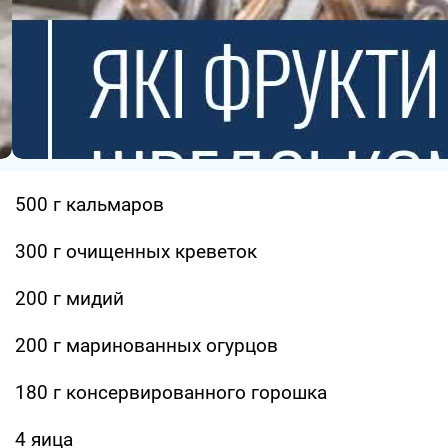
500 г кальмаров
300 г очищенных креветок
200 г мидий
200 г маринованных огурцов
180 г консервированного горошка
4 яица