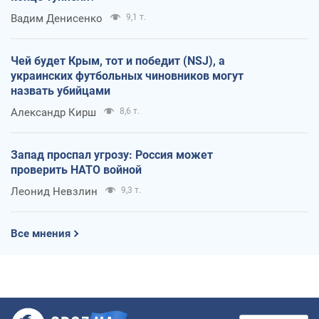
Вадим Денисенко
9,1 т.
Чей будет Крым, тот и победит (NSJ), а
украинских футбольных чиновников могут
назвать убийцами
Александр Кирш
8,6 т.
Запад проспал угрозу: Россия может
проверить НАТО войной
Леонид Невзлин
9,3 т.
Все мнения