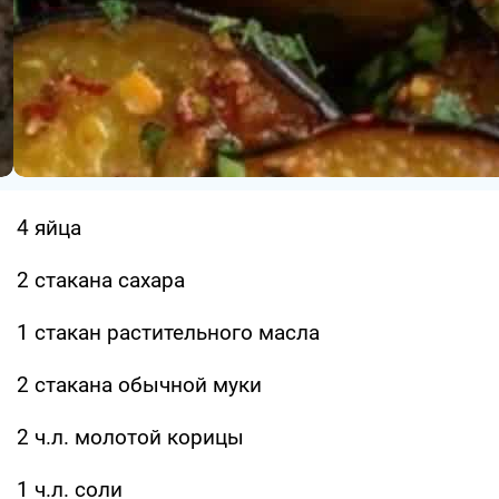
4 яйца
2 стакана сахара
1 стакан растительного масла
2 стакана обычной муки
2 ч.л. молотой корицы
1 ч.л. соли