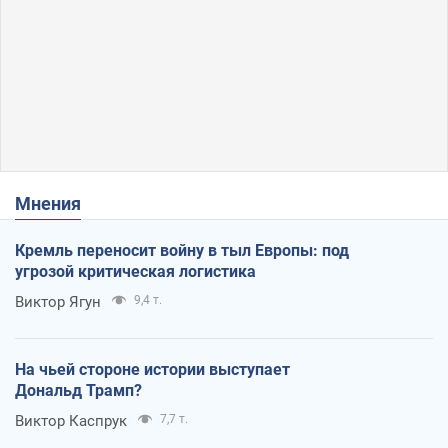
Мнения
Кремль переносит войну в тыл Европы: под
угрозой критическая логистика
Виктор Ягун
9,4 т.
На чьей стороне истории выступает
Дональд Трамп?
Виктор Каспрук
7,7 т.