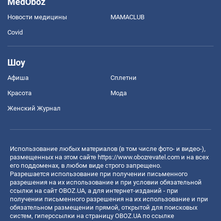
MedOboz
Новости медицины
MAMACLUB
Covid
Шоу
Афиша
Сплетни
Красота
Мода
Женский Журнал
Использование любых материалов (в том числе фото- и видео-),
размещенных на этом сайте
https://www.obozrevatel.com
и на всех
его поддоменах, в любом виде строго запрещено.
Разрешается использование при получении письменного
разрешения на их использование и при условии обязательной
ссылки на сайт OBOZ.UA, а для интернет-изданий - при
получении письменного разрешения на их использование и при
обязательном размещении прямой, открытой для поисковых
систем, гиперссылки на страницу OBOZ.UA по ссылке