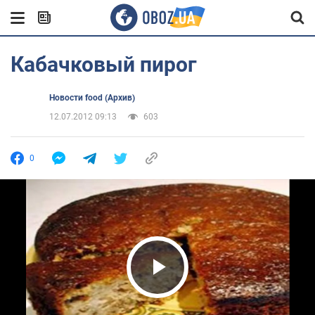
Кабачковый пирог
Новости food (Архив)
12.07.2012 09:13
603
0
Play Video