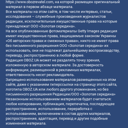
https://www.obozrevatel.com
, на которой размещен оригинальный
материал в первом абзаце материала.
Все материалы на этом сайте, в том числе интервью, статьи,
исследования – служебные произведения журналистов
редакции, исключительные имущественные права на которые
принадлежат ООО «Золотая середина».
На все опубликованные фотоматериалы Getty Images редакция
имеет имущественные права, защищаемые законом Украины
«Об авторских правах и смежных правах», никто не имеет права
без письменного разрешения ООО «Золотая середина» их
использовать, они не подлежат дальнейшему воспроизводству,
переводу, распространению в любой форме.
Редакция OBOZ.UA может не разделять точку зрения,
изложенную в авторском материале. За достоверность
информации, размещенной в рекламных материалах,
ответственность несет рекламодатель.
Запрещено использование материалов размещенных на этом
сайте, даже с указанием гиперссылки на страницу этого сайта,
логотипа OBOZ.UA или любого другого упоминания, но без
письменного разрешения Редакции/ООО «Золотая середина»
Незаконным использованием материалов будет считаться:
любое копирование, публикация, перепечатка, последующее
распространение, использование, переработка с
использованием, включением в состав других материалов,
распространение, адаптация, перевод и другие подобные
изменения материала.