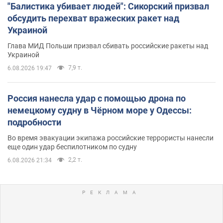
"Балистика убивает людей": Сикорский призвал
обсудить перехват вражеских ракет над
Украиной
Глава МИД Польши призвал сбивать российские ракеты над
Украиной
7,9 т.
6.08.2026 19:47
Россия нанесла удар с помощью дрона по
немецкому судну в Чёрном море у Одессы:
подробности
Во время эвакуации экипажа российские террористы нанесли
еще один удар беспилотником по судну
2,2 т.
6.08.2026 21:34