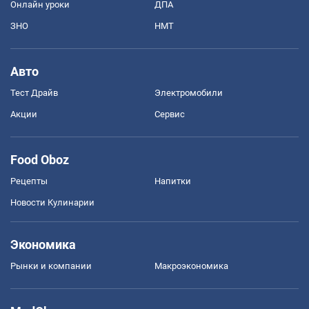
Онлайн уроки
ДПА
ЗНО
НМТ
Авто
Тест Драйв
Электромобили
Акции
Сервис
Food Oboz
Рецепты
Напитки
Новости Кулинарии
Экономика
Рынки и компании
Mакроэкономика