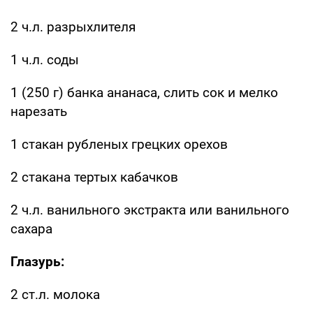
2 ч.л. разрыхлителя
1 ч.л. соды
1 (250 г) банка ананаса, слить сок и мелко
нарезать
1 стакан рубленых грецких орехов
2 стакана тертых кабачков
2 ч.л. ванильного экстракта или ванильного
сахара
Глазурь:
2 ст.л. молока