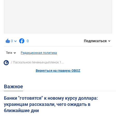
0
0
Подписаться
Теги
Редакционная политика
Пасхальное печенье-цыпленок 1...
Вернуться на главную OBOZ
Важное
Банки "готовятся" к новому курсу доллара:
украинцам рассказали, чего ожидать в
ближайшие дни