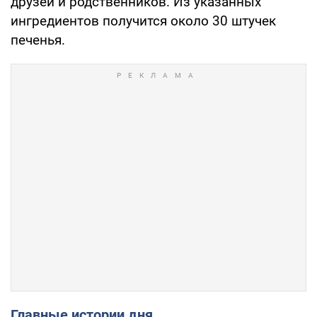
друзей и родственников. Из указанных
ингредиентов получится около 30 штучек
печенья.
Главные истории дня