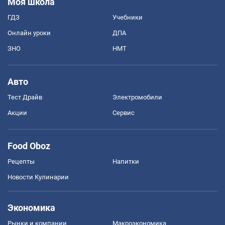
Моя школа
ГДЗ
Учебники
Онлайн уроки
ДПА
ЗНО
НМТ
Авто
Тест Драйв
Электромобили
Акции
Сервис
Food Oboz
Рецепты
Напитки
Новости Кулинарии
Экономика
Рынки и компании
Mакроэкономика