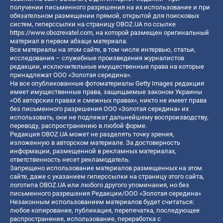
получении письменного разрешения на их использование и при
обязательном размещении прямой, открытой для поисковых
систем, гиперссылки на страницу OBOZ.UA по ссылке
https://www.obozrevatel.com
, на которой размещен оригинальный
материал в первом абзаце материала.
Все материалы на этом сайте, в том числе интервью, статьи,
исследования – служебные произведения журналистов
редакции, исключительные имущественные права на которые
принадлежат ООО «Золотая середина».
На все опубликованные фотоматериалы Getty Images редакция
имеет имущественные права, защищаемые законом Украины
«Об авторских правах и смежных правах», никто не имеет права
без письменного разрешения ООО «Золотая середина» их
использовать, они не подлежат дальнейшему воспроизводству,
переводу, распространению в любой форме.
Редакция OBOZ.UA может не разделять точку зрения,
изложенную в авторском материале. За достоверность
информации, размещенной в рекламных материалах,
ответственность несет рекламодатель.
Запрещено использование материалов размещенных на этом
сайте, даже с указанием гиперссылки на страницу этого сайта,
логотипа OBOZ.UA или любого другого упоминания, но без
письменного разрешения Редакции/ООО «Золотая середина»
Незаконным использованием материалов будет считаться:
любое копирование, публикация, перепечатка, последующее
распространение, использование, переработка с