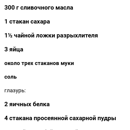
300 г сливочного масла
1 стакан сахара
1½ чайной ложки разрыхлителя
3 яйца
около трех стаканов муки
соль
глазурь:
2 яичных белка
4 стакана просеянной сахарной пудры