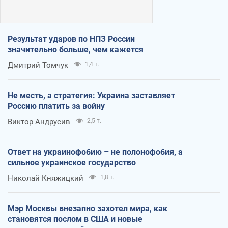
Результат ударов по НПЗ России
значительно больше, чем кажется
Дмитрий Томчук
1,4 т.
Не месть, а стратегия: Украина заставляет
Россию платить за войну
Виктор Андрусив
2,5 т.
Ответ на украинофобию – не полонофобия, а
сильное украинское государство
Николай Княжицкий
1,8 т.
Мэр Москвы внезапно захотел мира, как
становятся послом в США и новые