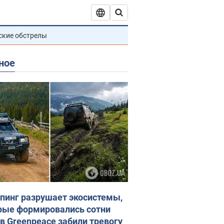
ские обстрелы
ное
пинг разрушает экосистемы,
рые формировались сотни
 в Greenpeace забили тревогу