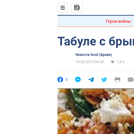
Герои войны
Табуле с бры
Новости food (Архив)
19.03.2013 09:30
1,4 т.
0