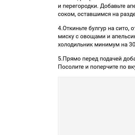
и перегородки. Добавьте а
соком, оставшимся на разд
4.Откиньте булгур на сито,
миску с овощами и апельсин
холодильник минимум на 30
5.Прямо перед подачей доба
Посолите и поперчите по вк