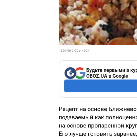
Будьте первыми в ку
OBOZ.UA в Google
Рецепт на основе Ближневос
подаваемый как полноценно
на основе пропаренной кру
Его лучше готовить заранее