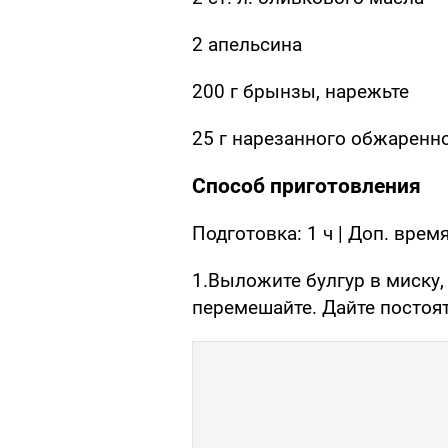
2 апельсина
200 г брынзы, нарежьте
25 г нарезанного обжаренн
Способ приготовления
Подготовка: 1 ч | Доп. врем
1.Выложите булгур в миску,
перемешайте. Дайте постоя