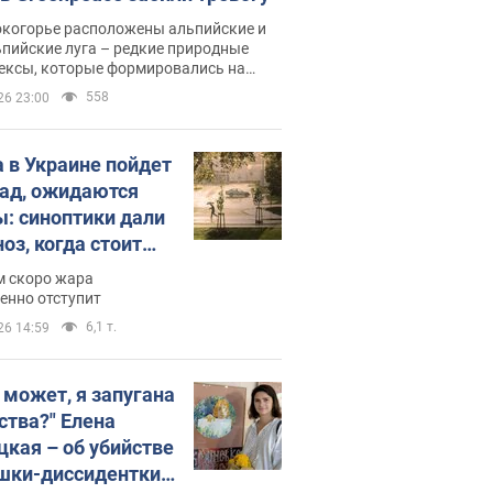
окогорье расположены альпийские и
пийские луга – редкие природные
ексы, которые формировались на
ении сотен лет
558
26 23:00
 в Украине пойдет
пад, ожидаются
ы: синоптики дали
оз, когда стоит
ать изменения
м скоро жара
ды
енно отступит
6,1 т.
26 14:59
, может, я запугана
ства?" Елена
цкая – об убийстве
шки-диссидентки