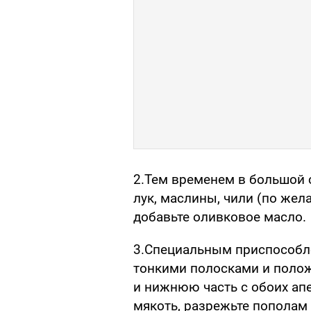
2.Тем временем в большой 
лук, маслины, чили (по жела
добавьте оливковое масло.
3.Специальным приспособле
тонкими полосками и полож
и нижнюю часть с обоих ап
мякоть, разрежьте пополам 