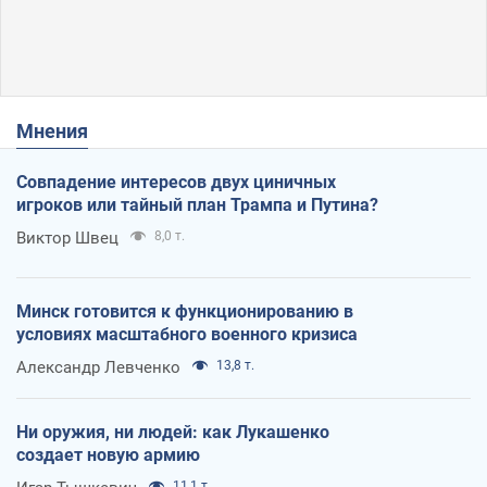
Мнения
Совпадение интересов двух циничных
игроков или тайный план Трампа и Путина?
Виктор Швец
8,0 т.
Минск готовится к функционированию в
условиях масштабного военного кризиса
Александр Левченко
13,8 т.
Ни оружия, ни людей: как Лукашенко
создает новую армию
11,1 т.