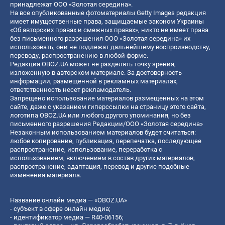
принадлежат ООО «Золотая середина».
На все опубликованные фотоматериалы Getty Images редакция
имеет имущественные права, защищаемые законом Украины
«Об авторских правах и смежных правах», никто не имеет права
без письменного разрешения ООО «Золотая середина» их
использовать, они не подлежат дальнейшему воспроизводству,
переводу, распространению в любой форме.
Редакция OBOZ.UA может не разделять точку зрения,
изложенную в авторском материале. За достоверность
информации, размещенной в рекламных материалах,
ответственность несет рекламодатель.
Запрещено использование материалов размещенных на этом
сайте, даже с указанием гиперссылки на страницу этого сайта,
логотипа OBOZ.UA или любого другого упоминания, но без
письменного разрешения Редакции/ООО «Золотая середина»
Незаконным использованием материалов будет считаться:
любое копирование, публикация, перепечатка, последующее
распространение, использование, переработка с
использованием, включением в состав других материалов,
распространение, адаптация, перевод и другие подобные
изменения материала.
Название онлайн медиа — «OBOZ.UA»
- субъект в сфере онлайн медиа;
- идентификатор медиа — R40-06156;