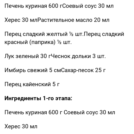
Печень куриная 600 гСоевый соус 30 мл
Херес 30 млРастительное масло 20 мл
Перец сладкий желтый ½ шт.Перец сладкий
красный (паприка) ½ шт.
Лук зеленый 30 гЧеснок дольки 3 шт.
Имбирь свежий 5 смСахар-песок 25 г
Перец кайенский 5 г
Ингредиенты 1-го этапа:
Печень куриная 600 г Соевый соус 30 мл
Херес 30 мл