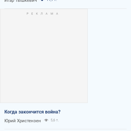
Игар Тышкевич
Когда закончится война?
Юрий Христензен
5,6 т.