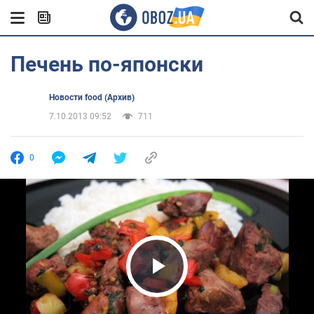
Печень по-японски
Новости food (Архив)
7.10.2013 09:52
711
0
Play Video