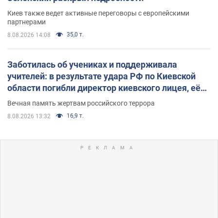
Киев также ведет активные переговоры с европейскими
партнерами
35,0 т.
8.08.2026 14:08
Заботилась об учениках и поддерживала
учителей: в результате удара РФ по Киевской
области погибли директор киевского лицея, её
муж и внук
Вечная память жертвам российского террора
16,9 т.
8.08.2026 13:32