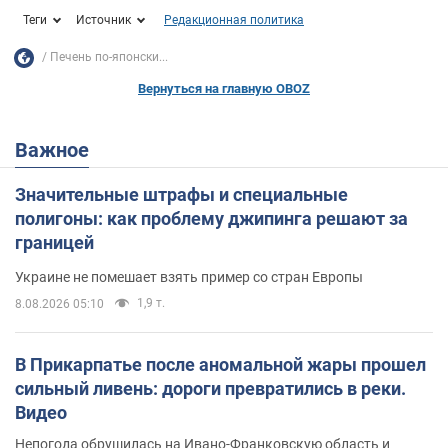
Теги
Источник
Редакционная политика
Печень по-японски...
Вернуться на главную OBOZ
Важное
Значительные штрафы и специальные
полигоны: как проблему джипинга решают за
границей
Украине не помешает взять пример со стран Европы
1,9 т.
8.08.2026 05:10
В Прикарпатье после аномальной жары прошел
сильный ливень: дороги превратились в реки.
Видео
Непогода обрушилась на Ивано-Франковскую область и