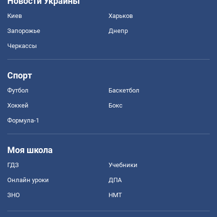
Новости Украины
Киев
Харьков
Запорожье
Днепр
Черкассы
Спорт
Футбол
Баскетбол
Хоккей
Бокс
Формула-1
Моя школа
ГДЗ
Учебники
Онлайн уроки
ДПА
ЗНО
НМТ