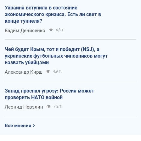
Украина вступила в состояние
экономического кризиса. Есть ли свет в
конце туннеля?
Вадим Денисенко
4,8 т.
Чей будет Крым, тот и победит (NSJ), а
украинских футбольных чиновников могут
назвать убийцами
Александр Кирш
4,9 т.
Запад проспал угрозу: Россия может
проверить НАТО войной
Леонид Невзлин
7,2 т.
Все мнения