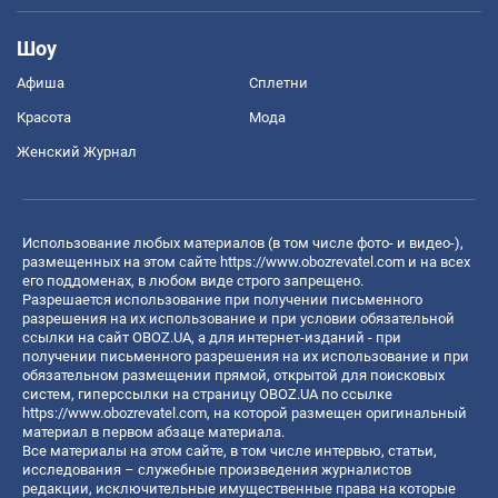
Шоу
Афиша
Сплетни
Красота
Мода
Женский Журнал
Использование любых материалов (в том числе фото- и видео-),
размещенных на этом сайте
https://www.obozrevatel.com
и на всех
его поддоменах, в любом виде строго запрещено.
Разрешается использование при получении письменного
разрешения на их использование и при условии обязательной
ссылки на сайт OBOZ.UA, а для интернет-изданий - при
получении письменного разрешения на их использование и при
обязательном размещении прямой, открытой для поисковых
систем, гиперссылки на страницу OBOZ.UA по ссылке
https://www.obozrevatel.com
, на которой размещен оригинальный
материал в первом абзаце материала.
Все материалы на этом сайте, в том числе интервью, статьи,
исследования – служебные произведения журналистов
редакции, исключительные имущественные права на которые