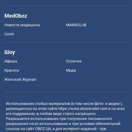
MedOboz
Новости медицины
MAMACLUB
Covid
Шоу
Афиша
Сплетни
Красота
Мода
Женский Журнал
Использование любых материалов (в том числе фото- и видео-),
размещенных на этом сайте
https://www.obozrevatel.com
и на всех
его поддоменах, в любом виде строго запрещено.
Разрешается использование при получении письменного
разрешения на их использование и при условии обязательной
ссылки на сайт OBOZ.UA, а для интернет-изданий - при