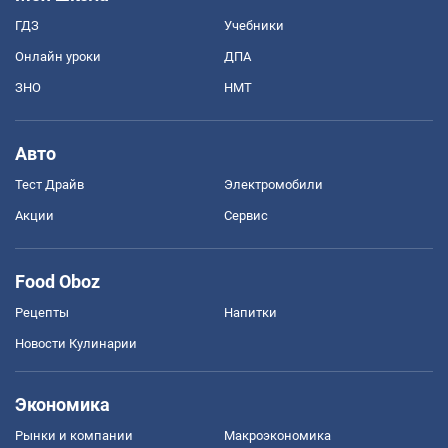
ГДЗ
Учебники
Онлайн уроки
ДПА
ЗНО
НМТ
Авто
Тест Драйв
Электромобили
Акции
Сервис
Food Oboz
Рецепты
Напитки
Новости Кулинарии
Экономика
Рынки и компании
Mакроэкономика