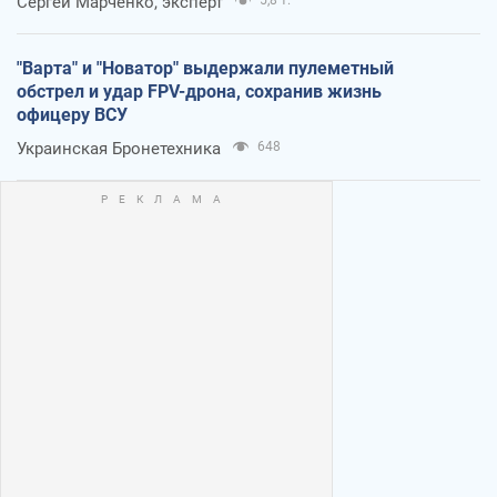
Сергей Марченко, эксперт
"Варта" и "Новатор" выдержали пулеметный
обстрел и удар FPV-дрона, сохранив жизнь
офицеру ВСУ
Украинская Бронетехника
648