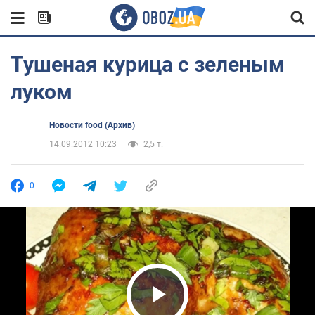
Тушеная курица с зеленым
луком
Новости food (Архив)
14.09.2012 10:23
2,5 т.
0