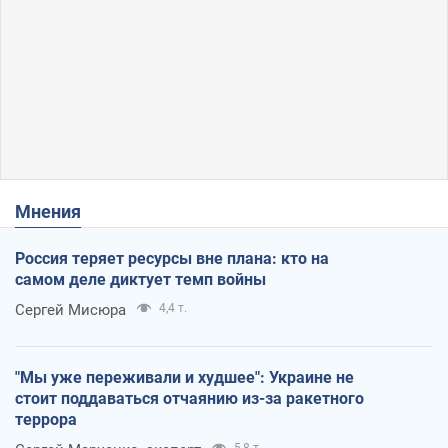
Мнения
Россия теряет ресурсы вне плана: кто на
самом деле диктует темп войны
Сергей Мисюра
4,4 т.
"Мы уже переживали и худшее": Украине не
стоит поддаваться отчаянию из-за ракетного
террора
5,8 т.