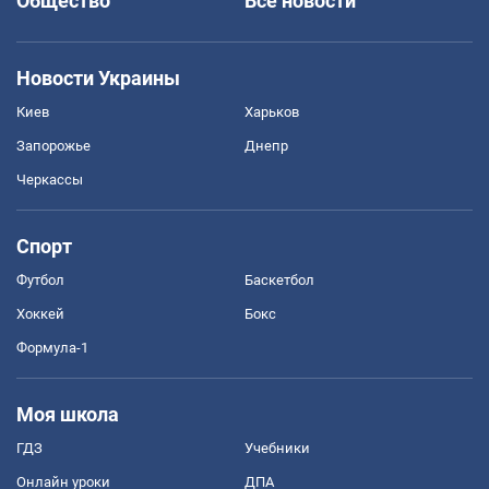
Общество
Все новости
Новости Украины
Киев
Харьков
Запорожье
Днепр
Черкассы
Спорт
Футбол
Баскетбол
Хоккей
Бокс
Формула-1
Моя школа
ГДЗ
Учебники
Онлайн уроки
ДПА