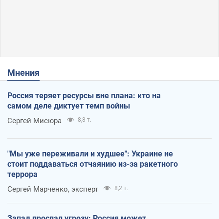
Мнения
Россия теряет ресурсы вне плана: кто на
самом деле диктует темп войны
Сергей Мисюра
8,8 т.
"Мы уже переживали и худшее": Украине не
стоит поддаваться отчаянию из-за ракетного
террора
Сергей Марченко, эксперт
8,2 т.
Запад проспал угрозу: Россия может