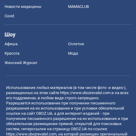
Новости медицины
MAMACLUB
Covid
Шоу
Афиша
Сплетни
Красота
Мода
Женский Журнал
Использование любых материалов (в том числе фото- и видео-),
размещенных на этом сайте
https://www.obozrevatel.com
и на всех
его поддоменах, в любом виде строго запрещено.
Разрешается использование при получении письменного
разрешения на их использование и при условии обязательной
ссылки на сайт OBOZ.UA, а для интернет-изданий - при
получении письменного разрешения на их использование и при
обязательном размещении прямой, открытой для поисковых
систем, гиперссылки на страницу OBOZ.UA по ссылке
https://www.obozrevatel.com
, на которой размещен оригинальный