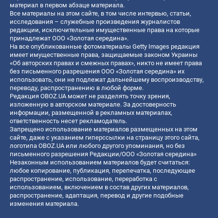
материал в первом абзаце материала.
Все материалы на этом сайте, в том числе интервью, статьи,
исследования – служебные произведения журналистов
редакции, исключительные имущественные права на которые
принадлежат ООО «Золотая середина».
На все опубликованные фотоматериалы Getty Images редакция
имеет имущественные права, защищаемые законом Украины
«Об авторских правах и смежных правах», никто не имеет права
без письменного разрешения ООО «Золотая середина» их
использовать, они не подлежат дальнейшему воспроизводству,
переводу, распространению в любой форме.
Редакция OBOZ.UA может не разделять точку зрения,
изложенную в авторском материале. За достоверность
информации, размещенной в рекламных материалах,
ответственность несет рекламодатель.
Запрещено использование материалов размещенных на этом
сайте, даже с указанием гиперссылки на страницу этого сайта,
логотипа OBOZ.UA или любого другого упоминания, но без
письменного разрешения Редакции/ООО «Золотая середина»
Незаконным использованием материалов будет считаться:
любое копирование, публикация, перепечатка, последующее
распространение, использование, переработка с
использованием, включением в состав других материалов,
распространение, адаптация, перевод и другие подобные
изменения материала.