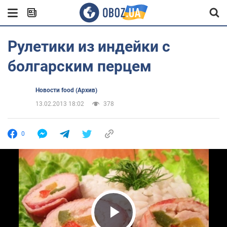
Рулетики из индейки с
болгарским перцем
Новости food (Архив)
13.02.2013 18:02
378
0