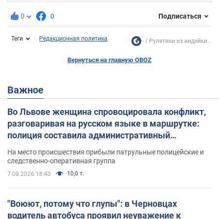
0
0
Подписаться
Теги
Редакционная политика
Рулетики из индейки...
Вернуться на главную OBOZ
Важное
Во Львове женщина спровоцировала конфликт,
разговаривая на русском языке в маршрутке:
полиция составила административный
протокол. Видео
На место происшествия прибыли патрульные полицейские и
следственно-оперативная группа
10,0 т.
7.08.2026 18:40
"Воюют, потому что глупы": в Черновцах
водитель автобуса проявил неуважение к