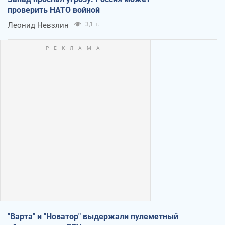
проверить НАТО войной
Леонид Невзлин
3,1 т.
"Варта" и "Новатор" выдержали пулеметный