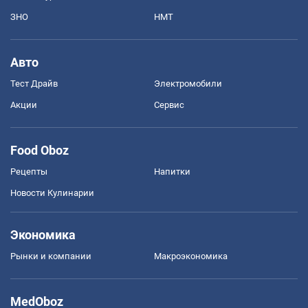
ЗНО
НМТ
Авто
Тест Драйв
Электромобили
Акции
Сервис
Food Oboz
Рецепты
Напитки
Новости Кулинарии
Экономика
Рынки и компании
Mакроэкономика
MedOboz