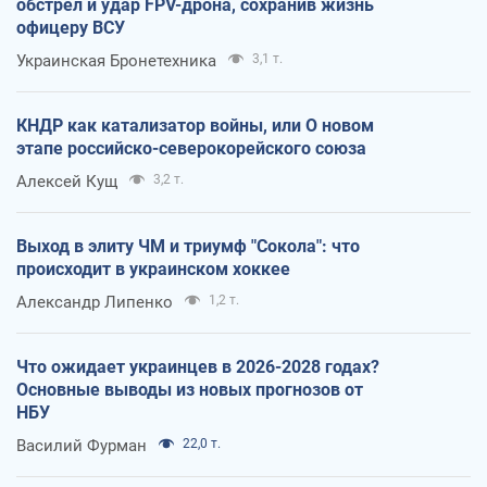
обстрел и удар FPV-дрона, сохранив жизнь
офицеру ВСУ
Украинская Бронетехника
3,1 т.
КНДР как катализатор войны, или О новом
этапе российско-северокорейского союза
Алексей Кущ
3,2 т.
Выход в элиту ЧМ и триумф "Сокола": что
происходит в украинском хоккее
Александр Липенко
1,2 т.
Что ожидает украинцев в 2026-2028 годах?
Основные выводы из новых прогнозов от
НБУ
Василий Фурман
22,0 т.