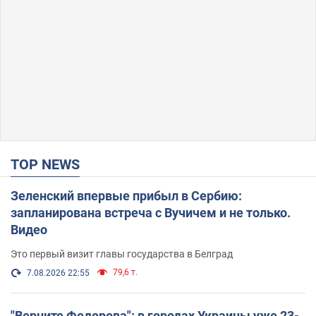
TOP NEWS
Зеленский впервые прибыл в Сербию:
запланирована встреча с Вучичем и не только.
Видео
Это первый визит главы государства в Белград
79,6 т.
7.08.2026 22:55
"Верните Федорова": в городах Украины уже 23-