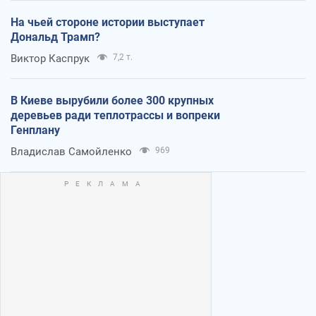
На чьей стороне истории выступает
Дональд Трамп?
Виктор Каспрук
7,2 т.
В Киеве вырубили более 300 крупных
деревьев ради теплотрассы и вопреки
Генплану
Владислав Самойленко
969