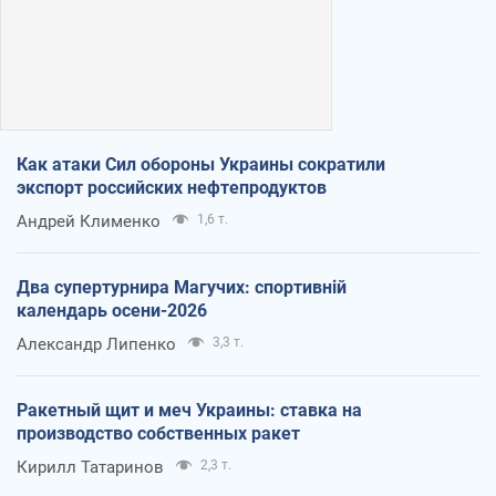
Как атаки Сил обороны Украины сократили
экспорт российских нефтепродуктов
Андрей Клименко
1,6 т.
Два супертурнира Магучих: спортивній
календарь осени-2026
Александр Липенко
3,3 т.
Ракетный щит и меч Украины: ставка на
производство собственных ракет
Кирилл Татаринов
2,3 т.