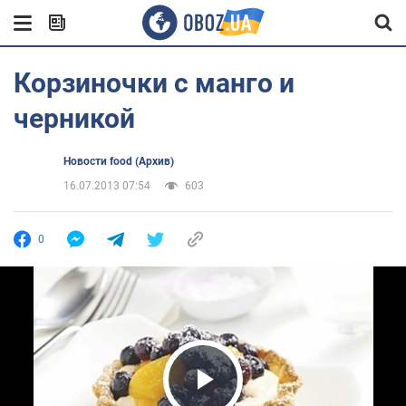
Корзиночки с манго и
черникой
Новости food (Архив)
16.07.2013 07:54
603
0