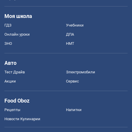
Моя школа
ГДЗ
Учебники
Онлайн уроки
ДПА
ЗНО
НМТ
Авто
Тест Драйв
Электромобили
Акции
Сервис
Food Oboz
Рецепты
Напитки
Новости Кулинарии