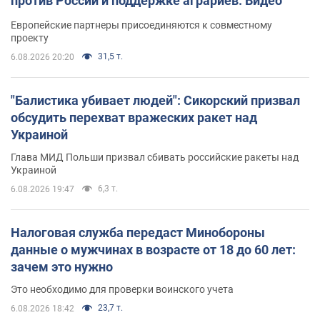
против России и поддержке аграриев. Видео
Европейские партнеры присоединяются к совместному
проекту
31,5 т.
6.08.2026 20:20
"Балистика убивает людей": Сикорский призвал
обсудить перехват вражеских ракет над
Украиной
Глава МИД Польши призвал сбивать российские ракеты над
Украиной
6,3 т.
6.08.2026 19:47
Налоговая служба передаст Минобороны
данные о мужчинах в возрасте от 18 до 60 лет:
зачем это нужно
Это необходимо для проверки воинского учета
23,7 т.
6.08.2026 18:42