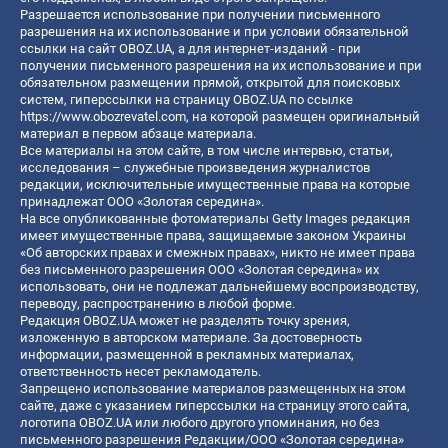
Разрешается использование при получении письменного
разрешения на их использование и при условии обязательной
ссылки на сайт OBOZ.UA, а для интернет-изданий - при
получении письменного разрешения на их использование и при
обязательном размещении прямой, открытой для поисковых
систем, гиперссылки на страницу OBOZ.UA по ссылке
https://www.obozrevatel.com
, на которой размещен оригинальный
материал в первом абзаце материала.
Все материалы на этом сайте, в том числе интервью, статьи,
исследования – служебные произведения журналистов
редакции, исключительные имущественные права на которые
принадлежат ООО «Золотая середина».
На все опубликованные фотоматериалы Getty Images редакция
имеет имущественные права, защищаемые законом Украины
«Об авторских правах и смежных правах», никто не имеет права
без письменного разрешения ООО «Золотая середина» их
использовать, они не подлежат дальнейшему воспроизводству,
переводу, распространению в любой форме.
Редакция OBOZ.UA может не разделять точку зрения,
изложенную в авторском материале. За достоверность
информации, размещенной в рекламных материалах,
ответственность несет рекламодатель.
Запрещено использование материалов размещенных на этом
сайте, даже с указанием гиперссылки на страницу этого сайта,
логотипа OBOZ.UA или любого другого упоминания, но без
письменного разрешения Редакции/ООО «Золотая середина»