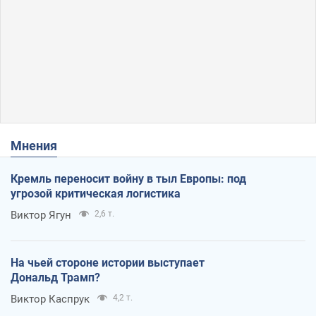
Мнения
Кремль переносит войну в тыл Европы: под
угрозой критическая логистика
Виктор Ягун
2,6 т.
На чьей стороне истории выступает
Дональд Трамп?
Виктор Каспрук
4,2 т.