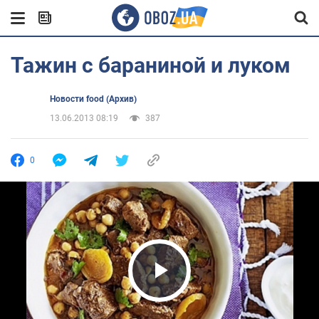
Тажин с бараниной и луком
Новости food (Архив)
13.06.2013 08:19
387
0
Play Video