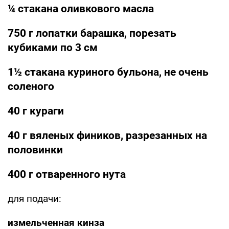
¼ стакана оливкового масла
750 г лопатки барашка, порезать
кубиками по 3 см
1½ стакана куриного бульона, не очень
соленого
40 г кураги
40 г вяленых фиников, разрезанных на
половинки
400 г отваренного нута
для подачи:
измельченная кинза