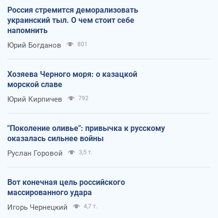
Россия стремится деморализовать
украинский тыл. О чем стоит себе
напомнить
Юрий Богданов
801
Хозяева Черного моря: о казацкой
морской славе
Юрий Кирпичев
792
"Поколение оливье": привычка к русскому
оказалась сильнее войны
Руслан Горовой
3,5 т.
Вот конечная цель российского
массированного удара
Игорь Чернецкий
4,7 т.