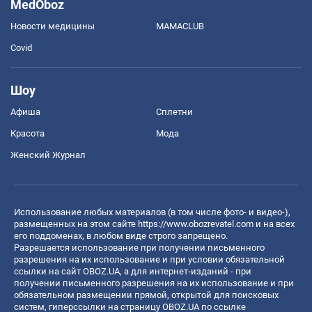
MedOboz
Новости медицины
MAMACLUB
Covid
Шоу
Афиша
Сплетни
Красота
Мода
Женский Журнал
Использование любых материалов (в том числе фото- и видео-),
размещенных на этом сайте
https://www.obozrevatel.com
и на всех
его поддоменах, в любом виде строго запрещено.
Разрешается использование при получении письменного
разрешения на их использование и при условии обязательной
ссылки на сайт OBOZ.UA, а для интернет-изданий - при
получении письменного разрешения на их использование и при
обязательном размещении прямой, открытой для поисковых
систем, гиперссылки на страницу OBOZ.UA по ссылке