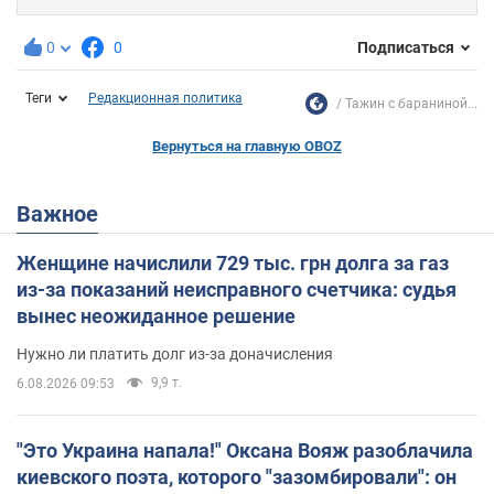
0
0
Подписаться
Теги
Редакционная политика
Тажин с бараниной...
Вернуться на главную OBOZ
Важное
Женщине начислили 729 тыс. грн долга за газ
из-за показаний неисправного счетчика: судья
вынес неожиданное решение
Нужно ли платить долг из-за доначисления
9,9 т.
6.08.2026 09:53
"Это Украина напала!" Оксана Вояж разоблачила
киевского поэта, которого "зазомбировали": он