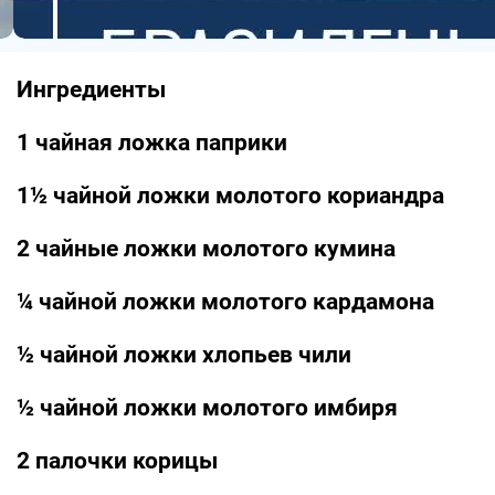
Ингредиенты
1 чайная ложка паприки
1½ чайной ложки молотого кориандра
2 чайные ложки молотого кумина
¼ чайной ложки молотого кардамона
½ чайной ложки хлопьев чили
½ чайной ложки молотого имбиря
2 палочки корицы