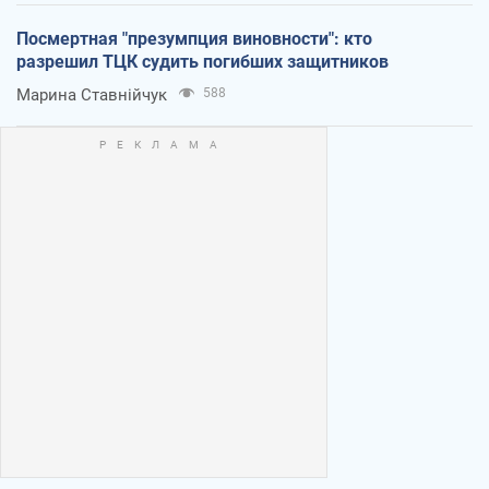
Посмертная "презумпция виновности": кто
разрешил ТЦК судить погибших защитников
Марина Ставнійчук
588