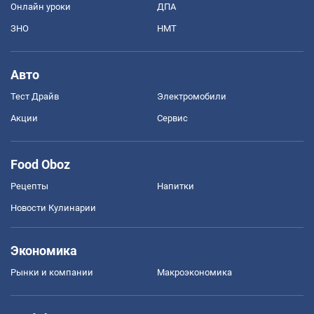
Онлайн уроки
ДПА
ЗНО
НМТ
Авто
Тест Драйв
Электромобили
Акции
Сервис
Food Oboz
Рецепты
Напитки
Новости Кулинарии
Экономика
Рынки и компании
Mакроэкономика