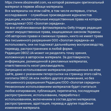
https://www.obozrevatel.com
, на которой размещен оригинальный
материал в первом абзаце материала.
Все материалы на этом сайте, в том числе интервью, статьи,
исследования – служебные произведения журналистов
редакции, исключительные имущественные права на которые
принадлежат ООО «Золотая середина».
На все опубликованные фотоматериалы Getty Images редакция
имеет имущественные права, защищаемые законом Украины
«Об авторских правах и смежных правах», никто не имеет права
без письменного разрешения ООО «Золотая середина» их
использовать, они не подлежат дальнейшему воспроизводству,
переводу, распространению в любой форме.
Редакция OBOZ.UA может не разделять точку зрения,
изложенную в авторском материале. За достоверность
информации, размещенной в рекламных материалах,
ответственность несет рекламодатель.
Запрещено использование материалов размещенных на этом
сайте, даже с указанием гиперссылки на страницу этого сайта,
логотипа OBOZ.UA или любого другого упоминания, но без
письменного разрешения Редакции/ООО «Золотая середина»
Незаконным использованием материалов будет считаться:
любое копирование, публикация, перепечатка, последующее
распространение, использование, переработка с
использованием, включением в состав других материалов,
распространение, адаптация, перевод и другие подобные
изменения материала.