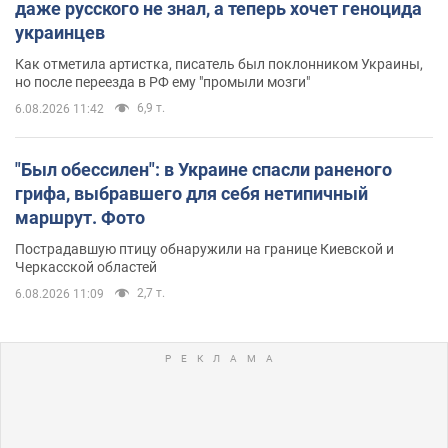
даже русского не знал, а теперь хочет геноцида
украинцев
Как отметила артистка, писатель был поклонником Украины,
но после переезда в РФ ему "промыли мозги"
6,9 т.
6.08.2026 11:42
"Был обессилен": в Украине спасли раненого
грифа, выбравшего для себя нетипичный
маршрут. Фото
Пострадавшую птицу обнаружили на границе Киевской и
Черкасской областей
2,7 т.
6.08.2026 11:09