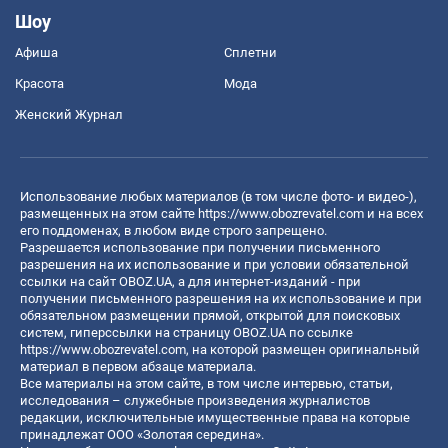
Шоу
Афиша
Сплетни
Красота
Мода
Женский Журнал
Использование любых материалов (в том числе фото- и видео-),
размещенных на этом сайте
https://www.obozrevatel.com
и на всех
его поддоменах, в любом виде строго запрещено.
Разрешается использование при получении письменного
разрешения на их использование и при условии обязательной
ссылки на сайт OBOZ.UA, а для интернет-изданий - при
получении письменного разрешения на их использование и при
обязательном размещении прямой, открытой для поисковых
систем, гиперссылки на страницу OBOZ.UA по ссылке
https://www.obozrevatel.com
, на которой размещен оригинальный
материал в первом абзаце материала.
Все материалы на этом сайте, в том числе интервью, статьи,
исследования – служебные произведения журналистов
редакции, исключительные имущественные права на которые
принадлежат ООО «Золотая середина».