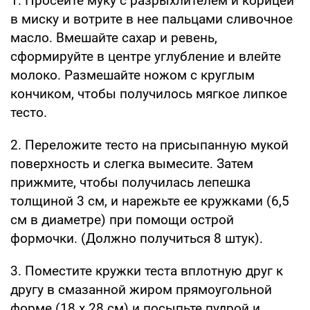
1. Просейте муку с разрыхлителем и корицей
в миску и вотрите в нее пальцами сливочное
масло. Вмешайте сахар и ревень,
сформируйте в центре углубление и влейте
молоко. Размешайте ножом с круглым
кончиком, чтобы получилось мягкое липкое
тесто.
2. Переложите тесто на присыпанную мукой
поверхность и слегка вымесите. Затем
прижмите, чтобы получилась лепешка
толщиной 3 см, и нарежьте ее кружками (6,5
см в диаметре) при помощи острой
формочки. (Должно получиться 8 штук).
3. Поместите кружки теста вплотную друг к
другу в смазанной жиром прямоугольной
форме (18 х 28 см) и посыпьте пудрой и