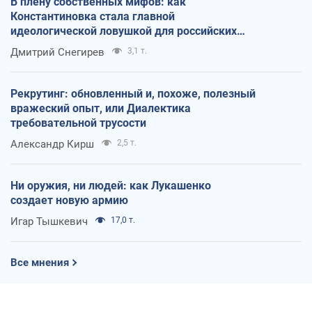
В плену собственных мифов: как
Константиновка стала главной
идеологической ловушкой для российских
оккупантов
Дмитрий Снегирев
3,1 т.
Рекрутинг: обновленный и, похоже, полезный
вражеский опыт, или Диалектика
требовательной трусости
Александр Кирш
2,5 т.
Ни оружия, ни людей: как Лукашенко
создает новую армию
Игар Тышкевич
17,0 т.
Все мнения