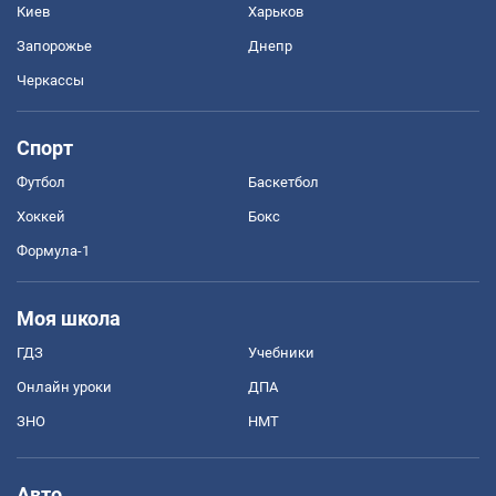
Киев
Харьков
Запорожье
Днепр
Черкассы
Спорт
Футбол
Баскетбол
Хоккей
Бокс
Формула-1
Моя школа
ГДЗ
Учебники
Онлайн уроки
ДПА
ЗНО
НМТ
Авто