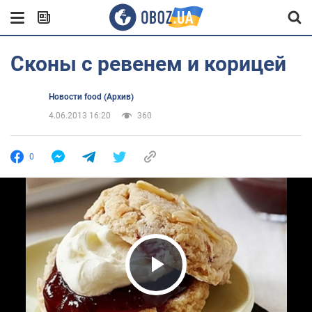
Сконы с ревенем и корицей
Новости food (Архив)
4.06.2013 16:20
360
0
Play Video