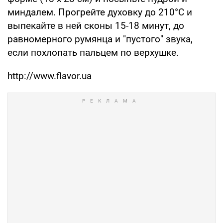
миндалем. Прогрейте духовку до 210°С и
выпекайте в ней сконы 15-18 минут, до
равномерного румянца и "пустого" звука,
если похлопать пальцем по верхушке.
http://www.flavor.ua