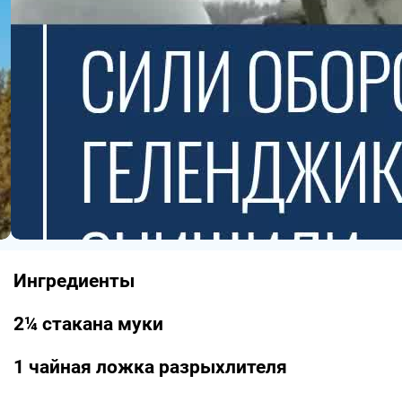
Ингредиенты
2¼ стакана муки
1 чайная ложка разрыхлителя