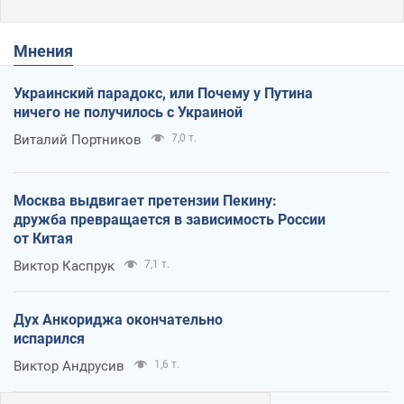
Мнения
Украинский парадокс, или Почему у Путина
ничего не получилось с Украиной
Виталий Портников
7,0 т.
Москва выдвигает претензии Пекину:
дружба превращается в зависимость России
от Китая
Виктор Каспрук
7,1 т.
Дух Анкориджа окончательно
испарился
Виктор Андрусив
1,6 т.