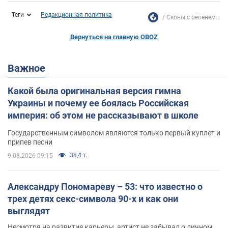
Теги
Редакционная политика
Сконы с ревенем...
Вернуться на главную OBOZ
Важное
Какой была оригинальная версия гимна
Украины и почему ее боялась Российская
империя: об этом не рассказывают в школе
Государственным символом являются только первый куплет и
припев песни
38,4 т.
9.08.2026 09:15
Александру Пономареву – 53: что известно о
трех детях секс-символа 90-х и как они
выглядят
Несмотря на развитие карьеры, артист не забывал о личном