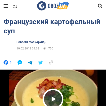
Французский картофельный
суп
Новости food (Архив)
10.02.2013 09:03
750
0