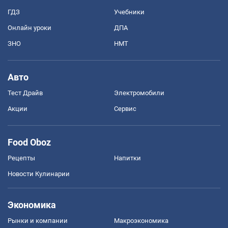
ГДЗ
Учебники
Онлайн уроки
ДПА
ЗНО
НМТ
Авто
Тест Драйв
Электромобили
Акции
Сервис
Food Oboz
Рецепты
Напитки
Новости Кулинарии
Экономика
Рынки и компании
Mакроэкономика