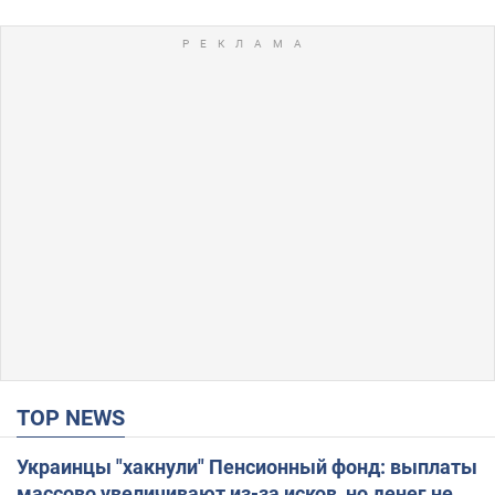
TOP NEWS
Украинцы "хакнули" Пенсионный фонд: выплаты
массово увеличивают из-за исков, но денег не