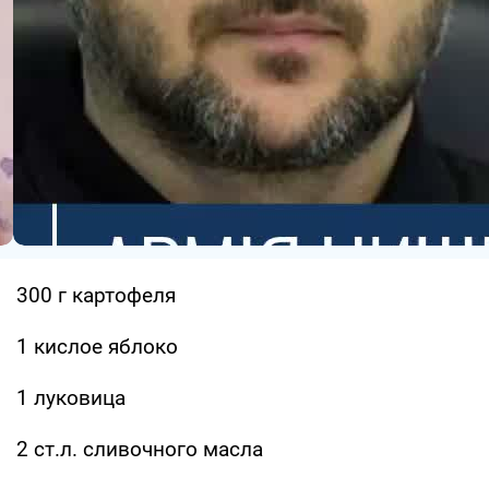
300 г картофеля
1 кислое яблоко
1 луковица
2 ст.л. сливочного масла