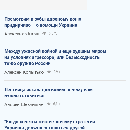
Посмотрим в зубы дареному коню:
придирчиво – о помощи Украине
Александр Кирш
6,5 т.
Между ужасной войной и еще худшим миром
на условиях агрессора, или Безысходность –
тоже оружие России
Алексей Копытько
5,9 т.
Лестница эскалации войны: к чему нам
нужно готовиться
Андрей Шевчишин
6,8 т.
"Когда хочется мести": почему стратегия
Украины должна оставаться другой