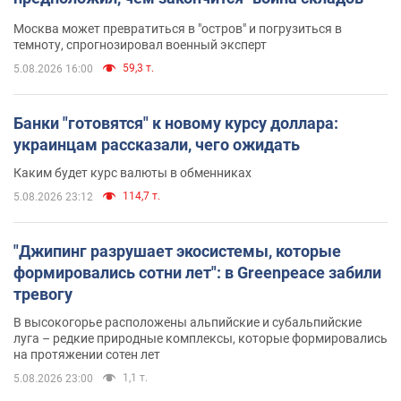
Москва может превратиться в "остров" и погрузиться в
темноту, спрогнозировал военный эксперт
59,3 т.
5.08.2026 16:00
Банки "готовятся" к новому курсу доллара:
украинцам рассказали, чего ожидать
Каким будет курс валюты в обменниках
114,7 т.
5.08.2026 23:12
"Джипинг разрушает экосистемы, которые
формировались сотни лет": в Greenpeace забили
тревогу
В высокогорье расположены альпийские и субальпийские
луга – редкие природные комплексы, которые формировались
на протяжении сотен лет
1,1 т.
5.08.2026 23:00