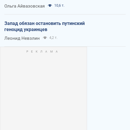
Ольга Айвазовская
10,6 т.
Запад обязан остановить путинский
геноцид украинцев
Леонид Невзлин
4,2 т.