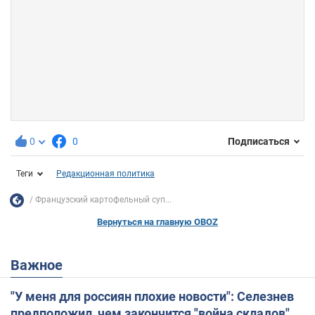
0
0
Подписаться
Теги
Редакционная политика
Французский картофельный суп...
Вернуться на главную OBOZ
Важное
"У меня для россиян плохие новости": Селезнев
предположил, чем закончится "война складов"