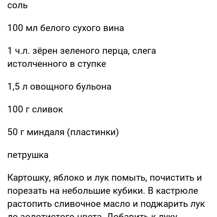
соль
100 мл белого сухого вина
1 ч.л. зёрен зеленого перца, слега
истолченного в ступке
1,5 л овощного бульона
100 г сливок
50 г миндаля (пластинки)
петрушка
Картошку, яблоко и лук помыть, почистить и
порезать на небольшие кубики. В кастрюле
растопить сливочное масло и поджарить лук
до золотистого цвета. Добавить к луку