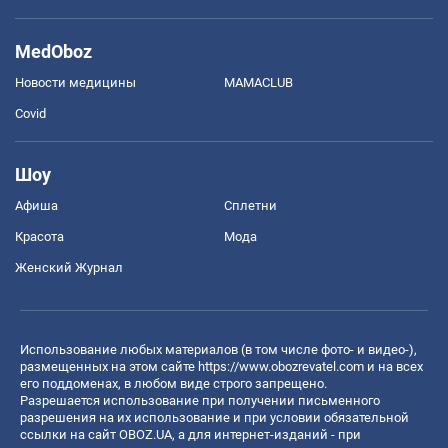
MedOboz
Новости медицины
MAMACLUB
Covid
Шоу
Афиша
Сплетни
Красота
Мода
Женский Журнал
Использование любых материалов (в том числе фото- и видео-),
размещенных на этом сайте
https://www.obozrevatel.com
и на всех
его поддоменах, в любом виде строго запрещено.
Разрешается использование при получении письменного
разрешения на их использование и при условии обязательной
ссылки на сайт OBOZ.UA, а для интернет-изданий - при