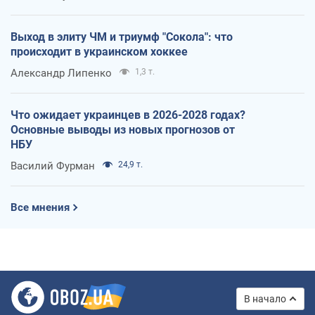
Выход в элиту ЧМ и триумф "Сокола": что
происходит в украинском хоккее
Александр Липенко
1,3 т.
Что ожидает украинцев в 2026-2028 годах?
Основные выводы из новых прогнозов от
НБУ
Василий Фурман
24,9 т.
Все мнения
В начало