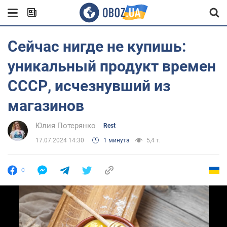
Сейчас нигде не купишь:
уникальный продукт времен
СССР, исчезнувший из
магазинов
Юлия Потерянко
Rest
17.07.2024 14:30
1 минута
5,4 т.
0