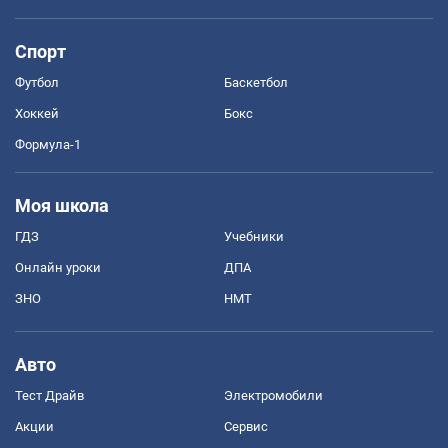
Спорт
Футбол
Баскетбол
Хоккей
Бокс
Формула-1
Моя школа
ГДЗ
Учебники
Онлайн уроки
ДПА
ЗНО
НМТ
Авто
Тест Драйв
Электромобили
Акции
Сервис