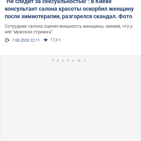
"Не следит за сексуальностью": в Киеве
консультант салона красоты оскорбил женщину
после химиотерапии, разгорелся скандал. Фото
Сотрудник салона оценил внешность женщины, заявив, что у
нее "мужская стрижка"
17,3 т.
7.08.2026 22:11