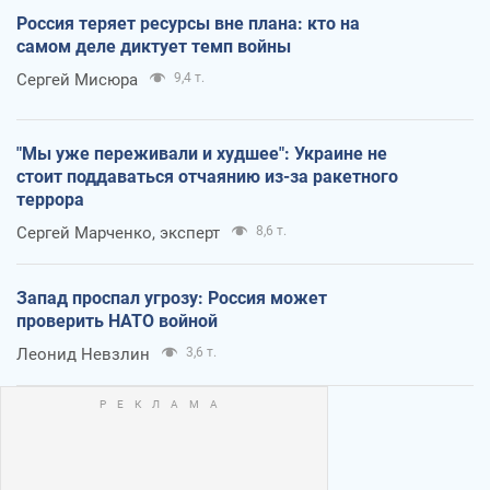
Россия теряет ресурсы вне плана: кто на
самом деле диктует темп войны
Сергей Мисюра
9,4 т.
"Мы уже переживали и худшее": Украине не
стоит поддаваться отчаянию из-за ракетного
террора
Сергей Марченко, эксперт
8,6 т.
Запад проспал угрозу: Россия может
проверить НАТО войной
Леонид Невзлин
3,6 т.