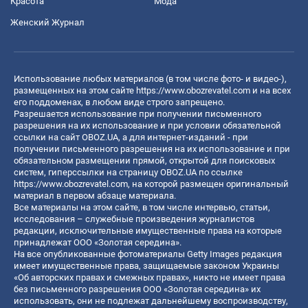
Красота
Мода
Женский Журнал
Использование любых материалов (в том числе фото- и видео-),
размещенных на этом сайте
https://www.obozrevatel.com
и на всех
его поддоменах, в любом виде строго запрещено.
Разрешается использование при получении письменного
разрешения на их использование и при условии обязательной
ссылки на сайт OBOZ.UA, а для интернет-изданий - при
получении письменного разрешения на их использование и при
обязательном размещении прямой, открытой для поисковых
систем, гиперссылки на страницу OBOZ.UA по ссылке
https://www.obozrevatel.com
, на которой размещен оригинальный
материал в первом абзаце материала.
Все материалы на этом сайте, в том числе интервью, статьи,
исследования – служебные произведения журналистов
редакции, исключительные имущественные права на которые
принадлежат ООО «Золотая середина».
На все опубликованные фотоматериалы Getty Images редакция
имеет имущественные права, защищаемые законом Украины
«Об авторских правах и смежных правах», никто не имеет права
без письменного разрешения ООО «Золотая середина» их
использовать, они не подлежат дальнейшему воспроизводству,