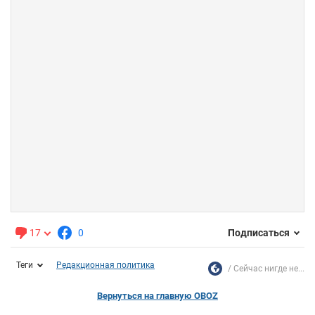
17
0
Подписаться
Теги
Редакционная политика
Сейчас нигде не...
Вернуться на главную OBOZ