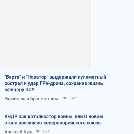
"Варта" и "Новатор" выдержали пулеметный
обстрел и удар FPV-дрона, сохранив жизнь
офицеру ВСУ
Украинская Бронетехника
3,4 т.
КНДР как катализатор войны, или О новом
этапе российско-северокорейского союза
Алексей Кущ
3,5 т.