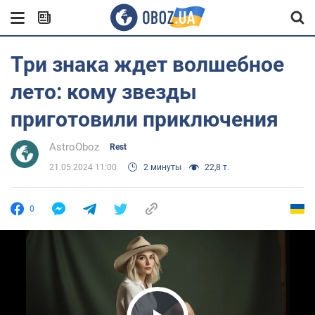
Три знака ждет волшебное
лето: кому звезды
приготовили приключения
AstroOboz
Rest
21.05.2024 11:00
2 минуты
22,8 т.
0