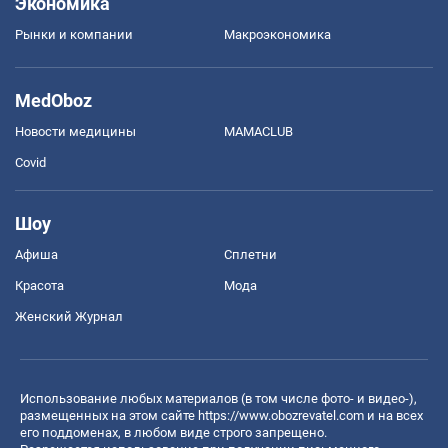
Экономика
Рынки и компании
Mакроэкономика
MedOboz
Новости медицины
MAMACLUB
Covid
Шоу
Афиша
Сплетни
Красота
Мода
Женский Журнал
Использование любых материалов (в том числе фото- и видео-),
размещенных на этом сайте
https://www.obozrevatel.com
и на всех
его поддоменах, в любом виде строго запрещено.