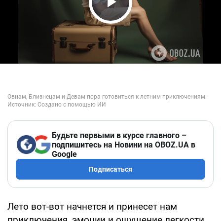
Play Video
Будьте первыми в курсе главного –
подпишитесь на Новини на OBOZ.UA в
Google
Подписаться
Лето вот-вот начнется и принесет нам
приключения, эмоции и ощущение легкости.