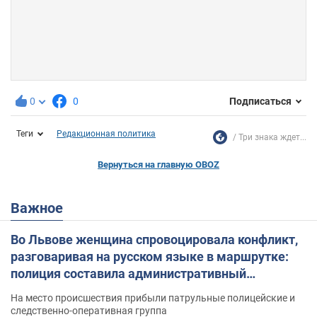
0
0
Подписаться
Теги
Редакционная политика
Три знака ждет...
Вернуться на главную OBOZ
Важное
Во Львове женщина спровоцировала конфликт,
разговаривая на русском языке в маршрутке:
полиция составила административный
протокол. Видео
На место происшествия прибыли патрульные полицейские и
следственно-оперативная группа