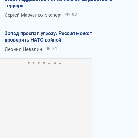
террора
Сергей Марченко, эксперт
8,3 т.
Запад проспал угрозу: Россия может
проверить НАТО войной
Леонид Невзлин
3,1 т.