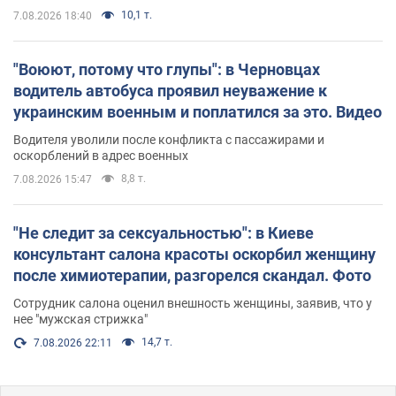
10,1 т.
7.08.2026 18:40
"Воюют, потому что глупы": в Черновцах
водитель автобуса проявил неуважение к
украинским военным и поплатился за это. Видео
Водителя уволили после конфликта с пассажирами и
оскорблений в адрес военных
8,8 т.
7.08.2026 15:47
"Не следит за сексуальностью": в Киеве
консультант салона красоты оскорбил женщину
после химиотерапии, разгорелся скандал. Фото
Сотрудник салона оценил внешность женщины, заявив, что у
нее "мужская стрижка"
14,7 т.
7.08.2026 22:11