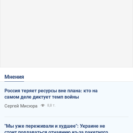
Мнения
Россия теряет ресурсы вне плана: кто на
самом деле диктует темп войны
Сергей Мисюра
8,8 т.
"Мы уже переживали и худшее": Украине не
стоит поддаваться отчаянию из-за ракетного