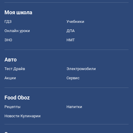
Моя школа
ГДЗ
Учебники
Онлайн уроки
ДПА
ЗНО
НМТ
Авто
Тест Драйв
Электромобили
Акции
Сервис
Food Oboz
Рецепты
Напитки
Новости Кулинарии