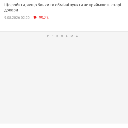
Що робити, якщо банки та обмінні пункти не приймають старі
долари
90,0 т.
9.08.2026 02:20