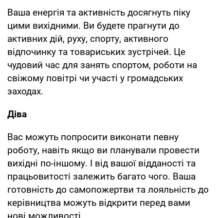
Ваша енергія та активність досягнуть піку
цими вихідними. Ви будете прагнути до
активних дій, руху, спорту, активного
відпочинку та товариських зустрічей. Це
чудовий час для занять спортом, роботи на
свіжому повітрі чи участі у громадських
заходах.
Діва
Вас можуть попросити виконати певну
роботу, навіть якщо ви планували провести
вихідні по-іншому. І від вашої відданості та
працьовитості залежить багато чого. Ваша
готовність до самопожертви та лояльність до
керівництва можуть відкрити перед вами
нові можливості.