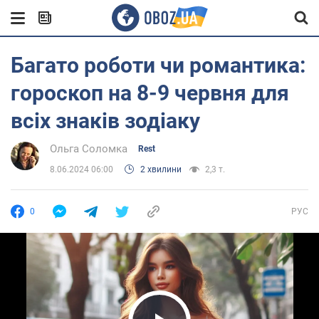
Багато роботи чи романтика:
гороскоп на 8-9 червня для
всіх знаків зодіаку
Ольга Соломка
Rest
8.06.2024 06:00
2 хвилини
2,3 т.
0
РУС