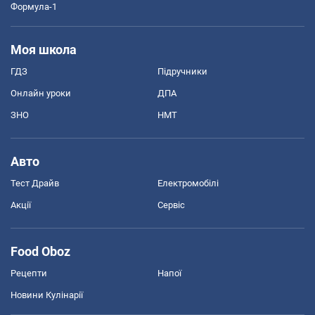
Формула-1
Моя школа
ГДЗ
Підручники
Онлайн уроки
ДПА
ЗНО
НМТ
Авто
Тест Драйв
Електромобілі
Акції
Сервіс
Food Oboz
Рецепти
Напої
Новини Кулінарії