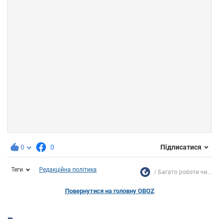
0
0
Підписатися
Теги
Редакційна політика
Багато роботи чи...
Повернутися на головну OBOZ