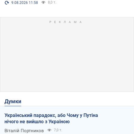
8,0 т.
9.08.2026 11:58
Думки
Український парадокс, або Чому у Путіна
нічого не вийшло з Україною
Віталій Портников
7,0 т.