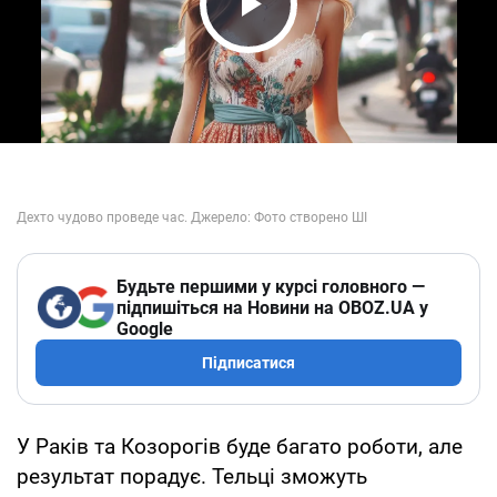
Play Video
Будьте першими у курсі головного —
підпишіться на Новини на OBOZ.UA у
Google
Підписатися
У Раків та Козорогів буде багато роботи, але
результат порадує. Тельці зможуть