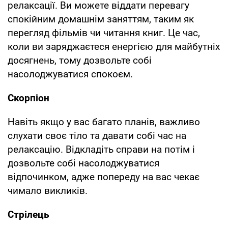
релаксації. Ви можете віддати перевагу
спокійним домашнім заняттям, таким як
перегляд фільмів чи читання книг. Це час,
коли ви заряджаєтеся енергією для майбутніх
досягнень, тому дозвольте собі
насолоджуватися спокоєм.
Скорпіон
Навіть якщо у вас багато планів, важливо
слухати своє тіло та давати собі час на
релаксацію. Відкладіть справи на потім і
дозвольте собі насолоджуватися
відпочинком, адже попереду на вас чекає
чимало викликів.
Стрілець