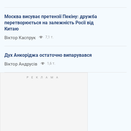
Москва висуває претензії Пекіну: дружба
перетворюється на залежність Росії від
Китаю
Віктор Каспрук
7,1 т.
Дух Анкоріджа остаточно випарувався
Віктор Андрусів
1,6 т.