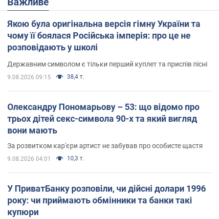
Важливе
Якою була оригінальна версія гімну України та
чому її боялася Російська імперія: про це не
розповідають у школі
Державним символом є тільки перший куплет та приспів пісні
38,4 т.
9.08.2026 09:15
Олександру Пономарьову – 53: що відомо про
трьох дітей секс-символа 90-х та який вигляд
вони мають
За розвитком кар'єри артист не забував про особисте щастя
10,3 т.
9.08.2026 04:01
У ПриватБанку розповіли, чи дійсні долари 1996
року: чи приймають обмінники та банки такі
купюри