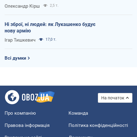
Олександр Кірш
2,5 т.
Ні зброї, ні людей: як Лукашенко будує
нову армію
Ігар Тишкевич
17,0 т.
Всі думки
На початок
Про компанію
Команда
Правова інформація
Політика конфіденційності