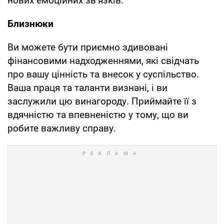
нових емоційних зв’язків.
Близнюки
Ви можете бути приємно здивовані
фінансовими надходженнями, які свідчать
про вашу цінність та внесок у суспільство.
Ваша праця та таланти визнані, і ви
заслужили цю винагороду. Приймайте її з
вдячністю та впевненістю у тому, що ви
робите важливу справу.