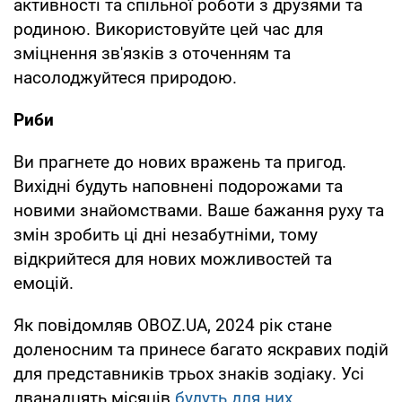
активності та спільної роботи з друзями та
родиною. Використовуйте цей час для
зміцнення зв'язків з оточенням та
насолоджуйтеся природою.
Риби
Ви прагнете до нових вражень та пригод.
Вихідні будуть наповнені подорожами та
новими знайомствами. Ваше бажання руху та
змін зробить ці дні незабутніми, тому
відкрийтеся для нових можливостей та
емоцій.
Як повідомляв OBOZ.UA, 2024 рік стане
доленосним та принесе багато яскравих подій
для представників трьох знаків зодіаку. Усі
дванадцять місяців
будуть для них