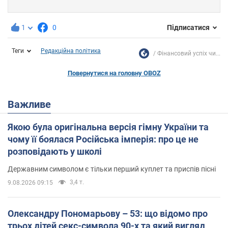
1
0
Підписатися
Теги
Редакційна політика
Фінансовий успіх чи...
Повернутися на головну OBOZ
Важливе
Якою була оригінальна версія гімну України та
чому її боялася Російська імперія: про це не
розповідають у школі
Державним символом є тільки перший куплет та приспів пісні
3,4 т.
9.08.2026 09:15
Олександру Пономарьову – 53: що відомо про
трьох дітей секс-символа 90-х та який вигляд