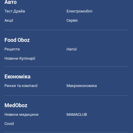
Авто
Тест Драйв
Електромобілі
Акції
Сервіс
Food Oboz
Рецепти
Напої
Новини Кулінарії
Економіка
Ринки та компанії
Макроекономіка
MedOboz
Новини медицини
MAMACLUB
Covid