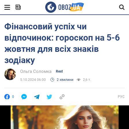
Фінансовий успіх чи
відпочинок: гороскоп на 5-6
жовтня для всіх знаків
зодіаку
Ольга Соломка
Rest
5.10.2024 06:00
2 хвилини
2,6 т.
0
РУС