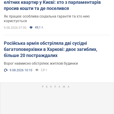
елітних квартир у Києві: хто з парламентарів
просив кошти та де поселився
Як працює особлива соціальна гарантія та хто нею
користується
49,1 т.
9.08.2026 07:00
Російська армія обстріляла дві сусідні
багатоповерхівки в Харкові: двоє загиблих,
більше 20 постраждалих
Ворог навмисно обстрілює житлові будинки
2,8 т.
9.08.2026 10:10