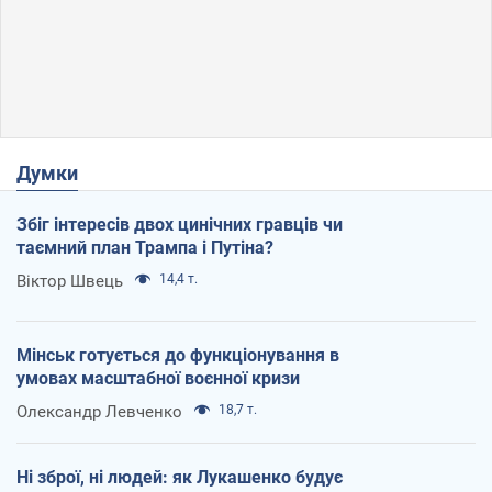
Думки
Збіг інтересів двох цинічних гравців чи
таємний план Трампа і Путіна?
Віктор Швець
14,4 т.
Мінськ готується до функціонування в
умовах масштабної воєнної кризи
Олександр Левченко
18,7 т.
Ні зброї, ні людей: як Лукашенко будує