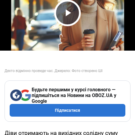
Play Video
Будьте першими у курсі головного —
підпишіться на Новини на OBOZ.UA у
Google
Підписатися
Діви отримають на вихідних солідну суму