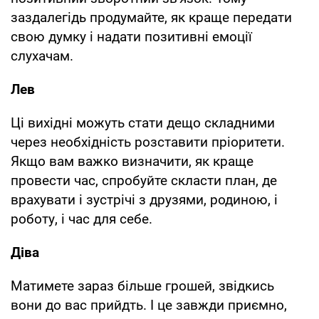
заздалегідь продумайте, як краще передати
свою думку і надати позитивні емоції
слухачам.
Лев
Ці вихідні можуть стати дещо складними
через необхідність розставити пріоритети.
Якщо вам важко визначити, як краще
провести час, спробуйте скласти план, де
врахувати і зустрічі з друзями, родиною, і
роботу, і час для себе.
Діва
Матимете зараз більше грошей, звідкись
вони до вас прийдть. І це завжди приємно,