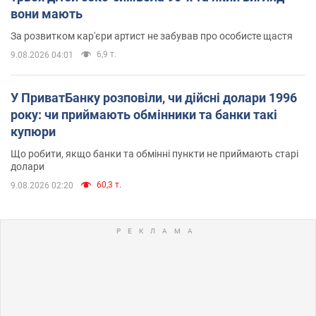
вони мають
За розвитком кар'єри артист не забував про особисте щастя
6,9 т.
9.08.2026 04:01
У ПриватБанку розповіли, чи дійсні долари 1996
року: чи приймають обмінники та банки такі
купюри
Що робити, якщо банки та обмінні пункти не приймають старі
долари
60,3 т.
9.08.2026 02:20