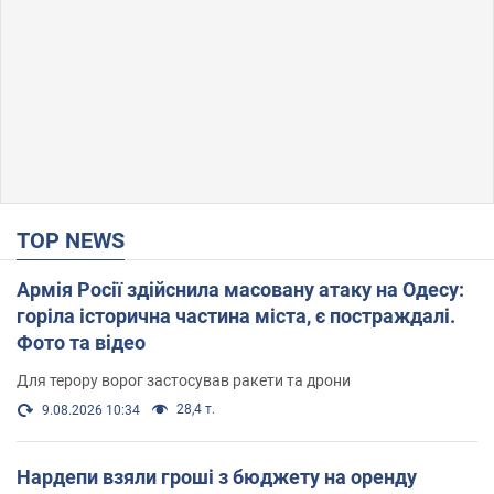
TOP NEWS
Армія Росії здійснила масовану атаку на Одесу:
горіла історична частина міста, є постраждалі.
Фото та відео
Для терору ворог застосував ракети та дрони
28,4 т.
9.08.2026 10:34
Нардепи взяли гроші з бюджету на оренду