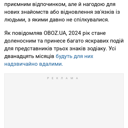
приємним відпочинком, але й нагодою для
нових знайомств або відновлення зв'язків із
людьми, з якими давно не спілкувалися.
Як повідомляв OBOZ.UA, 2024 рік стане
доленосним та принесе багато яскравих подій
для представників трьох знаків зодіаку. Усі
дванадцять місяців
будуть для них
надзвичайно вдалими.