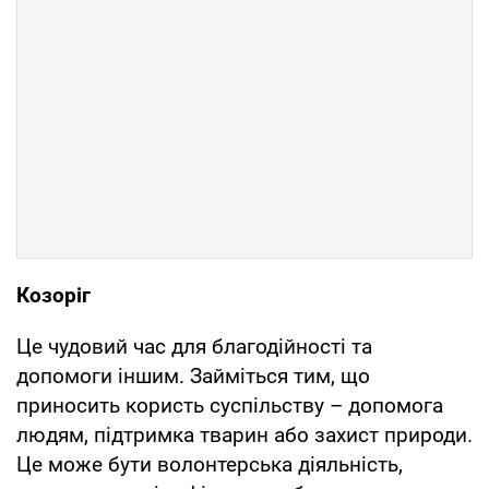
Козоріг
Це чудовий час для благодійності та
допомоги іншим. Займіться тим, що
приносить користь суспільству – допомога
людям, підтримка тварин або захист природи.
Це може бути волонтерська діяльність,