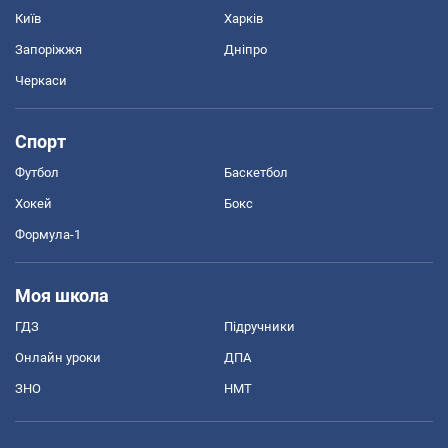
Київ
Харків
Запоріжжя
Дніпро
Черкаси
Спорт
Футбол
Баскетбол
Хокей
Бокс
Формула-1
Моя школа
ГДЗ
Підручники
Онлайн уроки
ДПА
ЗНО
НМТ