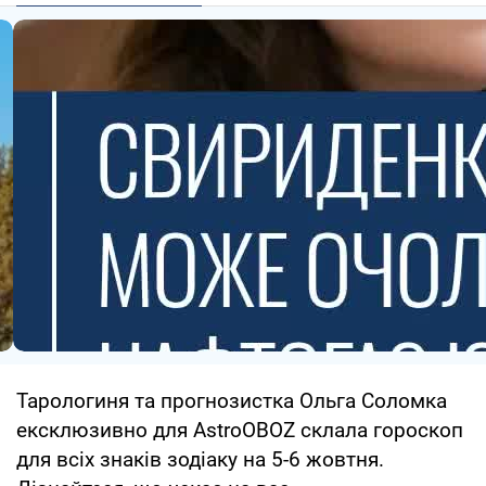
Тарологиня та прогнозистка Ольга Соломка
ексклюзивно для AstroOBOZ склала гороскоп
для всіх знаків зодіаку на 5-6 жовтня.