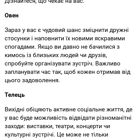
Дізнайтеся, що чекає на вас.
Овен
Зараз у вас є чудовий шанс зміцнити дружні
стосунки і наповнити їх новими яскравими
спогадами. Якщо ви давно не бачилися з
кимось із близьких людей чи друзів,
спробуйте організувати зустріч. Важливо
запланувати час так, щоб кожен отримав від
цього задоволення.
Телець
Вихідні обіцяють активне соціальне життя, де
у вас буде можливість відвідати різноманітні
заходи: виставки, театри, концерти чи
культурні зустрічі. Це може не тільки