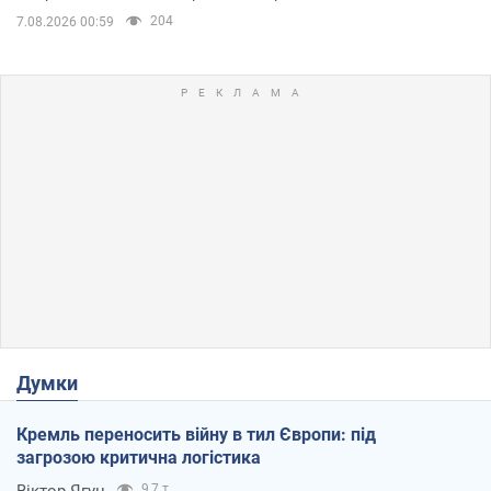
204
7.08.2026 00:59
Думки
Кремль переносить війну в тил Європи: під
загрозою критична логістика
9,7 т.