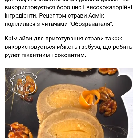
використовується борошно і висококалорійні
інгредієнти. Рецептом страви Асмік
поділилася з читачами "Обозревателя".
Крім айви для приготування страви також
використовується м'якоть гарбуза, що робить
рулет пікантним і соковитим.