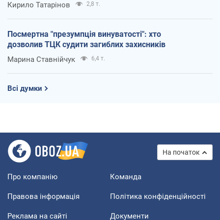
Кирило Татарінов
2,8 т.
Посмертна "презумпція винуватості": хто
дозволив ТЦК судити загиблих захисників
Марина Ставнійчук
6,4 т.
Всі думки
На початок
Про компанію
Команда
Правова інформація
Політика конфіденційності
Реклама на сайті
Документи