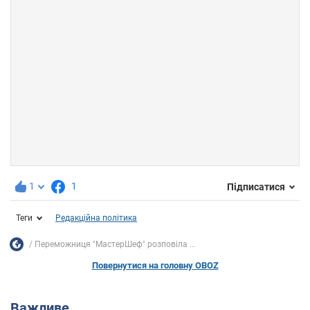
1
1
Підписатися
Теги
Редакційна політика
Переможниця "МастерШеф" розповіла ...
Повернутися на головну OBOZ
Важливе