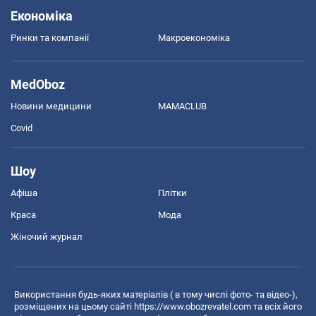
Економіка
Ринки та компанії
Макроекономіка
MedOboz
Новини медицини
MAMACLUB
Covid
Шоу
Афіша
Плітки
Краса
Мода
Жіночий журнал
Використання будь-яких матеріалів ( в тому числі фото- та відео-),
розміщених на цьому сайті
https://www.obozrevatel.com
та всіх його