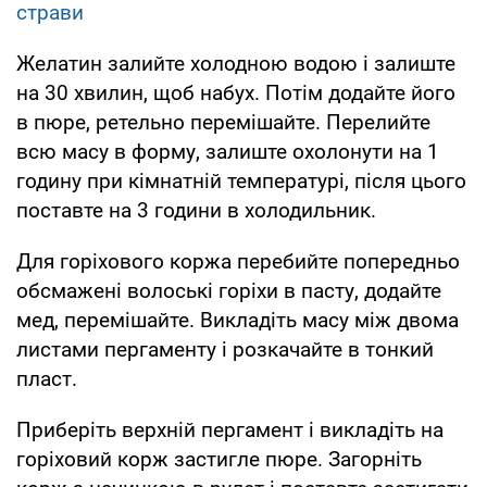
страви
Желатин залийте холодною водою і залиште
на 30 хвилин, щоб набух. Потім додайте його
в пюре, ретельно перемішайте. Перелийте
всю масу в форму, залиште охолонути на 1
годину при кімнатній температурі, після цього
поставте на 3 години в холодильник.
Для горіхового коржа перебийте попередньо
обсмажені волоські горіхи в пасту, додайте
мед, перемішайте. Викладіть масу між двома
листами пергаменту і розкачайте в тонкий
пласт.
Приберіть верхній пергамент і викладіть на
горіховий корж застигле пюре. Загорніть