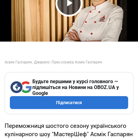
Play Video
Будьте першими у курсі головного —
підпишіться на Новини на OBOZ.UA у
Google
Підписатися
Переможниця шостого сезону українського
кулінарного шоу "МастерШеф" Асмік Гаспарян