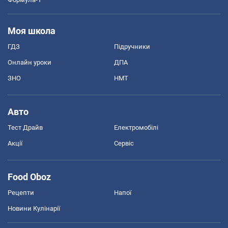
Моя школа
ГДЗ
Підручники
Онлайн уроки
ДПА
ЗНО
НМТ
Авто
Тест Драйв
Електромобілі
Акції
Сервіс
Food Oboz
Рецепти
Напої
Новини Кулінарії