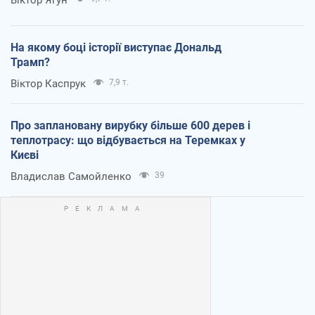
Віктор Ягун
На якому боці історії виступає Дональд
Трамп?
Віктор Каспрук
7,9 т.
Про заплановану вирубку більше 600 дерев і
теплотрасу: що відбувається на Теремках у
Києві
Владислав Самойленко
39