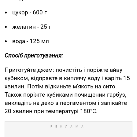
цукор - 600 г
желатин - 25 г
вода - 125 мл
Спосіб приготування:
Приготуйте джем: почистіть і поріжте айву
кубиком, відправте в киплячу воду і варіть 15
хвилин. Потім відкиньте м'якоть на сито.
Також поріжте кубиками почищений гарбуз,
викладіть на деко з пергаментом і запікайте
20 хвилин при температурі 180°С.