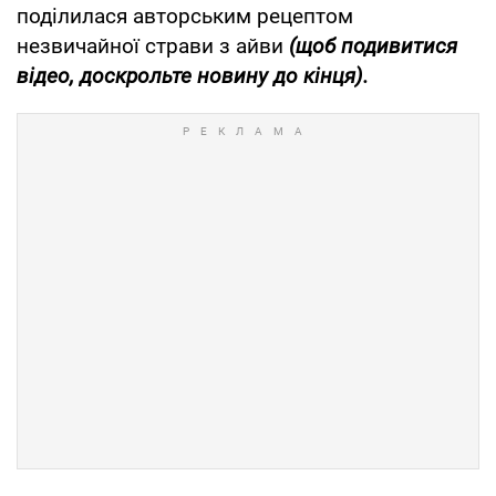
поділилася авторським рецептом
незвичайної страви з айви
(щоб подивитися
відео, доскрольте новину до кінця).