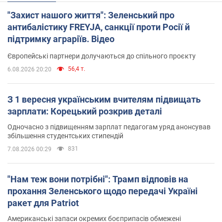
"Захист нашого життя": Зеленський про
антибалістику FREYJA, санкції проти Росії й
підтримку аграріїв. Відео
Європейські партнери долучаються до спільного проєкту
56,4 т.
6.08.2026 20:20
З 1 вересня українським вчителям підвищать
зарплати: Корецький розкрив деталі
Одночасно з підвищенням зарплат педагогам уряд анонсував
збільшення студентських стипендій
831
7.08.2026 00:29
"Нам теж вони потрібні": Трамп відповів на
прохання Зеленського щодо передачі Україні
ракет для Patriot
Американські запаси окремих боєприпасів обмежені