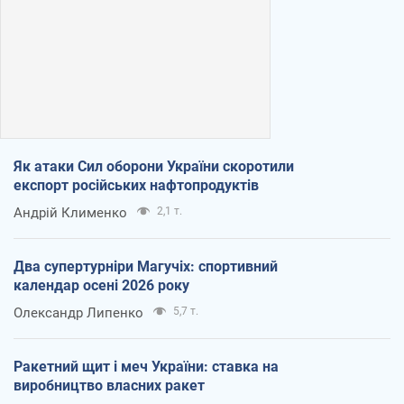
Як атаки Сил оборони України скоротили
експорт російських нафтопродуктів
Андрій Клименко
2,1 т.
Два супертурніри Магучіх: спортивний
календар осені 2026 року
Олександр Липенко
5,7 т.
Ракетний щит і меч України: ставка на
виробництво власних ракет