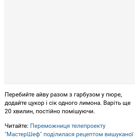
Перебийте айву разом з гарбузом у пюре,
додайте цукор і сік одного лимона. Варіть ще
20 хвилин, постійно помішуючи.
Читайте:
Переможниця телепроекту
"МастерШеф" поділилася рецептом вишуканої