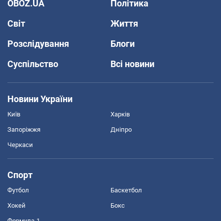
OBOZ.UA
Політика
Світ
Життя
Розслідування
Блоги
Суспільство
Всі новини
Новини України
Київ
Харків
Запоріжжя
Дніпро
Черкаси
Спорт
Футбол
Баскетбол
Хокей
Бокс
Формула-1