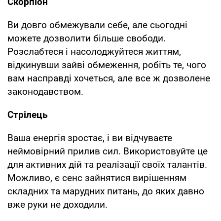
Скорпіон
Ви довго обмежували себе, але сьогодні
можете дозволити більше свободи.
Розслабтеся і насолоджуйтеся життям,
відкинувши зайві обмеження, робіть те, чого
вам насправді хочеться, але все ж дозволене
законодавством.
Стрілець
Ваша енергія зростає, і ви відчуваєте
неймовірний прилив сил. Використовуйте це
для активних дій та реалізації своїх талантів.
Можливо, є сенс зайнятися вирішенням
складних та марудних питань, до яких давно
вже руки не доходили.