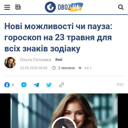
Нові можливості чи пауза:
гороскоп на 23 травня для
всіх знаків зодіаку
Ольга Соломка
Rest
23.05.2024 06:00
2 хвилини
4,6 т.
0
РУС