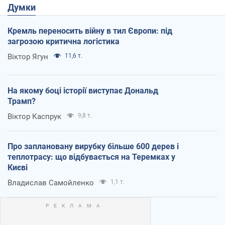
Думки
Кремль переносить війну в тил Європи: під
загрозою критична логістика
Віктор Ягун
11,6 т.
На якому боці історії виступає Дональд
Трамп?
Віктор Каспрук
9,8 т.
Про заплановану вирубку більше 600 дерев і
теплотрасу: що відбувається на Теремках у
Києві
Владислав Самойленко
1,1 т.