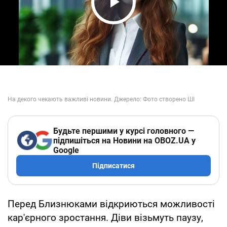
Play Video
Будьте першими у курсі головного —
підпишіться на Новини на OBOZ.UA у
Google
Підписатися
Перед Близнюками відкриються можливості
кар'єрного зростання. Діви візьмуть паузу,