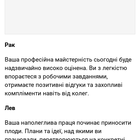
Рак
Ваша професійна майстерність сьогодні буде
надзвичайно високо оцінена. Ви з легкістю
впораєтеся з робочими завданнями,
отримаєте позитивні відгуки та захопливі
компліменти навіть від колег.
Лев
Ваша наполеглива праця починає приносити
плоди. Плани та ідеї, над якими ви
працювали, перетворюються на конкретні