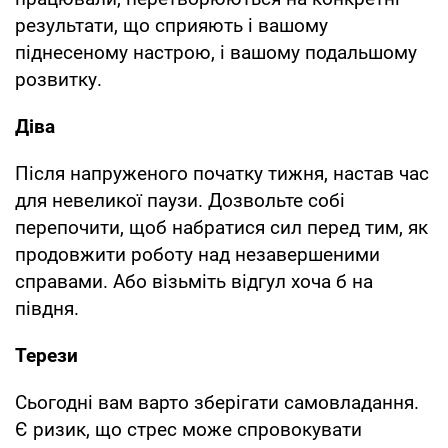
результати, що сприяють і вашому
піднесеному настрою, і вашому подальшому
розвитку.
Діва
Після напруженого початку тижня, настав час
для невеликої паузи. Дозвольте собі
перепочити, щоб набратися сил перед тим, як
продовжити роботу над незавершеними
справами. Або візьміть відгул хоча б на
півдня.
Терези
Сьогодні вам варто зберігати самовладання.
Є ризик, що стрес може спровокувати