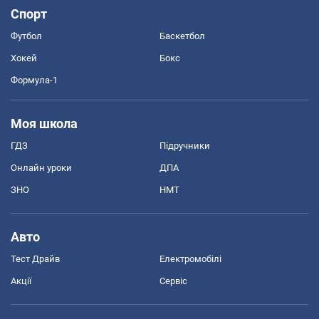
Спорт
Футбол
Баскетбол
Хокей
Бокс
Формула-1
Моя школа
ГДЗ
Підручники
Онлайн уроки
ДПА
ЗНО
НМТ
Авто
Тест Драйв
Електромобілі
Акції
Сервіс