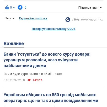
0
0
Підписатися
Теги
Редакційна політика
Нові можливості чи...
Повернутися на головну OBOZ
Важливе
Банки "готуються" до нового курсу долара:
українцям розповіли, чого очікувати
найближчими днями
Яким буде курс валюти в обмінниках
149,2 т.
6.08.2026 22:58
Українцям обіцяють по 850 грн від мобільних
операторів: що не так з цими повідомленнями