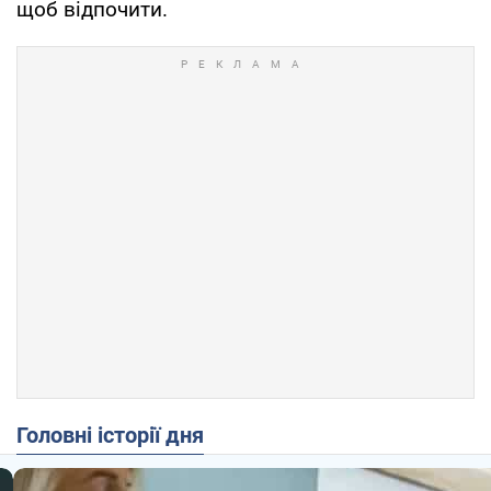
щоб відпочити.
Головні історії дня