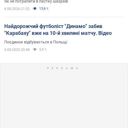
Як не потрапити в пастку шахраїв
13,6 т.
6.08.2026 21:02
Найдорожчий футболіст "Динамо" забив
"Карабаху" вже на 10-й хвилині матчу. Відео
Поєдинок відбувається в Польщі
5,9 т.
6.08.2026 20:48