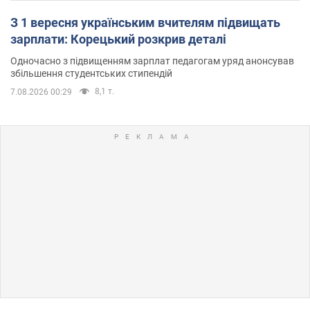
З 1 вересня українським вчителям підвищать
зарплати: Корецький розкрив деталі
Одночасно з підвищенням зарплат педагогам уряд анонсував
збільшення студентських стипендій
8,1 т.
7.08.2026 00:29