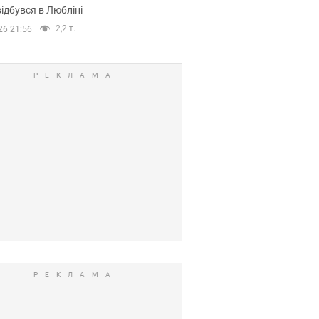
ідбувся в Любліні
2,2 т.
26 21:56