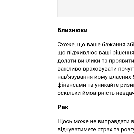
Близнюки
Схоже, що ваше бажання збі
що підживлює ваші рішення 
долати виклики та проявити
важливо враховувати почутт
нав’язування йому власних 
фінансами та уникайте ризи
оскільки ймовірність невдач
Рак
Щось може не виправдати в
відчуватимете страх та розг