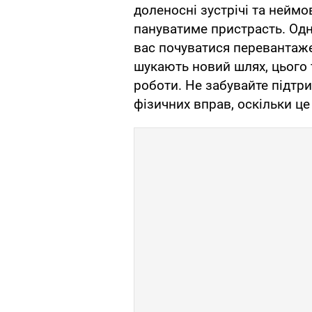
доленосні зустрічі та неймо
пануватиме пристрасть. Одн
вас почуватися перевантаж
шукають новий шлях, цього
роботи. Не забувайте підтр
фізичних вправ, оскільки це