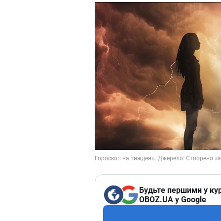
Будьте першими у кур
OBOZ.UA у Google