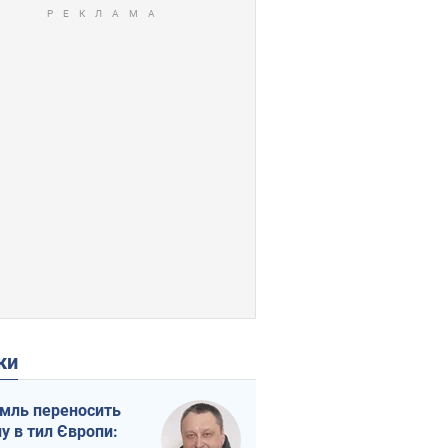
ки
мль переносить
ну в тил Європи: