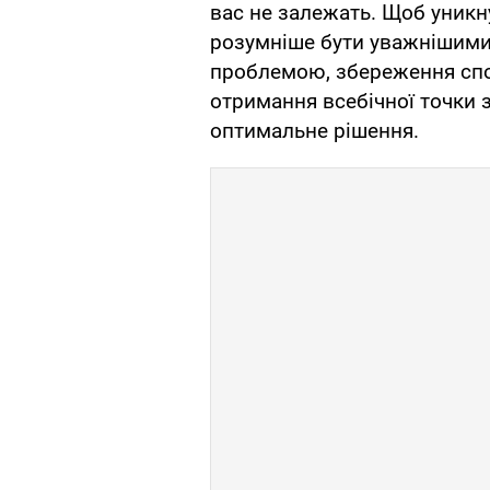
вас не залежать. Щоб уникн
розумніше бути уважнішими д
проблемою, збереження спо
отримання всебічної точки 
оптимальне рішення.