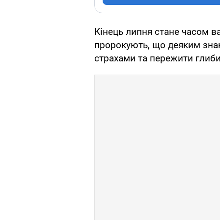
Кінець липня стане часом 
пророкують, що деяким знак
страхами та пережити глиб