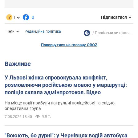
1
0
Підписатися
Теги
Редакційна політика
Проблеми чи цікава...
Повернутися на головну OBOZ
Важливе
У Львові жінка спровокувала конфлікт,
розмовляючи російською мовою у маршрутці:
поліція склала адмінпротокол. Відео
На місце події прибули патрульні поліцейські та слідчо-
оперативна група
9,8 т.
7.08.2026 18:40
"Воюють, бо дурні": у Чернівцях водій автобуса