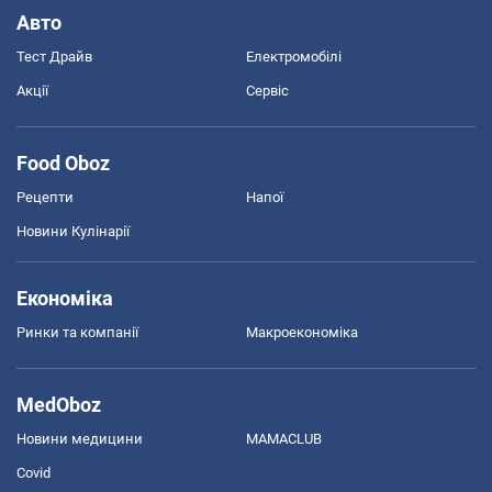
Авто
Тест Драйв
Електромобілі
Акції
Сервіс
Food Oboz
Рецепти
Напої
Новини Кулінарії
Економіка
Ринки та компанії
Макроекономіка
MedOboz
Новини медицини
MAMACLUB
Covid