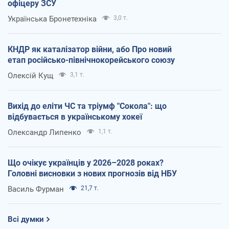
офіцеру ЗСУ
Українська Бронетехніка
3,0 т.
КНДР як каталізатор війни, або Про новий
етап російсько-північнокорейського союзу
Олексій Кущ
3,1 т.
Вихід до еліти ЧС та тріумф "Сокола": що
відбувається в українському хокеї
Олександр Липенко
1,1 т.
Що очікує українців у 2026–2028 роках?
Головні висновки з нових прогнозів від НБУ
Василь Фурман
21,7 т.
Всі думки