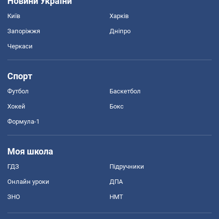
Новини України
Київ
Харків
Запоріжжя
Дніпро
Черкаси
Спорт
Футбол
Баскетбол
Хокей
Бокс
Формула-1
Моя школа
ГДЗ
Підручники
Онлайн уроки
ДПА
ЗНО
НМТ