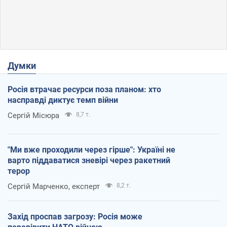
Думки
Росія втрачає ресурси поза планом: хто
насправді диктує темп війни
Сергій Місюра
8,7 т.
"Ми вже проходили через гірше": Україні не
варто піддаватися зневірі через ракетний
терор
Сергій Марченко, експерт
8,2 т.
Захід проспав загрозу: Росія може