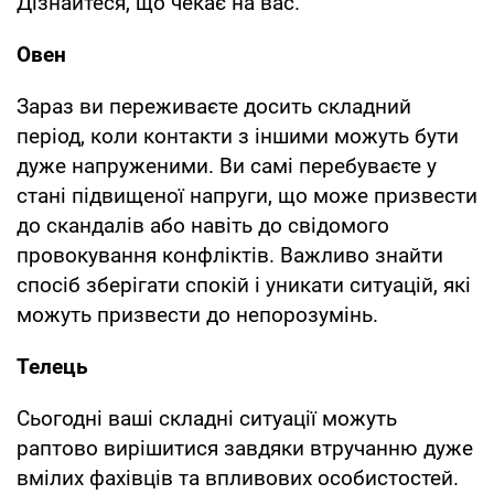
Дізнайтеся, що чекає на вас.
Овен
Зараз ви переживаєте досить складний
період, коли контакти з іншими можуть бути
дуже напруженими. Ви самі перебуваєте у
стані підвищеної напруги, що може призвести
до скандалів або навіть до свідомого
провокування конфліктів. Важливо знайти
спосіб зберігати спокій і уникати ситуацій, які
можуть призвести до непорозумінь.
Телець
Сьогодні ваші складні ситуації можуть
раптово вирішитися завдяки втручанню дуже
вмілих фахівців та впливових особистостей.