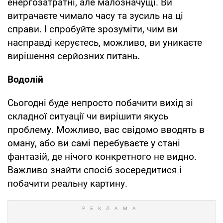
енергозатратні, але малозначущі. Ви
витрачаєте чимало часу та зусиль на ці
справи. І спробуйте зрозуміти, чим ви
насправді керуєтесь, можливо, ви уникаєте
вирішення серйозних питань.
Водолій
Сьогодні буде непросто побачити вихід зі
складної ситуації чи вирішити якусь
проблему. Можливо, вас свідомо вводять в
оману, або ви самі перебуваєте у стані
фантазій, де нічого конкретного не видно.
Важливо знайти спосіб зосередитися і
побачити реальну картину.