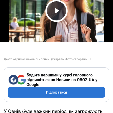
Play Video
Будьте першими у курсі головного —
підпишіться на Новини на OBOZ.UA у
Google
Підписатися
У Овнів буде важкий період, їм загрожують