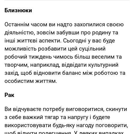
Близнюки
Останнім часом ви надто захопилися своєю
діяльністю, зовсім забувши про родину та
інші життєві аспекти. Сьогодні у вас буде
можливість розбавити цей суцільний
робочий тиждень чимось більш веселим та
творчим, наприклад, відвідати культурний
захід, щоб відновити баланс між роботою та
особистим життям.
Рак
Ви відчуваєте потребу виговоритися, скинути
з себе важкий тягар та напругу і будете
використовувати будь-яку нагоду поговорити,
щоб відчути полегшення. У деяких випадках