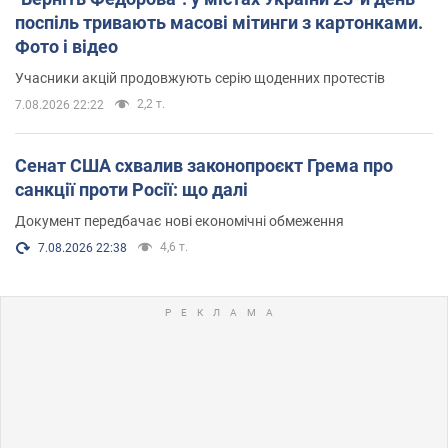
поспіль тривають масові мітинги з картонками.
Фото і відео
Учасники акцій продовжують серію щоденних протестів
2,2 т.
7.08.2026 22:22
Сенат США схвалив законопроєкт Грема про
санкції проти Росії: що далі
Документ передбачає нові економічні обмеження
4,6 т.
7.08.2026 22:38