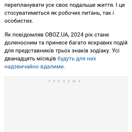
перепланувати усе своє подальше життя. І це
стосуватиметься як робочих питань, так і
особистих.
Як повідомляв OBOZ.UA, 2024 рік стане
доленосним та принесе багато яскравих подій
для представників трьох знаків зодіаку. Усі
дванадцять місяців
будуть для них
надзвичайно вдалими.