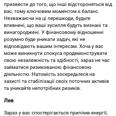
призвести до того, що інші відстороняться від
вас, тому ключовим моментом є баланс.
Незважаючи на ці перешкоди, будьте
впевнені, що ваші зусилля будуть визнані та
винагороджені. У фінансовому відношенні
розумно буде уникати задач, які не
відповідають вашим інтересам. Хоча у вас
може виникнути спокуса продемонструвати
свою незалежність та здібності, зараз не час
займатися ризикованою фінансовою
діяльністю. Натомість зосередьтеся на
захисті та стабілізації своїх поточних активів
та уникайте непотрібних ризиків.
Лев
Зараз у вас спостерігається приплив енергії,