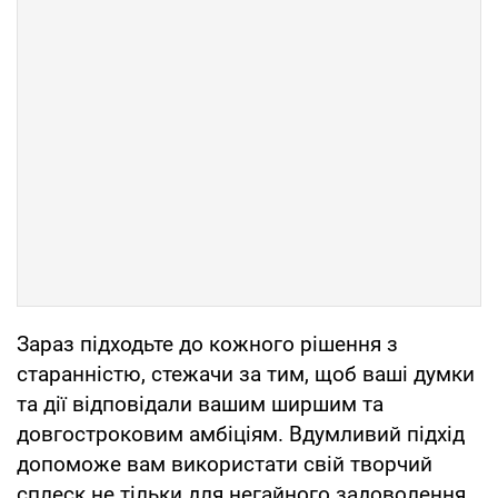
Зараз підходьте до кожного рішення з
старанністю, стежачи за тим, щоб ваші думки
та дії відповідали вашим ширшим та
довгостроковим амбіціям. Вдумливий підхід
допоможе вам використати свій творчий
сплеск не тільки для негайного задоволення,