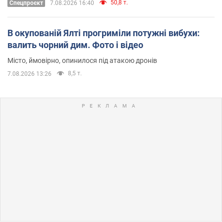
50,8 т.
Cпецпроєкт
7.08.2026 16:40
В окупованій Ялті прогриміли потужні вибухи:
валить чорний дим. Фото і відео
Місто, ймовірно, опинилося під атакою дронів
8,5 т.
7.08.2026 13:26