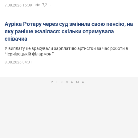
7,2 т.
7.08.2026 15:09
Ауріка Ротару через суд змінила свою пенсію, на
яку раніше жалілася: скільки отримувала
співачка
У виплату не врахували зарплатню артистки за час роботи в
Чернівецькій філармонії
8.08.2026 04:01