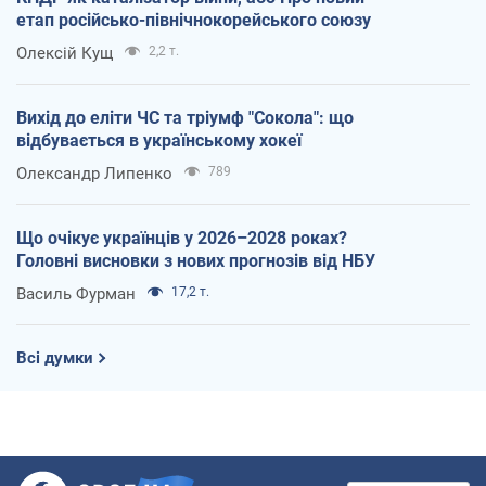
етап російсько-північнокорейського союзу
Олексій Кущ
2,2 т.
Вихід до еліти ЧС та тріумф "Сокола": що
відбувається в українському хокеї
Олександр Липенко
789
Що очікує українців у 2026–2028 роках?
Головні висновки з нових прогнозів від НБУ
Василь Фурман
17,2 т.
Всі думки