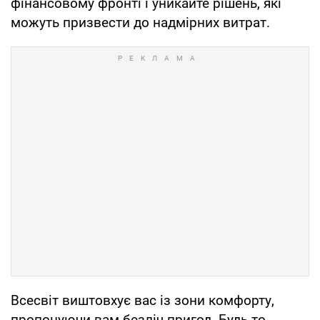
фінансовому фронті і уникайте рішень, які
можуть призвести до надмірних витрат.
Всесвіт виштовхує вас із зони комфорту,
пропонуючи вам безліч пригод. Будь то