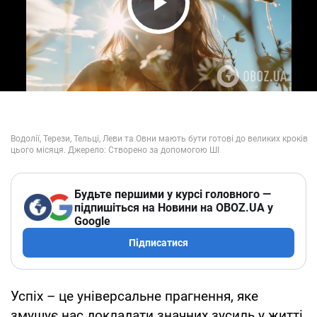
Play Video
Будьте першими у курсі головного —
підпишіться на Новини на OBOZ.UA у
Google
Підписатися
Успіх – це універсальне прагнення, яке
змушує нас докладати значних зусиль у житті.