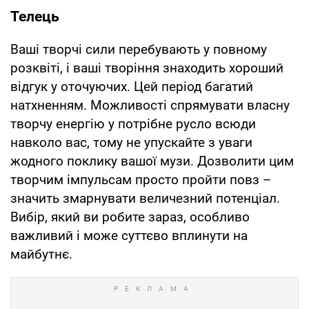
Телець
Ваші творчі сили перебувають у повному
розквіті, і ваші творіння знаходить хороший
відгук у оточуючих. Цей період багатий
натхненням. Можливості спрямувати власну
творчу енергію у потрібне русло всюди
навколо вас, тому не упускайте з уваги
жодного поклику вашої музи. Дозволити цим
творчим імпульсам просто пройти повз –
значить змарнувати величезний потенціал.
Вибір, який ви робите зараз, особливо
важливий і може суттєво вплинути на
майбутнє.