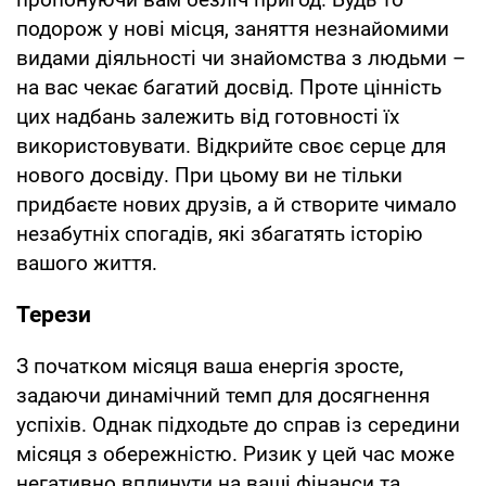
подорож у нові місця, заняття незнайомими
видами діяльності чи знайомства з людьми –
на вас чекає багатий досвід. Проте цінність
цих надбань залежить від готовності їх
використовувати. Відкрийте своє серце для
нового досвіду. При цьому ви не тільки
придбаєте нових друзів, а й створите чимало
незабутніх спогадів, які збагатять історію
вашого життя.
Терези
З початком місяця ваша енергія зросте,
задаючи динамічний темп для досягнення
успіхів. Однак підходьте до справ із середини
місяця з обережністю. Ризик у цей час може
негативно вплинути на ваші фінанси та