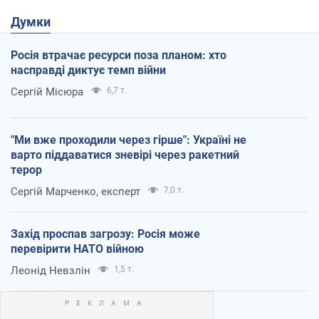
Думки
Росія втрачає ресурси поза планом: хто
насправді диктує темп війни
Сергій Місюра
6,7 т.
"Ми вже проходили через гірше": Україні не
варто піддаватися зневірі через ракетний
терор
Сергій Марченко, експерт
7,0 т.
Захід проспав загрозу: Росія може
перевірити НАТО війною
Леонід Невзлін
1,5 т.