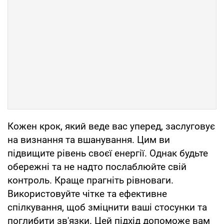
Кожен крок, який веде вас уперед, заслуговує
на визнання та вшанування. Цим ви
підвищите рівень своєї енергії. Однак будьте
обережні та не надто послаблюйте свій
контроль. Краще прагніть рівноваги.
Використовуйте чітке та ефективне
спілкування, щоб зміцнити ваші стосунки та
поглибити зв'язки. Цей підхід допоможе вам