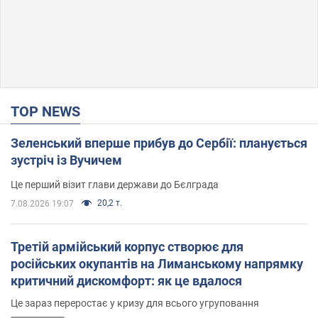
TOP NEWS
Зеленський вперше прибув до Сербії: планується
зустріч із Вучичем
Це перший візит глави держави до Бєлграда
20,2 т.
7.08.2026 19:07
Третій армійський корпус створює для
російських окупантів на Лиманському напрямку
критичний дискомфорт: як це вдалося
Це зараз переростає у кризу для всього угруповання