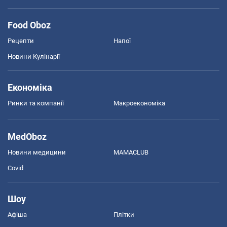
Food Oboz
Рецепти
Напої
Новини Кулінарії
Економіка
Ринки та компанії
Макроекономіка
MedOboz
Новини медицини
MAMACLUB
Covid
Шоу
Афіша
Плітки