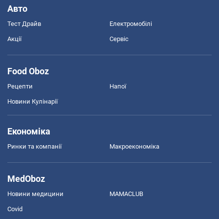
Авто
Тест Драйв
Електромобілі
Акції
Сервіс
Food Oboz
Рецепти
Напої
Новини Кулінарії
Економіка
Ринки та компанії
Макроекономіка
MedOboz
Новини медицини
MAMACLUB
Covid