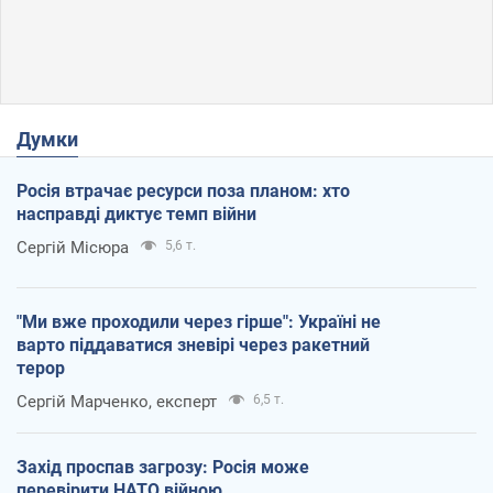
Думки
Росія втрачає ресурси поза планом: хто
насправді диктує темп війни
Сергій Місюра
5,6 т.
"Ми вже проходили через гірше": Україні не
варто піддаватися зневірі через ракетний
терор
Сергій Марченко, експерт
6,5 т.
Захід проспав загрозу: Росія може
перевірити НАТО війною