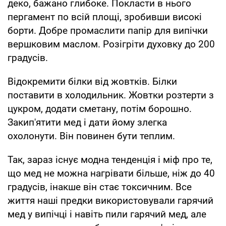
деко, бажано глибоке. Покласти в нього
пергамент по всій площі, зробивши високі
борти. Добре промаслити папір для випічки
вершковим маслом. Розігріти духовку до 200
градусів.
Відокремити білки від жовтків. Білки
поставити в холодильник. Жовтки розтерти з
цукром, додати сметану, потім борошно.
Закип'ятити мед і дати йому злегка
охолонути. Він повинен бути теплим.
Так, зараз існує модна тенденція і міф про те,
що мед не можна нагрівати більше, ніж до 40
градусів, інакше він стає токсичним. Все
життя наші предки використовували гарячий
мед у випічці і навіть пили гарячий мед, але