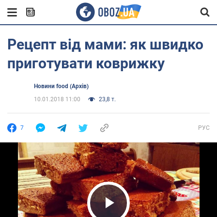
Рецепт від мами: як швидко
приготувати коврижку
Новини food (Архів)
10.01.2018 11:00
23,8 т.
7
РУС