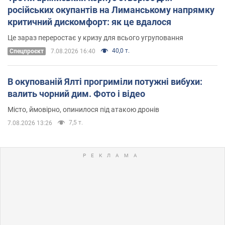
російських окупантів на Лиманському напрямку
критичний дискомфорт: як це вдалося
Це зараз переростає у кризу для всього угруповання
40,0 т.
Cпецпроєкт
7.08.2026 16:40
В окупованій Ялті прогриміли потужні вибухи:
валить чорний дим. Фото і відео
Місто, ймовірно, опинилося під атакою дронів
7,5 т.
7.08.2026 13:26