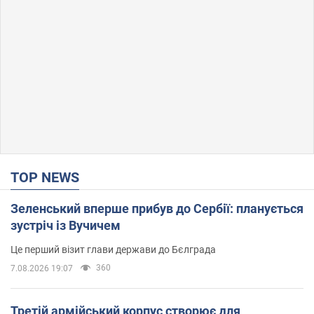
TOP NEWS
Зеленський вперше прибув до Сербії: планується
зустріч із Вучичем
Це перший візит глави держави до Бєлграда
360
7.08.2026 19:07
Третій армійський корпус створює для