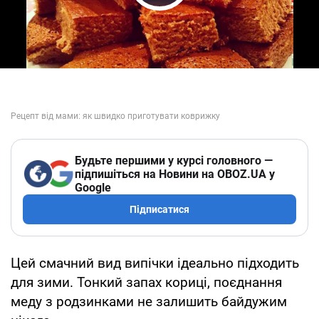
Play Video
Будьте першими у курсі головного —
підпишіться на Новини на OBOZ.UA у
Google
Підписатися
Цей смачний вид випічки ідеально підходить
для зими. Тонкий запах кориці, поєднання
меду з родзинками не залишить байдужим