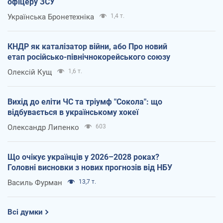
офіцеру ЗСУ
Українська Бронетехніка
1,4 т.
КНДР як каталізатор війни, або Про новий
етап російсько-північнокорейського союзу
Олексій Кущ
1,6 т.
Вихід до еліти ЧС та тріумф "Сокола": що
відбувається в українському хокеї
Олександр Липенко
603
Що очікує українців у 2026–2028 роках?
Головні висновки з нових прогнозів від НБУ
Василь Фурман
13,7 т.
Всі думки