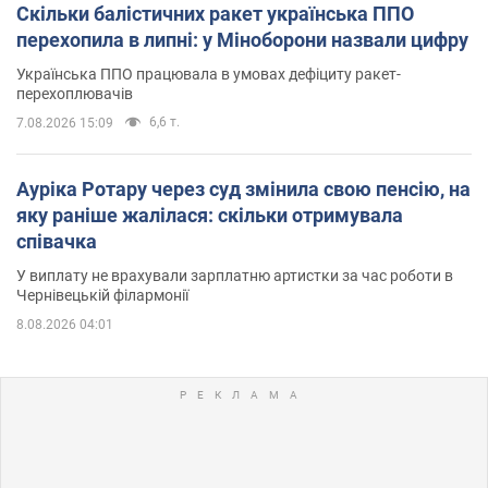
Скільки балістичних ракет українська ППО
перехопила в липні: у Міноборони назвали цифру
Українська ППО працювала в умовах дефіциту ракет-
перехоплювачів
6,6 т.
7.08.2026 15:09
Ауріка Ротару через суд змінила свою пенсію, на
яку раніше жалілася: скільки отримувала
співачка
У виплату не врахували зарплатню артистки за час роботи в
Чернівецькій філармонії
8.08.2026 04:01