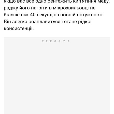
якщо вас все одно бентежить кип'ятіння меду,
раджу його нагріти в мікрохвильовці не
більше ніж 40 секунд на повній потужності.
Він злегка розплавиться і стане рідкої
консистенції.