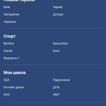
Київ
Харків
Запоріжжя
Дніпро
Черкаси
Спорт
Футбол
Баскетбол
Хокей
Бокс
Формула-1
Моя школа
ГДЗ
Підручники
Онлайн уроки
ДПА
ЗНО
НМТ