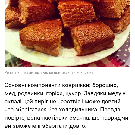
Основні компоненти коврижки: борошно,
мед, родзинки, горіхи, цукор. Завдяки меду у
складі цей пиріг не черствіє і може довгий
час зберігатися без холодильника. Правда,
повірте, вона настільки смачна, що навряд чи
ви зможете її зберігати довго.