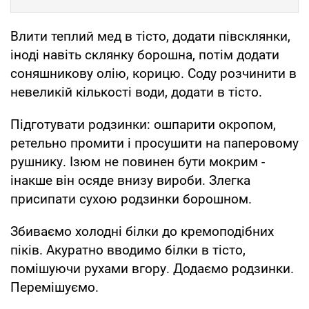
Влити теплий мед в тісто, додати півсклянки,
іноді навіть склянку борошна, потім додати
соняшникову олію, корицю. Соду розчинити в
невеликій кількості води, додати в тісто.
Підготувати родзинки: ошпарити окропом,
ретельно промити і просушити на паперовому
рушнику. Ізюм не повинен бути мокрим -
інакше він осяде внизу вироби. Злегка
присипати сухою родзинки борошном.
Збиваємо холодні білки до кремоподібних
піків. Акуратно вводимо білки в тісто,
помішуючи рухами вгору. Додаємо родзинки.
Перемішуємо.