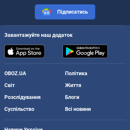
Підписатись
Завантажуйте наш додаток
OBOZ.UA
Політика
Світ
Життя
Розслідування
Блоги
Суспільство
Всі новини
Новини України