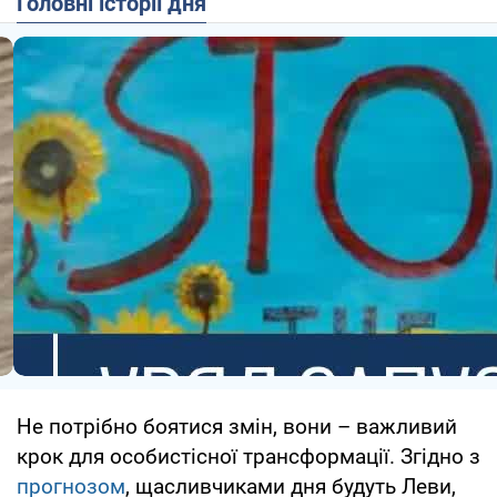
Головні історії дня
Не потрібно боятися змін, вони – важливий
крок для особистісної трансформації. Згідно з
прогнозом
, щасливчиками дня будуть Леви,