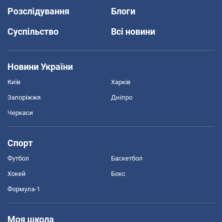
Розслідування
Блоги
Суспільство
Всі новини
Новини України
Київ
Харків
Запоріжжя
Дніпро
Черкаси
Спорт
Футбол
Баскетбол
Хокей
Бокс
Формула-1
Моя школа