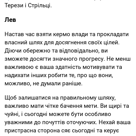
Терези і Стрільці.
Лев
Настав час взяти кермо влади та прокладати
власний шлях для досягнення своїх цілей.
Діючи обережно та відповідально, ви
зможете досягти значного прогресу. Не менш
важливою є ваша здатність мотивувати та
надихати інших робити те, про що вони,
можливо, не думали раніше.
Щоб залишатися на правильному шляху,
важливо мати чітке бачення мети. Ви щирі та
чуйні, і сьогодні можете бути особливо
уважними до почуттів оточуючих. Нехай ваша
пристрасна сторона сяє сьогодні та керує