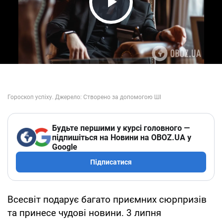
Play Video
Будьте першими у курсі головного —
підпишіться на Новини на OBOZ.UA у
Google
Підписатися
Всесвіт подарує багато приємних сюрпризів
та принесе чудові новини. 3 липня