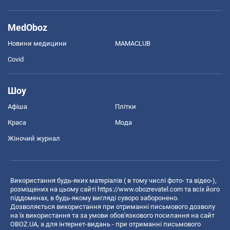
MedOboz
Новини медицини
MAMACLUB
Covid
Шоу
Афіша
Плітки
Краса
Мода
Жіночий журнал
Використання будь-яких матеріалів ( в тому числі фото- та відео-),
розміщених на цьому сайті
https://www.obozrevatel.com
та всіх його
піддоменах, в будь-якому вигляді суворо заборонено.
Дозволяється використання при отриманні письмового дозволу
на їх використання та за умови обов'язкового посилання на сайт
OBOZ.UA, а для інтернет-видань - при отриманні письмового