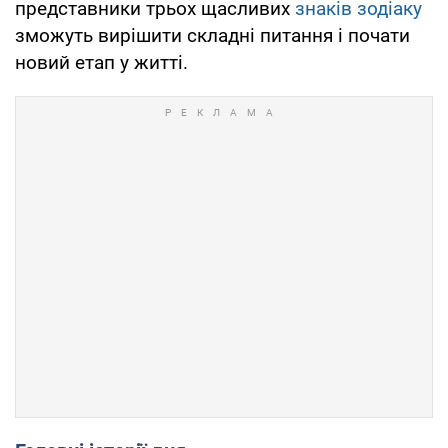
представники трьох щасливих
знаків зодіаку
зможуть вирішити складні питання і почати
новий етап у житті.