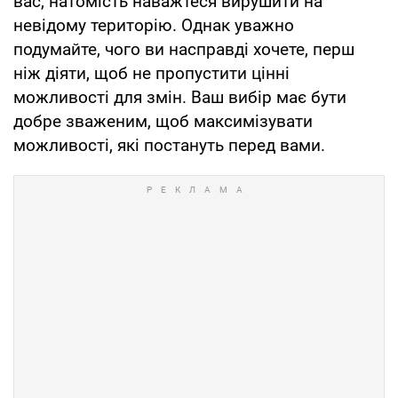
вас, натомість наважтеся вирушити на
невідому територію. Однак уважно
подумайте, чого ви насправді хочете, перш
ніж діяти, щоб не пропустити цінні
можливості для змін. Ваш вибір має бути
добре зваженим, щоб максимізувати
можливості, які постануть перед вами.