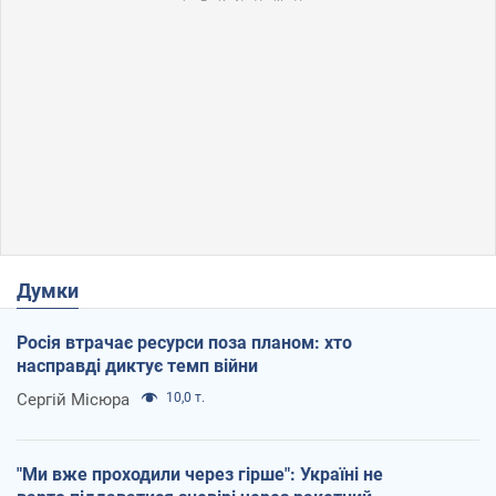
Думки
Росія втрачає ресурси поза планом: хто
насправді диктує темп війни
Сергій Місюра
10,0 т.
"Ми вже проходили через гірше": Україні не