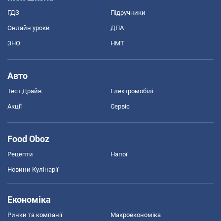
ГДЗ
Підручники
Онлайн уроки
ДПА
ЗНО
НМТ
Авто
Тест Драйв
Електромобілі
Акції
Сервіс
Food Oboz
Рецепти
Напої
Новини Кулінарії
Економіка
Ринки та компанії
Макроекономіка