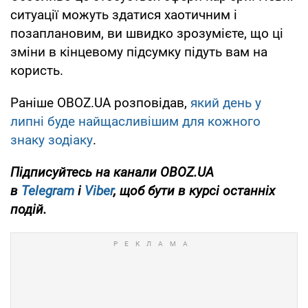
ситуації можуть здатися хаотичним і
позаплановим, ви швидко зрозумієте, що ці
зміни в кінцевому підсумку підуть вам на
користь.
Раніше OBOZ.UA розповідав,
який день у
липні буде найщасливішим для кожного
знаку зодіаку
.
Підписуйтесь на канали OBOZ.UA
в
Telegram
і
Viber
, щоб бути в курсі останніх
подій.