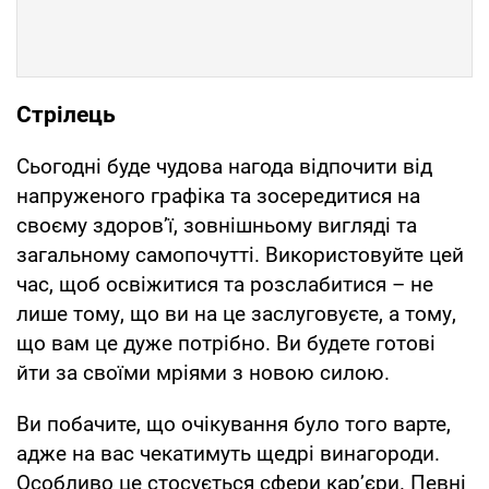
Стрілець
Сьогодні буде чудова нагода відпочити від
напруженого графіка та зосередитися на
своєму здоров’ї, зовнішньому вигляді та
загальному самопочутті. Використовуйте цей
час, щоб освіжитися та розслабитися – не
лише тому, що ви на це заслуговуєте, а тому,
що вам це дуже потрібно. Ви будете готові
йти за своїми мріями з новою силою.
Ви побачите, що очікування було того варте,
адже на вас чекатимуть щедрі винагороди.
Особливо це стосується сфери кар’єри. Певні