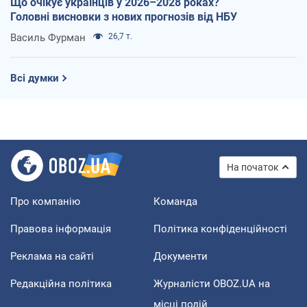
Що очікує українців у 2026–2028 роках?
Головні висновки з нових прогнозів від НБУ
Василь Фурман
26,7 т.
Всі думки
На початок
Про компанію
Команда
Правова інформація
Політика конфіденційності
Реклама на сайті
Документи
Редакційна політика
Журналісти OBOZ.UA на
місці подій