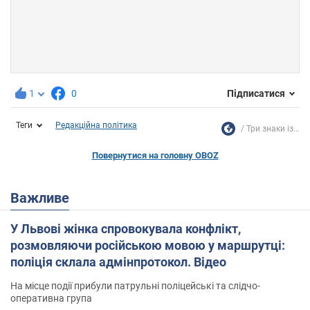
1
0
Підписатися
Теги
Редакційна політика
Три знаки із...
Повернутися на головну OBOZ
Важливе
У Львові жінка спровокувала конфлікт,
розмовляючи російською мовою у маршрутці:
поліція склала адмінпротокол. Відео
На місце події прибули патрульні поліцейські та слідчо-
оперативна група