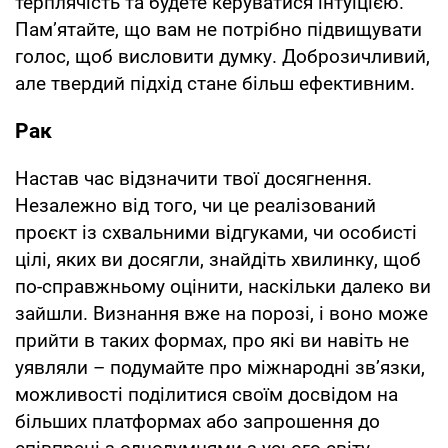
терплячість та будете керуватися інтуїцією.
Пам’ятайте, що вам не потрібно підвищувати
голос, щоб висловити думку. Доброзичливий,
але твердий підхід стане більш ефективним.
Рак
Настав час відзначити твої досягнення.
Незалежно від того, чи це реалізований
проєкт із схвальними відгуками, чи особисті
цілі, яких ви досягли, знайдіть хвилинку, щоб
по-справжньому оцінити, наскільки далеко ви
зайшли. Визнання вже на порозі, і воно може
прийти в таких формах, про які ви навіть не
уявляли – подумайте про міжнародні зв’язки,
можливості поділитися своїм досвідом на
більших платформах або запрошення до