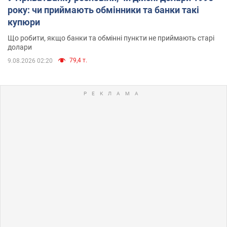
року: чи приймають обмінники та банки такі
купюри
Що робити, якщо банки та обмінні пункти не приймають старі
долари
79,4 т.
9.08.2026 02:20