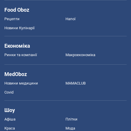
Food Oboz
Рецепти
Напої
Новини Кулінарії
Економіка
Ринки та компанії
Макроекономіка
MedOboz
Новини медицини
MAMACLUB
Covid
Шоу
Афіша
Плітки
Краса
Мода