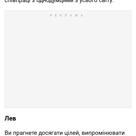
співпраці з однодумцями з усього світу.
Лев
Ви прагнете досягати цілей, випромінювати