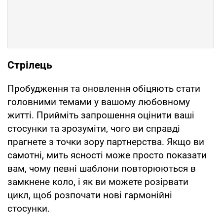
Стрілець
Пробудження та оновлення обіцяють стати
головними темами у вашому любовному
житті. Прийміть запрошення оцінити ваші
стосунки та зрозуміти, чого ви справді
прагнете з точки зору партнерства. Якщо ви
самотні, мить ясності може просто показати
вам, чому певні шаблони повторюються в
замкнене коло, і як ви можете розірвати
цикл, щоб розпочати нові гармонійні
стосунки.