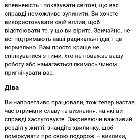
впевненість і показувати світові, що вас
справді неможливо зупинити. Ви хочете
використовувати свій вплив, щоб
відстоювати те, у що ви вірите. Звичайно, не
всі підтримають ваші радикальні ідеї, і це
нормально. Вам просто краще не
спілкуватися з тими, хто не поважає вашу
роботу або намагається якимось чином
пригнічувати вас.
Діва
Ви наполегливо працювали, тож тепер настав
час отримати славу та визнання, на які ви
справді заслуговуєте. Закриваючи важливий
розділ у житті, знайдіть хвилинку, щоб
поміркувати про свою подорож – виклики,