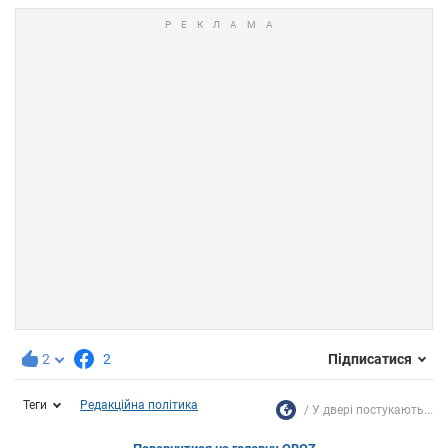
2
2
Підписатися
Теги
Редакційна політика
У двері постукають...