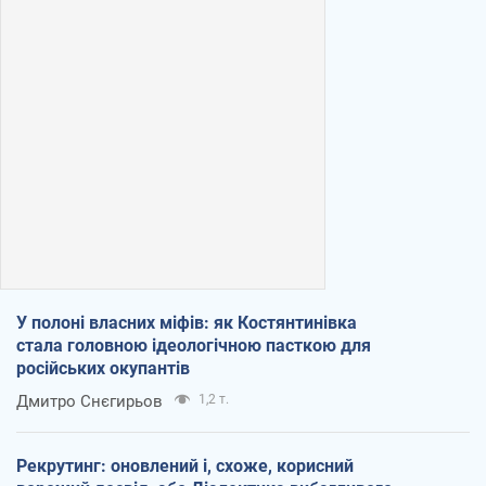
У полоні власних міфів: як Костянтинівка
стала головною ідеологічною пасткою для
російських окупантів
Дмитро Снєгирьов
1,2 т.
Рекрутинг: оновлений і, схоже, корисний