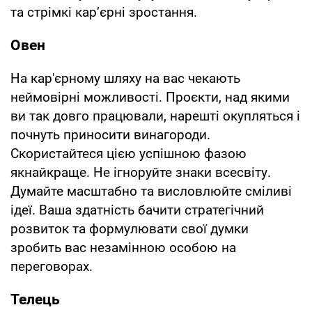
та стрімкі кар’єрні зростання.
Овен
На кар'єрному шляху на вас чекають
неймовірні можливості. Проєкти, над якими
ви так довго працювали, нарешті окупляться і
почнуть приносити винагороди.
Скористайтеся цією успішною фазою
якнайкраще. Не ігноруйте знаки всесвіту.
Думайте масштабно та висловлюйте сміливі
ідеї. Ваша здатність бачити стратегічний
розвиток та формулювати свої думки
зробить вас незамінною особою на
переговорах.
Телець