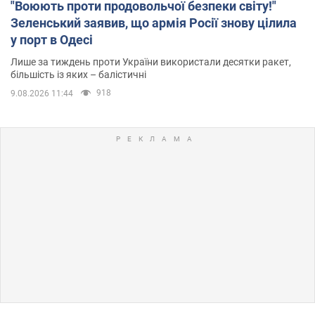
"Воюють проти продовольчої безпеки світу!"
Зеленський заявив, що армія Росії знову цілила
у порт в Одесі
Лише за тиждень проти України використали десятки ракет,
більшість із яких – балістичні
918
9.08.2026 11:44