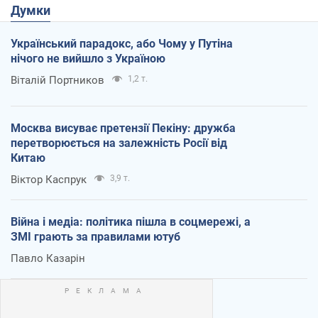
Думки
Український парадокс, або Чому у Путіна
нічого не вийшло з Україною
Віталій Портников
1,2 т.
Москва висуває претензії Пекіну: дружба
перетворюється на залежність Росії від
Китаю
Віктор Каспрук
3,9 т.
Війна і медіа: політика пішла в соцмережі, а
ЗМІ грають за правилами ютуб
Павло Казарін