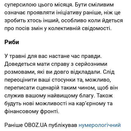
суперсилою цього місяця. Бути сміливим
означає проявляти ініціативу раніше, ніж це
зробить хтось інший, особливо коли йдеться
про посів змін у колективній свідомості.
Риби
У травні для вас настане час правди.
Доведеться мати справу з серйозними
розмовами, які ви довго відкладали. Слід
переоцінити ваші стосунки та, можливо,
переписати сценарій таким чином, щоб він
служив вашому найвищому благу. Також
будуть нові можливості на кар’єрному та
фінансовому фронті.
Раніше OBOZ.UA публікував
нумерологічний