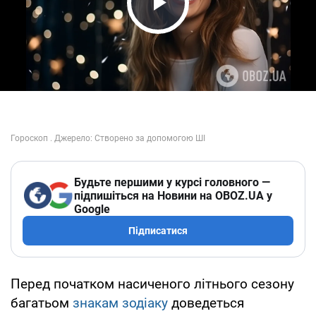
Play Video
Будьте першими у курсі головного —
підпишіться на Новини на OBOZ.UA у
Google
Підписатися
Перед початком насиченого літнього сезону
багатьом
знакам зодіаку
доведеться