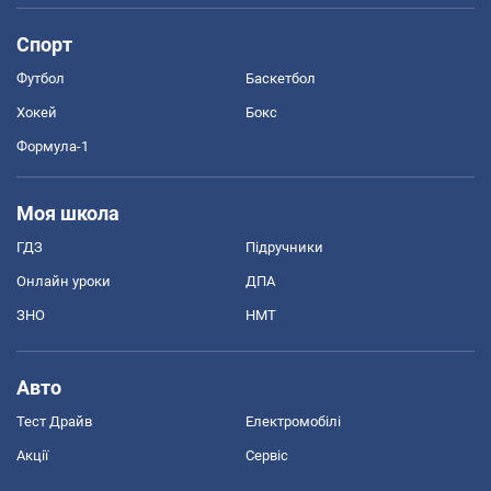
Спорт
Футбол
Баскетбол
Хокей
Бокс
Формула-1
Моя школа
ГДЗ
Підручники
Онлайн уроки
ДПА
ЗНО
НМТ
Авто
Тест Драйв
Електромобілі
Акції
Сервіс