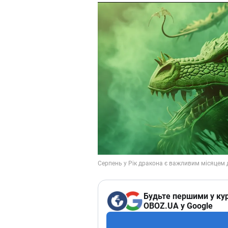
Будьте першими у кур
OBOZ.UA у Google