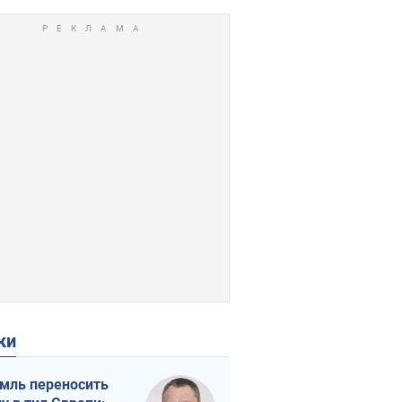
ки
мль переносить