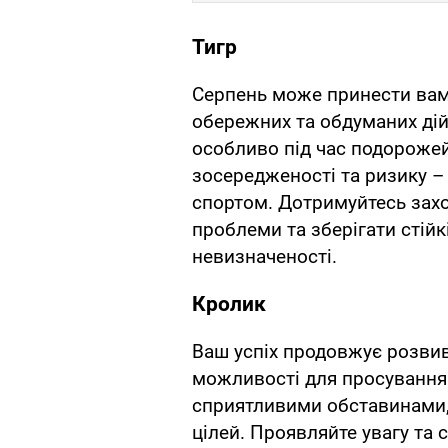
Тигр
Серпень може принести вам 
обережних та обдуманих дій.
особливо під час подорожей
зосередженості та ризику – 
спортом. Дотримуйтесь захо
проблеми та зберігати стійкі
невизначеності.
Кролик
Ваш успіх продовжує розвив
можливості для просування 
сприятливими обставинами, 
цілей. Проявляйте увагу та с