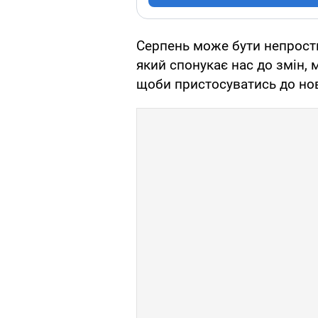
Серпень може бути непрости
який спонукає нас до змін,
щоби пристосуватись до но