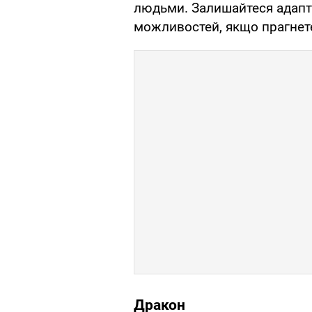
людьми. Залишайтеся адапт
можливостей, якщо прагнете
Дракон