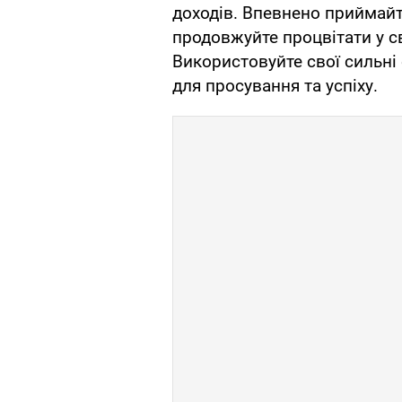
доходів. Впевнено приймайте
продовжуйте процвітати у с
Використовуйте свої сильні
для просування та успіху.