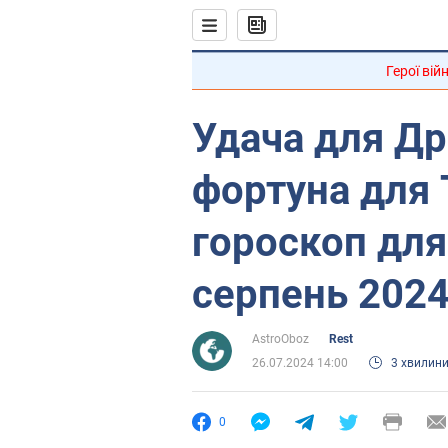
Герої вій
Удача для Др
фортуна для 
гороскоп для
серпень 2024
AstroOboz
Rest
26.07.2024 14:00
3 хвилин
0