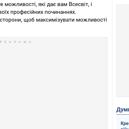
 можливості, які дає вам Всесвіт, і
воїх професійних починаннях.
 сторони, щоб максимізувати можливості
Дум
Кре