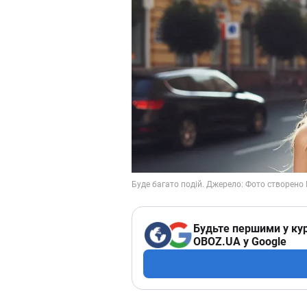
Будьте першими у кур
OBOZ.UA у Google