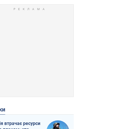
ки
ія втрачає ресурси