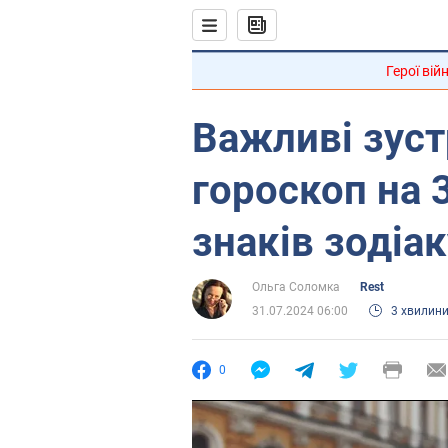
Герої вій
Важливі зуст
гороскоп на 
знаків зодіак
Ольга Соломка
Rest
31.07.2024 06:00
3 хвилин
0