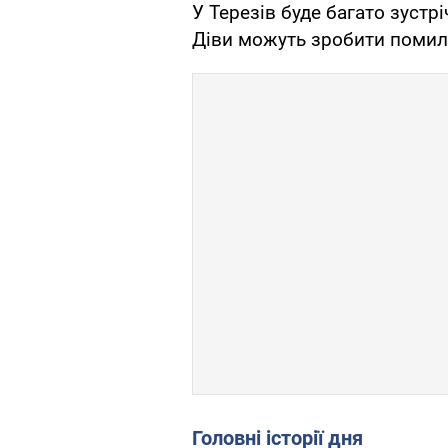
У Терезів буде багато зустр
Діви можуть зробити помил
Головні історії дня