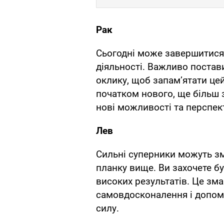
Рак
Сьогодні може завершитися
діяльності. Важливо постав
оклику, щоб запам’ятати це
початком нового, ще більш 
нові можливості та перспек
Лев
Сильні суперники можуть зм
планку вище. Ви захочете б
високих результатів. Це зм
самовдосконалення і допом
силу.