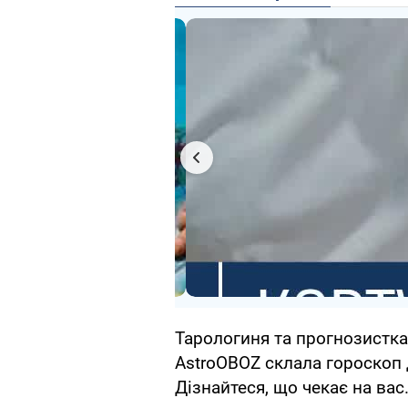
Тарологиня та прогнозистк
AstroOBOZ склала гороскоп д
Дізнайтеся, що чекає на вас