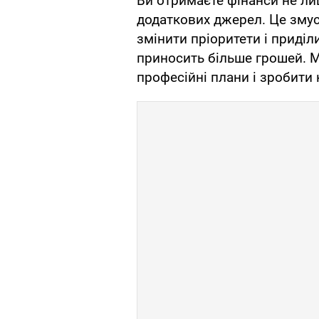
Ви отримаєте фінанси не лиш
додаткових джерел. Це змус
змінити пріоритети і приділи
приносить більше грошей. М
професійні плани і зробити