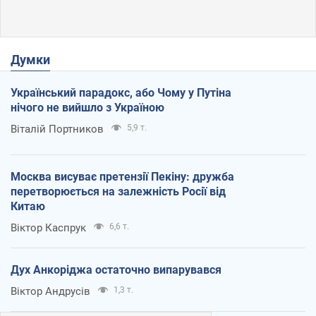
Думки
Український парадокс, або Чому у Путіна
нічого не вийшло з Україною
Віталій Портников
5,9 т.
Москва висуває претензії Пекіну: дружба
перетворюється на залежність Росії від
Китаю
Віктор Каспрук
6,6 т.
Дух Анкоріджа остаточно випарувався
Віктор Андрусів
1,3 т.