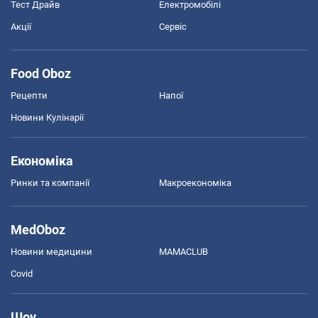
Тест Драйв
Електромобілі
Акції
Сервіс
Food Oboz
Рецепти
Напої
Новини Кулінарії
Економіка
Ринки та компанії
Макроекономіка
MedOboz
Новини медицини
MAMACLUB
Covid
Шоу