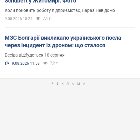
Schubert у Житомирі. Фото
Коли поновить роботу підприємство, наразі невідомо
7,4 т.
9.08.2026 15:24
МЗС Болгарії викликало українського посла
через інцидент із дроном: що сталося
Бесіда відбудеться 10 серпня
7,2 т.
9.08.2026 11:58