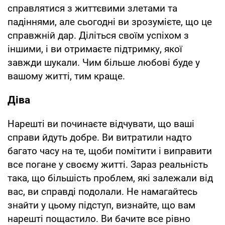
справлятися з життєвими злетами та
падіннями, але сьогодні ви зрозумієте, що це
справжній дар. Діліться своїм успіхом з
іншими, і ви отримаєте підтримку, якої
завжди шукали. Чим більше любові буде у
вашому житті, тим краще.
Діва
Нарешті ви починаєте відчувати, що ваші
справи йдуть добре. Ви витратили надто
багато часу на те, щоби помітити і виправити
все погане у своєму житті. Зараз реальність
така, що більшість проблем, які залежали від
вас, ви справді подолали. Не намагайтесь
знайти у цьому підступ, визнайте, що вам
нарешті пощастило. Ви бачите все рівно