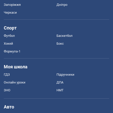
Запоріжжя
Дніпро
Черкаси
Спорт
Футбол
Баскетбол
Хокей
Бокс
Формула-1
Моя школа
ГДЗ
Підручники
Онлайн уроки
ДПА
ЗНО
НМТ
Авто