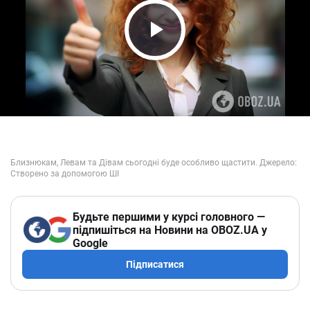
Play Video
Будьте першими у курсі головного —
підпишіться на Новини на OBOZ.UA у
Google
Підписатися