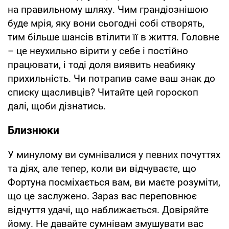
на правильному шляху. Чим грандіознішою
буде мрія, яку вони сьогодні собі створять,
тим більше шансів втілити її в життя. Головне
– це неухильно вірити у себе і постійно
працювати, і тоді доля виявить неабияку
прихильність. Чи потрапив саме ваш знак до
списку щасливців? Читайте цей гороскоп
далі, щоби дізнатись.
Близнюки
У минулому ви сумнівалися у певних почуттях
та діях, але тепер, коли ви відчуваєте, що
Фортуна посміхається вам, ви маєте розуміти,
що це заслужено. Зараз вас переповнює
відчуття удачі, що наближається. Довіряйте
йому. Не давайте сумнівам змушувати вас