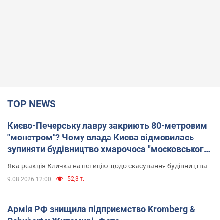
TOP NEWS
Києво-Печерську лавру закриють 80-метровим
"монстром"? Чому влада Києва відмовилась
зупиняти будівництво хмарочоса "московського
вірянина"
Яка реакція Кличка на петицію щодо скасування будівництва
52,3 т.
9.08.2026 12:00
Армія РФ знищила підприємство Kromberg &