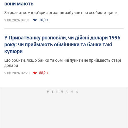
вони мають
За розвитком кар'єри артист не забував про особисте щастя
10,0 т.
9.08.2026 04:01
У ПриватБанку розповіли, чи дійсні долари 1996
року: чи приймають обмінники та банки такі
купюри
Що робити, якщо банки та обмінні пункти не приймають старі
долари
88,2 т.
9.08.2026 02:20