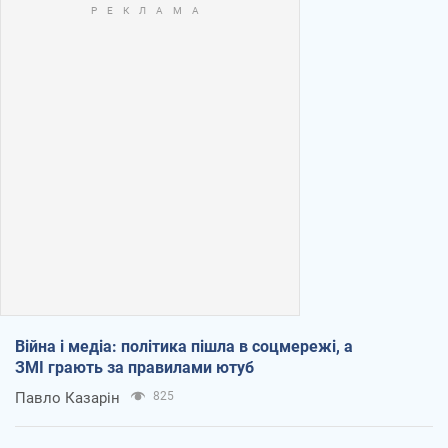
Війна і медіа: політика пішла в соцмережі, а
ЗМІ грають за правилами ютуб
Павло Казарін
825