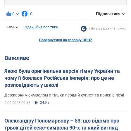
0
0
Підписатися
Теги
Редакційна політика
Ви на правильному...
Повернутися на головну OBOZ
Важливе
Якою була оригінальна версія гімну України та
чому її боялася Російська імперія: про це не
розповідають у школі
Державним символом є тільки перший куплет та приспів пісні
34,9 т.
9.08.2026 09:15
Олександру Пономарьову – 53: що відомо про
трьох дітей секс-символа 90-х та який вигляд