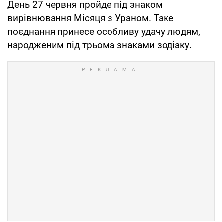
День 27 червня пройде під знаком
вирівнювання Місяця з Ураном. Таке
поєднання принесе особливу удачу людям,
народженим під трьома знаками зодіаку.