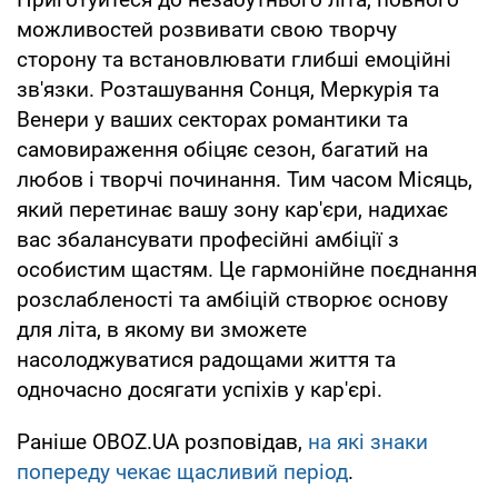
можливостей розвивати свою творчу
сторону та встановлювати глибші емоційні
зв'язки. Розташування Сонця, Меркурія та
Венери у ваших секторах романтики та
самовираження обіцяє сезон, багатий на
любов і творчі починання. Тим часом Місяць,
який перетинає вашу зону кар'єри, надихає
вас збалансувати професійні амбіції з
особистим щастям. Це гармонійне поєднання
розслабленості та амбіцій створює основу
для літа, в якому ви зможете
насолоджуватися радощами життя та
одночасно досягати успіхів у кар'єрі.
Раніше OBOZ.UA розповідав,
на які знаки
попереду чекає щасливий період
.