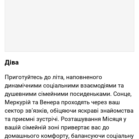
Діва
Приготуйтесь до літа, наповненого
динамічними соціальними взаємодіями та
душевними сімейними посиденьками. Сонце,
Меркурій та Венера проходять через ваш
сектор зв’язків, обіцяючи яскраві знайомства
та приємні зустрічі. Розташування Місяця у
вашій сімейній зоні привертає вас до
домашнього комфорту, балансуючи соціальну