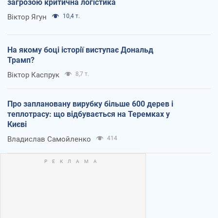
загрозою критична логістика
Віктор Ягун
10,4 т.
На якому боці історії виступає Дональд
Трамп?
Віктор Каспрук
8,7 т.
Про заплановану вирубку більше 600 дерев і
теплотрасу: що відбувається на Теремках у
Києві
Владислав Самойленко
414