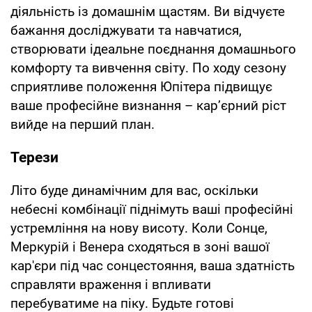
діяльність із домашнім щастям. Ви відчуєте
бажання досліджувати та навчатися,
створювати ідеальне поєднання домашнього
комфорту та вивчення світу. По ходу сезону
сприятливе положення Юпітера підвищує
ваше професійне визнання – кар’єрний ріст
вийде на перший план.
Терези
Літо буде динамічним для вас, оскільки
небесні комбінації піднімуть ваші професійні
устремління на нову висоту. Коли Сонце,
Меркурій і Венера сходяться в зоні вашої
кар'єри під час сонцестояння, ваша здатність
справляти враження і впливати
перебуватиме на піку. Будьте готові