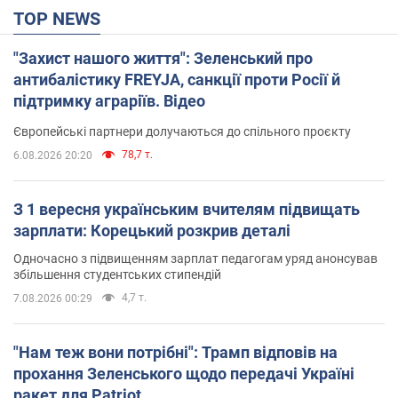
TOP NEWS
"Захист нашого життя": Зеленський про
антибалістику FREYJA, санкції проти Росії й
підтримку аграріїв. Відео
Європейські партнери долучаються до спільного проєкту
78,7 т.
6.08.2026 20:20
З 1 вересня українським вчителям підвищать
зарплати: Корецький розкрив деталі
Одночасно з підвищенням зарплат педагогам уряд анонсував
збільшення студентських стипендій
4,7 т.
7.08.2026 00:29
"Нам теж вони потрібні": Трамп відповів на
прохання Зеленського щодо передачі Україні
ракет для Patriot