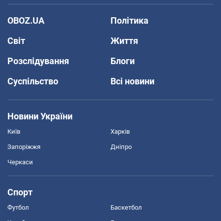
OBOZ.UA
Політика
Світ
Життя
Розслідування
Блоги
Суспільство
Всі новини
Новини України
Київ
Харків
Запоріжжя
Дніпро
Черкаси
Спорт
Футбол
Баскетбол