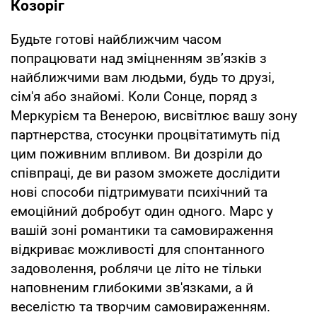
Козоріг
Будьте готові найближчим часом
попрацювати над зміцненням зв’язків з
найближчими вам людьми, будь то друзі,
сім'я або знайомі. Коли Сонце, поряд з
Меркурієм та Венерою, висвітлює вашу зону
партнерства, стосунки процвітатимуть під
цим поживним впливом. Ви дозріли до
співпраці, де ви разом зможете дослідити
нові способи підтримувати психічний та
емоційний добробут один одного. Марс у
вашій зоні романтики та самовираження
відкриває можливості для спонтанного
задоволення, роблячи це літо не тільки
наповненим глибокими зв'язками, а й
веселістю та творчим самовираженням.