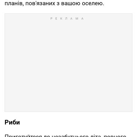
планів, пов'язаних з вашою оселею.
Риби
Приготуйтеся до незабутнього літа, повного