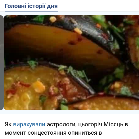
Головні історії дня
Як
вирахували
астрологи, цьогоріч Місяць в
момент сонцестояння опиниться в