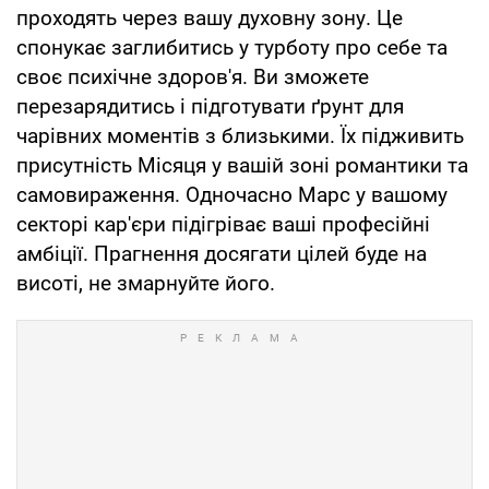
проходять через вашу духовну зону. Це
спонукає заглибитись у турботу про себе та
своє психічне здоров'я. Ви зможете
перезарядитись і підготувати ґрунт для
чарівних моментів з близькими. Їх підживить
присутність Місяця у вашій зоні романтики та
самовираження. Одночасно Марс у вашому
секторі кар'єри підігріває ваші професійні
амбіції. Прагнення досягати цілей буде на
висоті, не змарнуйте його.