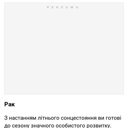
Рак
З настанням літнього сонцестояння ви готові
до сезону значного особистого розвитку.