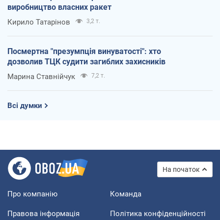
виробництво власних ракет
Кирило Татарінов
3,2 т.
Посмертна "презумпція винуватості": хто
дозволив ТЦК судити загиблих захисників
Марина Ставнійчук
7,2 т.
Всі думки
На початок
Про компанію
Команда
Правова інформація
Політика конфіденційності