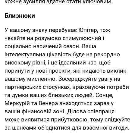
кожне зусилля здатне стати ключовим.
Близнюки
У вашому знаку перебуває Юпітер, тож
чекайте на розумово стимулюючий і
соціально насичений сезон. Ваша
інтелектуальна цікавість буде на рекордно
високому рівні, і це ідеальний час, щоб
поринути у нові проєкти, які кидають виклик
вашому мисленню. Зосереджуйте увагу на
партнерських стосунках, враховуючи потреби
та думки ваших близьких людей. Сонце,
Меркурій та Венера знаходяться зараз у
вашій фінансовій зоні. Ділова співпраця
може виявитися прибутковою, тому слідкуйте
за шансами об'єднатися для взаємної вигоди.