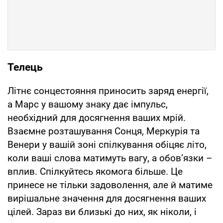
Телець
Літнє сонцестояння приносить заряд енергії,
а Марс у вашому знаку дає імпульс,
необхідний для досягнення ваших мрій.
Взаємне розташування Сонця, Меркурія та
Венери у вашій зоні спілкування обіцяє літо,
коли ваші слова матимуть вагу, а обов’язки –
вплив. Спілкуйтесь якомога більше. Це
принесе не тільки задоволення, але й матиме
вирішальне значення для досягнення ваших
цілей. Зараз ви близькі до них, як ніколи, і