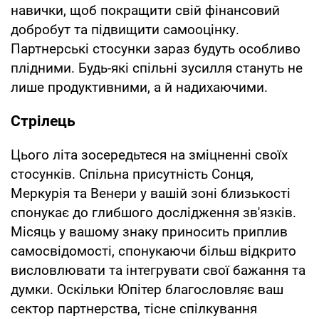
навички, щоб покращити свій фінансовий
добробут та підвищити самооцінку.
Партнерські стосунки зараз будуть особливо
плідними. Будь-які спільні зусилля стануть не
лише продуктивними, а й надихаючими.
Стрілець
Цього літа зосередьтеся на зміцненні своїх
стосунків. Спільна присутність Сонця,
Меркурія та Венери у вашій зоні близькості
спонукає до глибшого дослідження зв'язків.
Місяць у вашому знаку приносить приплив
самосвідомості, спонукаючи більш відкрито
висловлювати та інтегрувати свої бажання та
думки. Оскільки Юпітер благословляє ваш
сектор партнерства, тісне спілкування