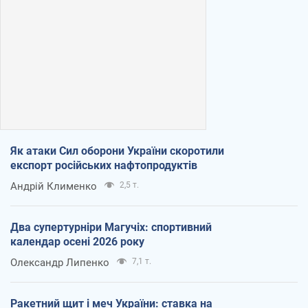
Як атаки Сил оборони України скоротили
експорт російських нафтопродуктів
Андрій Клименко
2,5 т.
Два супертурніри Магучіх: спортивний
календар осені 2026 року
Олександр Липенко
7,1 т.
Ракетний щит і меч України: ставка на