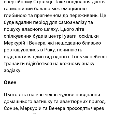
енергійному Стрільці. Таке поєднання дасть
гармонійний баланс між емоційною
глибиною та прагненням до переживань. Це
буде вдалий період для самоаналізу та
пошуку власного шляху. Цього літа
спілкування буде в центрі уваги, оскільки
Меркурій і Венера, які нещодавно близько
розташувались в Раку, починають
віддалятися один від одного. І ось як небесні
транзити відіб’ються на кожному знаку
зодіаку.
Овен
Цього літа на вас чекає чудове поєднання
домашнього затишку та авантюрних пригод.
Сонце, Меркурій та Венера проходять через