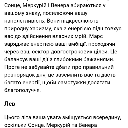
Сонце, Меркурій і Венера збираються у
вашому знаку, посилюючи вашу
наполегливість. Вони підкреслюють
природну харизму, яка з енергією підштовхує
вас до здійснення власних мрій. Марс
заряджає енергією ваші амбіції, проходячи
через ваш сектор довгострокових цілей. Це
балансує ваші дії з глибокими бажаннями.
Проте не забувайте дбати про правильний
розпорядок дня, це заземлить вас та дасть
багато енергії, щоби самотужки досягати
благополуччя.
Лев
Цього літа ваша увага зміщується всередину,
оскільки Сонце, Меркурій та Венера