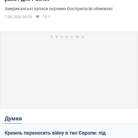
Американські запаси окремих боєприпасів обмежені
1,6 т.
7.08.2026 00:59
Думки
Кремль переносить війну в тил Європи: під