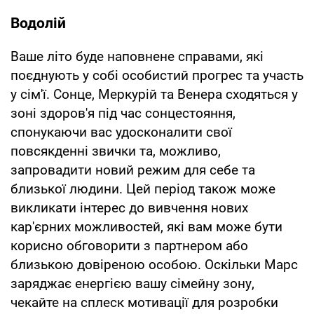
Водолій
Ваше літо буде наповнене справами, які
поєднують у собі особистий прогрес та участь
у сім'ї. Сонце, Меркурій та Венера сходяться у
зоні здоров'я під час сонцестояння,
спонукаючи вас удосконалити свої
повсякденні звички та, можливо,
запровадити новий режим для себе та
близької людини. Цей період також може
викликати інтерес до вивчення нових
кар'єрних можливостей, які вам може бути
корисно обговорити з партнером або
близькою довіреною особою. Оскільки Марс
заряджає енергією вашу сімейну зону,
чекайте на сплеск мотивації для розробки