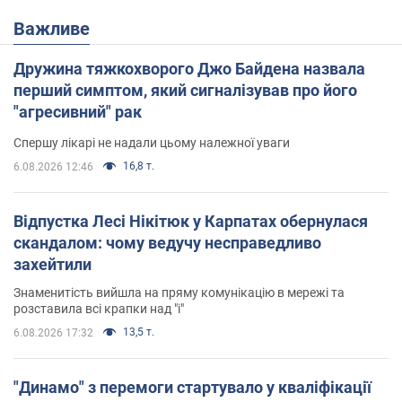
Важливе
Дружина тяжкохворого Джо Байдена назвала
перший симптом, який сигналізував про його
"агресивний" рак
Спершу лікарі не надали цьому належної уваги
16,8 т.
6.08.2026 12:46
Відпустка Лесі Нікітюк у Карпатах обернулася
скандалом: чому ведучу несправедливо
захейтили
Знаменитість вийшла на пряму комунікацію в мережі та
розставила всі крапки над "і"
13,5 т.
6.08.2026 17:32
"Динамо" з перемоги стартувало у кваліфікації