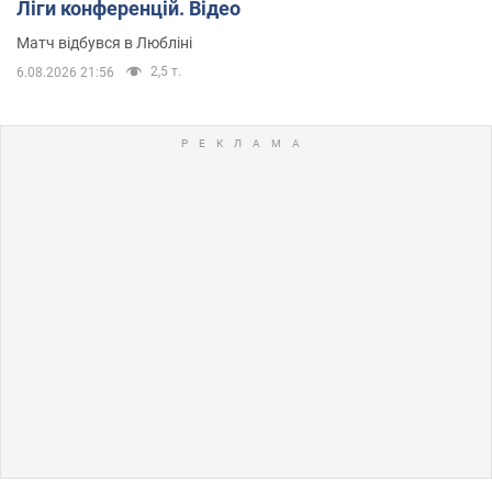
Ліги конференцій. Відео
Матч відбувся в Любліні
2,5 т.
6.08.2026 21:56