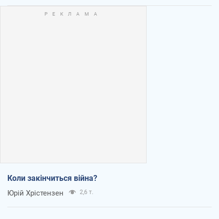
Коли закінчиться війна?
Юрій Хрістензен
2,6 т.