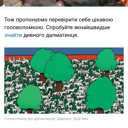
Тож пропонуємо перевірити себе цікавою
головоломкою. Спробуйте якнайшвидше
знайти
дивного далматинця.