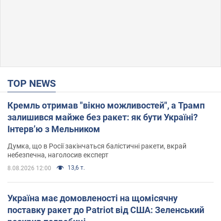
TOP NEWS
Кремль отримав "вікно можливостей", а Трамп
залишився майже без ракет: як бути Україні?
Інтерв’ю з Мельником
Думка, що в Росії закінчаться балістичні ракети, вкрай
небезпечна, наголосив експерт
13,6 т.
8.08.2026 12:00
Україна має домовленості на щомісячну
поставку ракет до Patriot від США: Зеленський