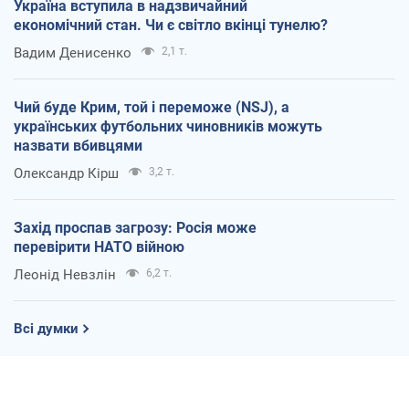
Україна вступила в надзвичайний
економічний стан. Чи є світло вкінці тунелю?
Вадим Денисенко
2,1 т.
Чий буде Крим, той і переможе (NSJ), а
українських футбольних чиновників можуть
назвати вбивцями
Олександр Кірш
3,2 т.
Захід проспав загрозу: Росія може
перевірити НАТО війною
Леонід Невзлін
6,2 т.
Всі думки