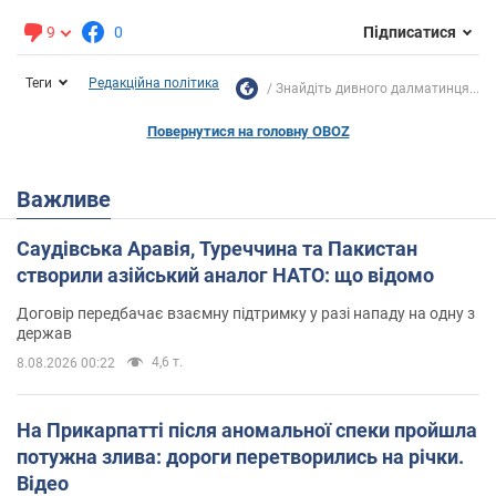
9
0
Підписатися
Теги
Редакційна політика
Знайдіть дивного далматинця...
Повернутися на головну OBOZ
Важливе
Саудівська Аравія, Туреччина та Пакистан
створили азійський аналог НАТО: що відомо
Договір передбачає взаємну підтримку у разі нападу на одну з
держав
4,6 т.
8.08.2026 00:22
На Прикарпатті після аномальної спеки пройшла
потужна злива: дороги перетворились на річки.
Відео