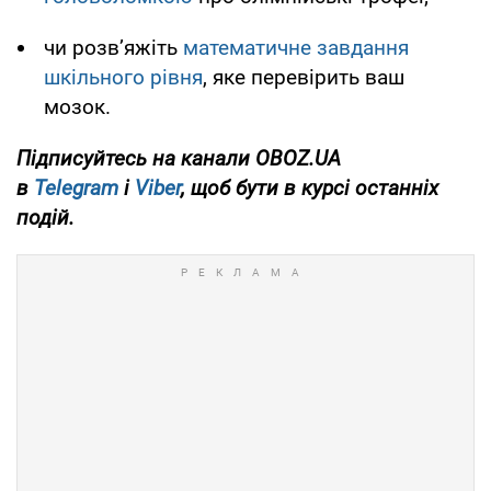
чи розв’яжіть
математичне завдання
шкільного рівня
, яке перевірить ваш
мозок.
Підписуйтесь на канали OBOZ.UA
в
Telegram
і
Viber
, щоб бути в курсі останніх
подій.