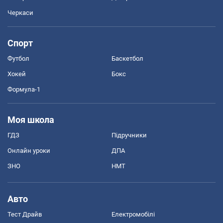
Черкаси
Спорт
Футбол
Баскетбол
Хокей
Бокс
Формула-1
Моя школа
ГДЗ
Підручники
Онлайн уроки
ДПА
ЗНО
НМТ
Авто
Тест Драйв
Електромобілі