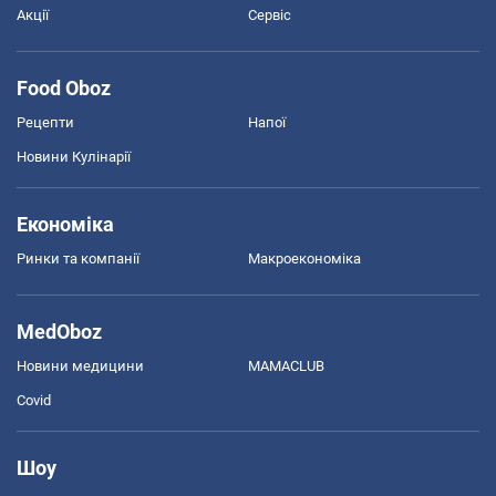
Акції
Сервіс
Food Oboz
Рецепти
Напої
Новини Кулінарії
Економіка
Ринки та компанії
Макроекономіка
MedOboz
Новини медицини
MAMACLUB
Covid
Шоу