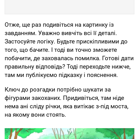
Отже, ще раз подивіться на картинку із
завданням. Уважно вивчіть всі її деталі.
Застосуйте логіку. Будьте прискіпливими до
того, що бачите. І тоді ви точно зможете
побачити, де заховалась помилка. Готові дати
правильну відповідь? Тоді переходьте нижче,
там ми публікуємо підказку і пояснення.
Ключ до розгадки потрібно шукати за
фігурами закоханих. Придивіться, там ніде
нема ані сліду річки, яка витікає з-під моста,
на якому вони стоять.