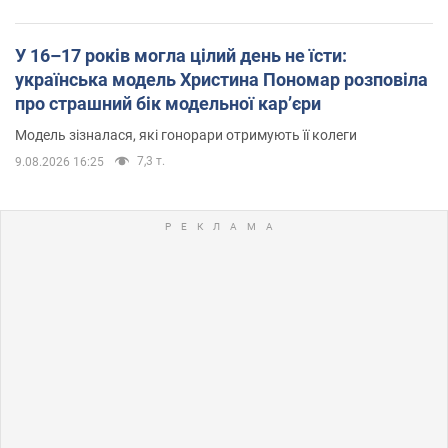
У 16–17 років могла цілий день не їсти:
українська модель Христина Пономар розповіла
про страшний бік модельної кар’єри
Модель зізналася, які гонорари отримують її колеги
7,3 т.
9.08.2026 16:25