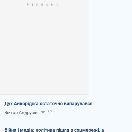
Дух Анкоріджа остаточно випарувався
Віктор Андрусів
5,7 т.
Війна і медіа: політика пішла в соцмережі, а