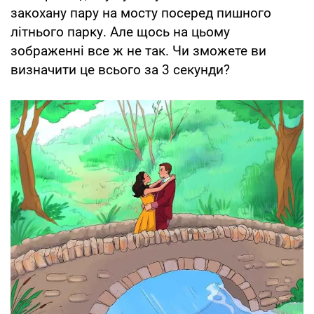
закохану пару на мосту посеред пишного
літнього парку. Але щось на цьому
зображенні все ж не так. Чи зможете ви
визначити це всього за 3 секунди?