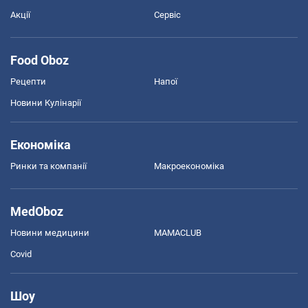
Акції
Сервіс
Food Oboz
Рецепти
Напої
Новини Кулінарії
Економіка
Ринки та компанії
Макроекономіка
MedOboz
Новини медицини
MAMACLUB
Covid
Шоу