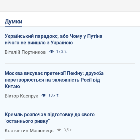
Думки
Український парадокс, або Чому у Путіна
нічого не вийшло з Україною
Віталій Портников
17,2 т.
Москва висуває претензії Пекіну: дружба
перетворюється на залежність Росії від
Китаю
Віктор Каспрук
13,7 т.
Кремль розпочав підготовку до свого
"останнього ривку"
Костянтин Машовець
3,5 т.