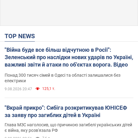
TOP NEWS
"Війна буде все більш відчутною в Росії":
Зеленський про наслідки нових ударів по Україні,
важливі звіти й атаки по об'єктах ворога. Відео
Понад 300 тисяч сімей в Одесі та області залишалися без
електрики
125,1 т.
9.08.2026 20:47
"Вкрай прикро": Сибіга розкритикував ЮНІСЕФ
за заяву про загиблих дітей в Україні
Глава МЗС наголосив, що причиною загибелі українських дітей
є війна, яку розв'язала РФ