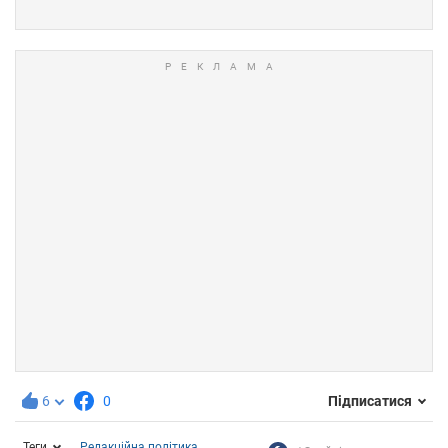
6
0
Підписатися
Теги
Редакційна політика