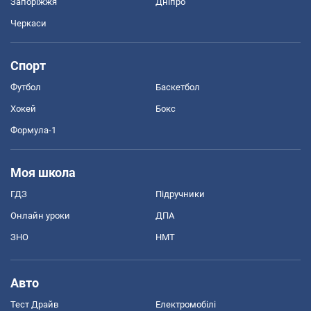
Запоріжжя
Дніпро
Черкаси
Спорт
Футбол
Баскетбол
Хокей
Бокс
Формула-1
Моя школа
ГДЗ
Підручники
Онлайн уроки
ДПА
ЗНО
НМТ
Авто
Тест Драйв
Електромобілі