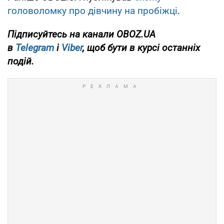
головоломку про дівчину на пробіжці
.
Підписуйтесь на канали OBOZ.UA
в
Telegram
і
Viber
, щоб бути в курсі останніх
подій.