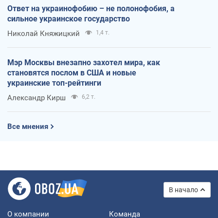
Ответ на украинофобию – не полонофобия, а
сильное украинское государство
Николай Княжицкий
1,4 т.
Мэр Москвы внезапно захотел мира, как
становятся послом в США и новые
украинские топ-рейтинги
Александр Кирш
6,2 т.
Все мнения
В начало
О компании
Команда