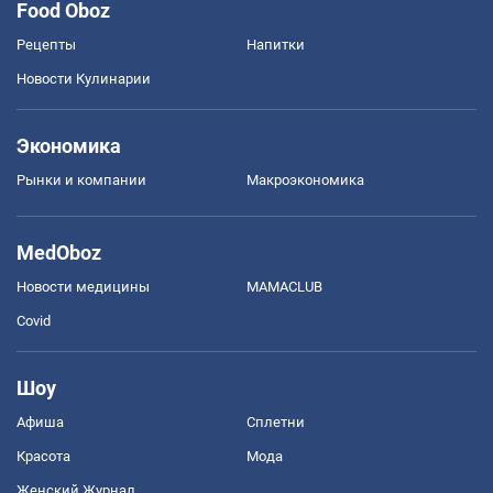
Food Oboz
Рецепты
Напитки
Новости Кулинарии
Экономика
Рынки и компании
Mакроэкономика
MedOboz
Новости медицины
MAMACLUB
Covid
Шоу
Афиша
Сплетни
Красота
Мода
Женский Журнал