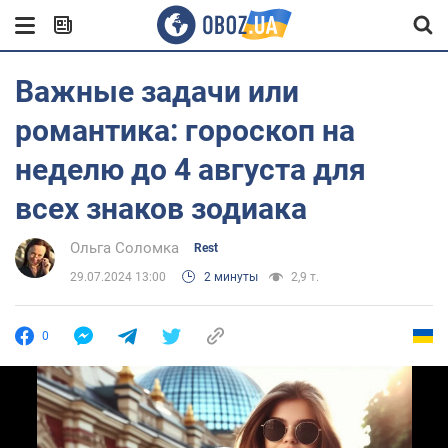
Важные задачи или
романтика: гороскоп на
неделю до 4 августа для
всех знаков зодиака
Ольга Соломка
Rest
29.07.2024 13:00
2 минуты
2,9 т.
0