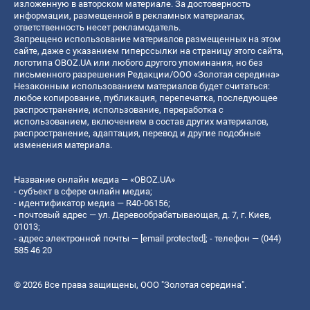
изложенную в авторском материале. За достоверность
информации, размещенной в рекламных материалах,
ответственность несет рекламодатель.
Запрещено использование материалов размещенных на этом
сайте, даже с указанием гиперссылки на страницу этого сайта,
логотипа OBOZ.UA или любого другого упоминания, но без
письменного разрешения Редакции/ООО «Золотая середина»
Незаконным использованием материалов будет считаться:
любое копирование, публикация, перепечатка, последующее
распространение, использование, переработка с
использованием, включением в состав других материалов,
распространение, адаптация, перевод и другие подобные
изменения материала.
Название онлайн медиа — «OBOZ.UA»
- субъект в сфере онлайн медиа;
- идентификатор медиа — R40-06156;
- почтовый адрес — ул. Деревообрабатывающая, д. 7, г. Киев,
01013;
- адрес электронной почты —
[email protected]
; - телефон — (044)
585 46 20
© 2026 Все права защищены, ООО "Золотая середина".