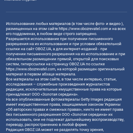
Использование любых материалов (в том числе фото- и видео-),
размещенных на этом сайте
https://www.obozrevatel.com
и на всех
его поддоменах, в любом виде строго запрещено.
Разрешается использование при получении письменного
разрешения на их использование и при условии обязательной
ссылки на сайт OBOZ.UA, а для интернет-изданий - при
получении письменного разрешения на их использование и при
обязательном размещении прямой, открытой для поисковых
систем, гиперссылки на страницу OBOZ.UA по ссылке
https://www.obozrevatel.com
, на которой размещен оригинальный
материал в первом абзаце материала.
Все материалы на этом сайте, в том числе интервью, статьи,
исследования – служебные произведения журналистов
редакции, исключительные имущественные права на которые
принадлежат ООО «Золотая середина».
На все опубликованные фотоматериалы Getty Images редакция
имеет имущественные права, защищаемые законом Украины
«Об авторских правах и смежных правах», никто не имеет права
без письменного разрешения ООО «Золотая середина» их
использовать, они не подлежат дальнейшему воспроизводству,
переводу, распространению в любой форме.
Редакция OBOZ.UA может не разделять точку зрения,