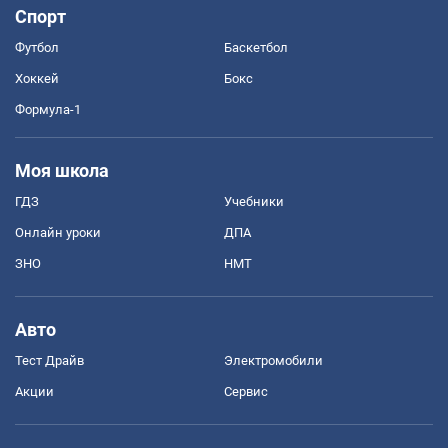
Спорт
Футбол
Баскетбол
Хоккей
Бокс
Формула-1
Моя школа
ГДЗ
Учебники
Онлайн уроки
ДПА
ЗНО
НМТ
Авто
Тест Драйв
Электромобили
Акции
Сервис